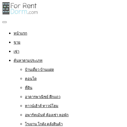
หน้าแรก
ขาย
เช่า
ค้นหาตามประเภท
บ้านเดี่ยว บ้านแฝด
คอนโด
ที่ดิน
อาคารพาณิชย์ ตึกแถว
ทาวน์เฮ้าส์ ทาวน์โฮม
อพาร์ทเม้นท์ ห้องเช่า หอพัก
โรงงาน โกดัง คลังสินค้า