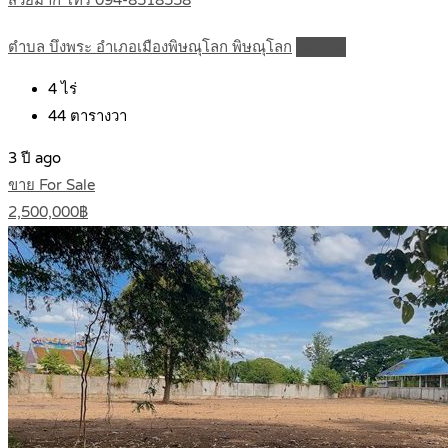
ตำบล บึงพระ อำเภอเมืองพิษณุโลก พิษณุโลก
Details
4
ไร่
44
ตารางวา
3 ปี ago
ขาย For Sale
2,500,000฿