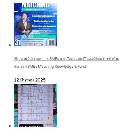
เชิญชวนผู้ประกอบการ SMEs สาย Tech และ IT และผู้ที่สนใจ เข้าร่วม
กิจกรรม SMEs Matching Knowledge & Fund
12 มีนาคม 2025