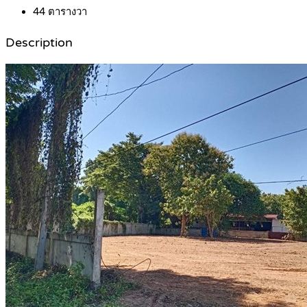
44
ตารางวา
Description