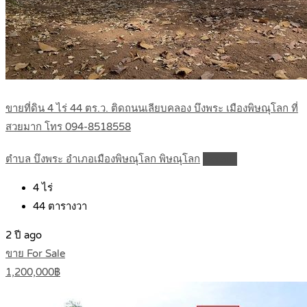
ขายที่ดิน 4 ไร่ 44 ตร.ว. ติดถนนเลียบคลอง บึงพระ เมืองพิษณุโลก ที่
สวยมาก โทร 094-8518558
ตำบล บึงพระ อำเภอเมืองพิษณุโลก พิษณุโลก
Details
4
ไร่
44
ตารางวา
2 ปี ago
ขาย For Sale
1,200,000฿