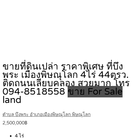
ขายที่ดินเปล่า ราคาพิเศษ ที่บึง
พระ เมืองพิษณุโลก 4ไร่ 44ตรว.
ติดถนนเลียบคลอง สวยมาก โทร
094-8518558
ขาย For Sale
land
ตำบล บึงพระ อำเภอเมืองพิษณุโลก พิษณุโลก
2,500,000฿
4
ไร่