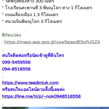
* วัดพิกุลทองห่าง 300 เมตร
* โรงเรียนสะพานที่ 3 พิษณุโลก ห่าง 1 กิโลเมตร
* ถนนเลี่ยงเมือง 1.3 กิโลเมตร
* สนามบินพิษณุโลก 3 กิโลเมตร
.
พิกัดแปลง
:
https://maps.app.goo.gl/ysw5ejezdE5ofUGZA
.
สนใจติดต่อหรือนัดเข้าดูที่ดินโทร
099-5459556
094-8518558
.
https://www.teedintuk.com
หรือสนใจแอดไลน์ตามลิ้งนี้เลยค่ะ
https://line.me/ti/p/~nok0948518558
.