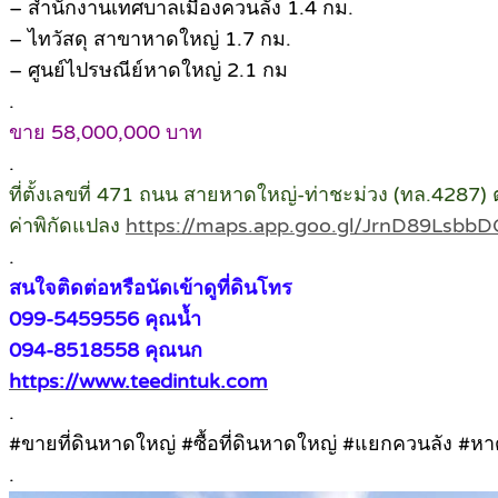
– สำนักงานเทศบาลเมืองควนลัง 1.4 กม.
– ไทวัสดุ สาขาหาดใหญ่ 1.7 กม.
– ศูนย์ไปรษณีย์หาดใหญ่ 2.1 กม
.
ขาย 58,000,000 บาท
.
ที่ตั้งเลขที่ 471 ถนน สายหาดใหญ่-ท่าชะม่วง (ทล.4287
ค่าพิกัดแปลง
https://maps.app.goo.gl/JrnD89Lsb
.
สนใจติดต่อหรือนัดเข้าดูที่ดินโทร
099-5459556 คุณน้ำ
094-8518558 คุณนก
https://www.teedintuk.com
.
#ขายที่ดินหาดใหญ่ #ซื้อที่ดินหาดใหญ่ #แยกควนลัง #ห
.