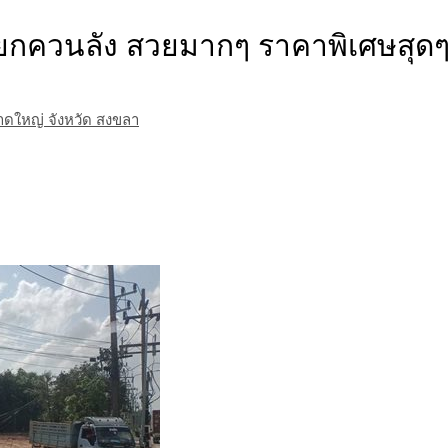
ยกควนลัง สวยมากๆ ราคาพิเศษสุดๆ
ดใหญ่ จังหวัด สงขลา