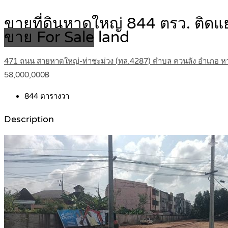
ขายที่ดินหาดใหญ่ 844 ตรว. ติดแ
ขาย For Sale
land
471 ถนน สายหาดใหญ่-ท่าชะม่วง (ทล.4287) ตำบล ควนลัง อำเภอ หา
58,000,000฿
844
ตารางวา
Description