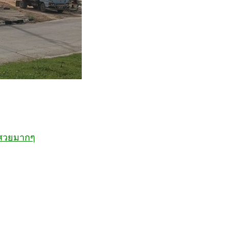
ินสวยมากๆ