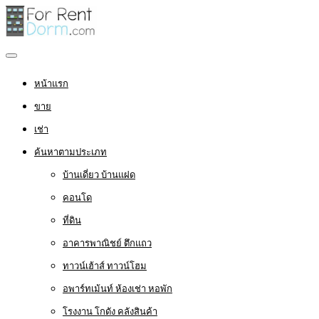
หน้าแรก
ขาย
เช่า
ค้นหาตามประเภท
บ้านเดี่ยว บ้านแฝด
คอนโด
ที่ดิน
อาคารพาณิชย์ ตึกแถว
ทาวน์เฮ้าส์ ทาวน์โฮม
อพาร์ทเม้นท์ ห้องเช่า หอพัก
โรงงาน โกดัง คลังสินค้า