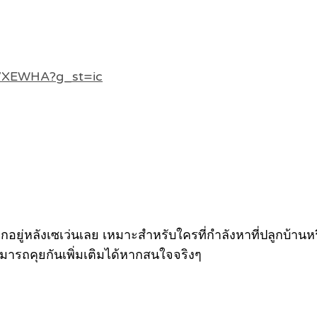
MVXEWHA?g_st=ic
กอยู่หลังเซเว่นเลย เหมาะสำหรับใครที่กำลังหาที่ปลูกบ้านห
มารถคุยกันเพิ่มเติมได้หากสนใจจริงๆ