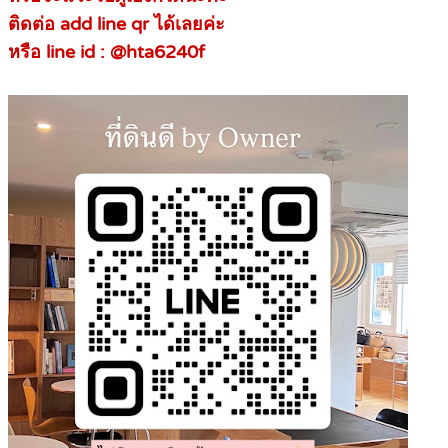
ติดต่อ add line qr ได้เลยค่ะ
หรือ
line id : @hta6240f