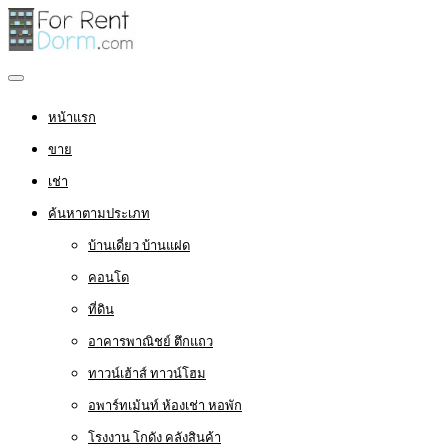
หน้าแรก
ขาย
เช่า
ค้นหาตามประเภท
บ้านเดี่ยว บ้านแฝด
คอนโด
ที่ดิน
อาคารพาณิชย์ ตึกแถว
ทาวน์เฮ้าส์ ทาวน์โฮม
อพาร์ทเม้นท์ ห้องเช่า หอพัก
โรงงาน โกดัง คลังสินค้า