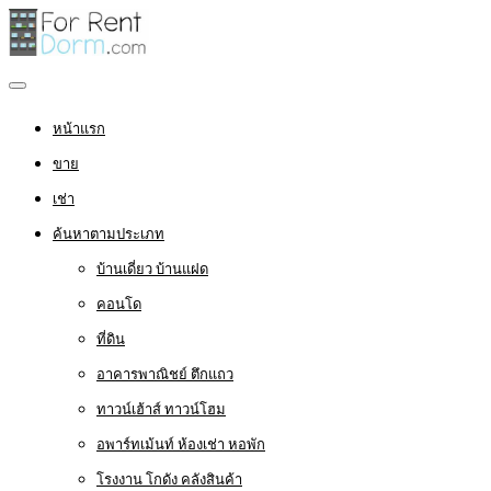
หน้าแรก
ขาย
เช่า
ค้นหาตามประเภท
บ้านเดี่ยว บ้านแฝด
คอนโด
ที่ดิน
อาคารพาณิชย์ ตึกแถว
ทาวน์เฮ้าส์ ทาวน์โฮม
อพาร์ทเม้นท์ ห้องเช่า หอพัก
โรงงาน โกดัง คลังสินค้า