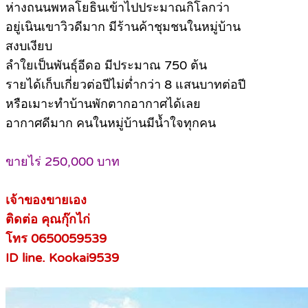
ห่างถนนพหลโยธินเข้าไปประมาณกิโลกว่า
อยู่เนินเขาวิวดีมาก มีร้านค้าชุมชนในหมู่บ้าน
สงบเงียบ
ลำใยเป็นพันธุ์อีดอ มีประมาณ 750 ต้น
รายได้เก็บเกี่ยวต่อปีไม่ต่ำกว่า 8 แสนบาทต่อปี
หรือเมาะทำบ้านพักตากอากาศได้เลย
อากาศดีมาก คนในหมู่บ้านมีน้ำใจทุกคน
ขายไร่ 250,000 บาท
เจ้าของขายเอง
ติดต่อ คุณกุ๊กไก่
โทร 0650059539
ID line. Kookai9539