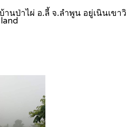
านป่าไผ่ อ.ลี้ จ.ลำพูน อยู่เนินเขา
land