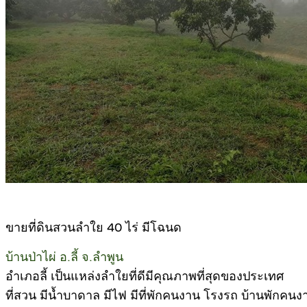
ขายที่ดินสวนลำใย 40 ไร่ มีโฉนด
บ้านป่าไผ่ อ.ลี้ จ.ลำพูน
อำเภอลี้ เป็นแหล่งลำใยที่ดีมีคุณภาพที่สุดของประเทศ
ที่สวน มีน้ำบาดาล มีไฟ มีที่พักคนงาน โรงรถ บ้านพักคนงาน 