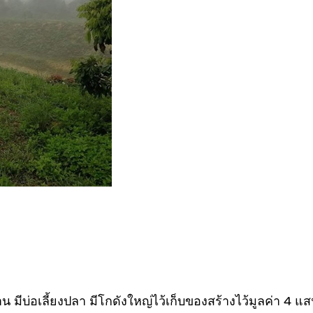
มีบ่อเลี้ยงปลา มีโกดังใหญ่ไว้เก็บของสร้างไว้มูลค่า 4 แสนบ