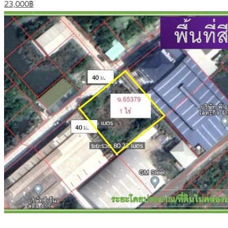
23,000฿