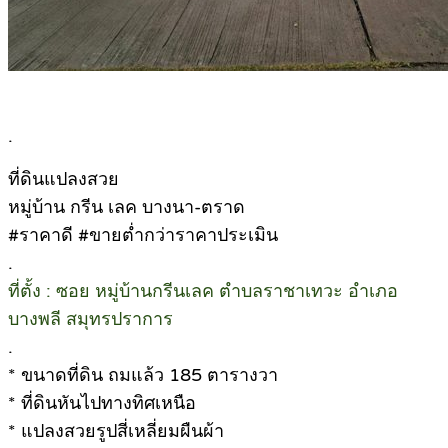
.
ที่ดินแปลงสวย
หมู่บ้าน กรีน เลค บางนา-ตราด
#ราคาดี #ขายต่ำกว่าราคาประเมิน
.
ที่ตั้ง : ซอย หมู่บ้านกรีนเลค ตำบลราชาเทวะ อำเภอ
บางพลี สมุทรปราการ
.
* ขนาดที่ดิน ถมแล้ว 185 ตารางวา
* ที่ดินหันไปทางทิศเหนือ
* แปลงสวยรูปสี่เหลี่ยมผืนผ้า