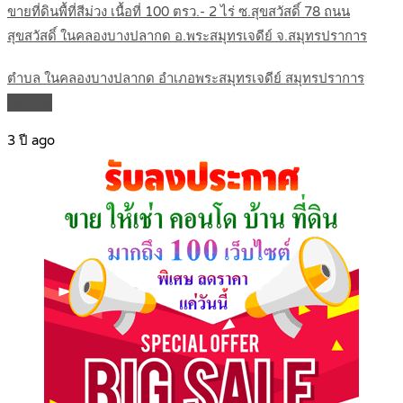
ขายที่ดินพื้ที่สีม่วง เนื้อที่ 100 ตรว.- 2 ไร่ ซ.สุขสวัสดิ์ 78 ถนน
สุขสวัสดิ์ ในคลองบางปลากด อ.พระสมุทรเจดีย์ จ.สมุทรปราการ
ตำบล ในคลองบางปลากด อำเภอพระสมุทรเจดีย์ สมุทรปราการ
Details
3 ปี ago