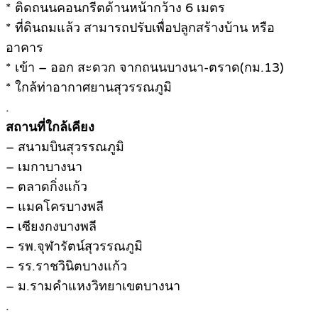
* ติดถนนคอนกรีตด้านหน้ากว้าง 6 เมตร
* ที่ดินถมแล้ว สามารถปรับเพื่อปลูกสร้างบ้าน หรือ
อาคาร
* เข้า – ออก สะดวก จากถนนบางนา-ตราด(กม.13)
* ใกล้ท่าอากาศยานสุวรรณภูมิ
.
สถานที่ใกล้เคียง
– สนามบินสุวรรณภูมิ
– เมกาบางนา
– ตลาดกิ่งแก้ว
– แมคโครบางพลี
– เซียงกงบางพลี
– รพ.จุฬารัตน์สุวรรณภูมิ
– รร.ราชวินิตบางแก้ว
– ม.รามคำแหงวิทยาเขตบางนา
.