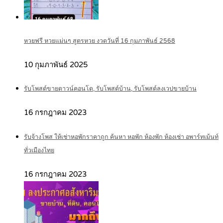
หวยฟรี หวยแม่นๆ สูตรหวย งวดวันที่ 16 กุมภาพันธ์ 2568
10 กุมภาพันธ์ 2025
รับโพสต์ขายดาวน์คอนโด, รับโพสต์บ้าน, รับโพสต์ลงเวปขายบ้าน
16 กรกฎาคม 2023
รับจ้างโพส ให้เช่าหอพักราคาถูก ค้นหา หอพัก ห้องพัก ห้องเช่า อพาร์ทเม้นท์
ทั่วเมืองไทย
16 กรกฎาคม 2023