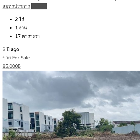
สมุทรปราการ
Details
2
ไร่
1
งาน
17
ตารางวา
2 ปี ago
ขาย For Sale
85,000฿