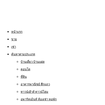
หน้าแรก
ขาย
เช่า
ค้นหาตามประเภท
บ้านเดี่ยว บ้านแฝด
คอนโด
ที่ดิน
อาคารพาณิชย์ ตึกแถว
ทาวน์เฮ้าส์ ทาวน์โฮม
อพาร์ทเม้นท์ ห้องเช่า หอพัก