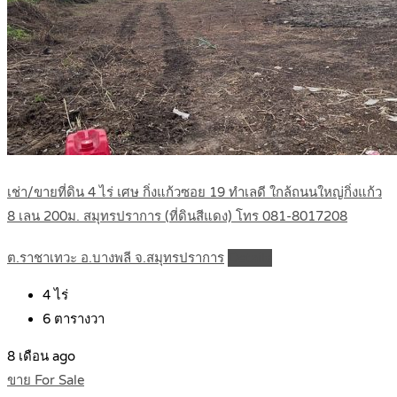
เช่า/ขายที่ดิน 4 ไร่ เศษ กิ่งแก้วซอย 19 ทำเลดี ใกล้ถนนใหญ่กิ่งแก้ว
8 เลน 200ม. สมุทรปราการ (ที่ดินสีแดง) โทร 081-8017208
ต.ราชาเทวะ อ.บางพลี จ.สมุทรปราการ
Details
4
ไร่
6
ตารางวา
8 เดือน ago
ขาย For Sale