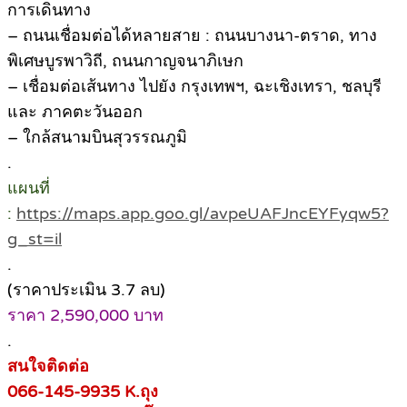
การเดินทาง
– ถนนเชื่อมต่อได้หลายสาย : ถนนบางนา-ตราด, ทาง
พิเศษบูรพาวิถี, ถนนกาญจนาภิเษก
– เชื่อมต่อเส้นทาง ไปยัง กรุงเทพฯ, ฉะเชิงเทรา, ชลบุรี
และ ภาคตะวันออก
– ใกล้สนามบินสุวรรณภูมิ
.
แผนที่
:
https://maps.app.goo.gl/avpeUAFJncEYFyqw5?
g_st=il
.
(ราคาประเมิน 3.7 ลบ)
ราคา 2,590,000 บาท
.
สนใจติดต่อ
066-145-9935 K.ถุง