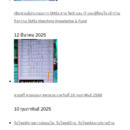
เชิญชวนผู้ประกอบการ SMEs สาย Tech และ IT และผู้ที่สนใจ เข้าร่วม
กิจกรรม SMEs Matching Knowledge & Fund
12 มีนาคม 2025
หวยฟรี หวยแม่นๆ สูตรหวย งวดวันที่ 16 กุมภาพันธ์ 2568
10 กุมภาพันธ์ 2025
รับโพสต์ขายดาวน์คอนโด, รับโพสต์บ้าน, รับโพสต์ลงเวปขายบ้าน