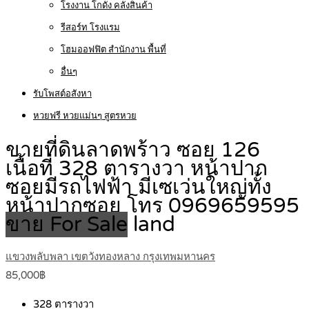
โรงงาน โกดัง คลังสินค้า
รีสอร์ท โรงแรม
โฮมออฟฟิต สำนักงาน พื้นที่
อื่นๆ
รับโพสต์อสังหา
หวยฟรี หวยแม่นๆ สูตรหวย
ขายที่ดินลาดพร้าว ซอย 126
เนื้อที่ 328 ตารางวา หน้าปาก
ซอยมีรถไฟฟ้า มีเซเว่นใหญ่ทั้ง
หน้าปากซอย โทร 0969659595
ขาย For Sale
land
แขวงพลับพลา เขตวังทองหลาง กรุงเทพมหานคร
85,000฿
328
ตารางวา