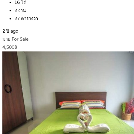
16
ไร่
2
งาน
27
ตารางวา
2 ปี ago
ขาย For Sale
4,500฿