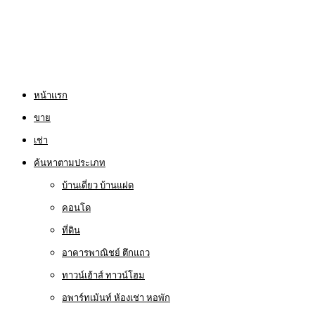
หน้าแรก
ขาย
เช่า
ค้นหาตามประเภท
บ้านเดี่ยว บ้านแฝด
คอนโด
ที่ดิน
อาคารพาณิชย์ ตึกแถว
ทาวน์เฮ้าส์ ทาวน์โฮม
อพาร์ทเม้นท์ ห้องเช่า หอพัก