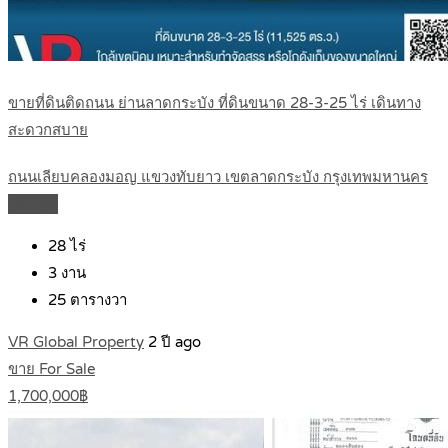
ขายที่ดินติดถนน ย่านลาดกระบัง ที่ดินขนาด 28-3-25 ไร่ เดินทาง
สะดวกสบาย
ถนนเลียบคลองมอญ แขวงทับยาว เขตลาดกระบัง กรุงเทพมหานคร
Details
28
ไร่
3
งาน
25
ตารางวา
VR Global Property
2 ปี ago
ขาย For Sale
1,700,000฿