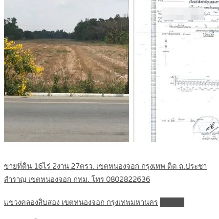
ขายที่ดิน 16ไร่ 2งาน 27ตรว. เขตหนองจอก กรุงเทพ ติด ถ.ประชา
สำราญ เขตหนองจอก กทม. โทร 0802822636
แขวงคลองสิบสอง เขตหนองจอก กรุงเทพมหานคร
Details