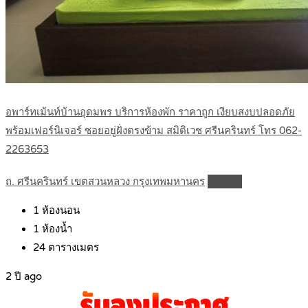
อพาร์ทเม้นท์บ้านอุดมพร บริการห้องพัก ราคาถูก เงียบสงบปลอดภัย
พร้อมเฟอร์นิเจอร์ ซอยอยู่ฝั่งตรงข้าม สมิติเวช ศรีนครินทร์ โทร 062-
2263653
ถ. ศรีนครินทร์ เขตสวนหลวง กรุงเทพมหานคร
Details
1
ห้องนอน
1
ห้องน้ำ
24
ตารางเมตร
2 ปี ago