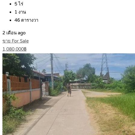
5
ไร่
1
งาน
46
ตารางวา
2 เดือน ago
ขาย For Sale
1,080,000฿