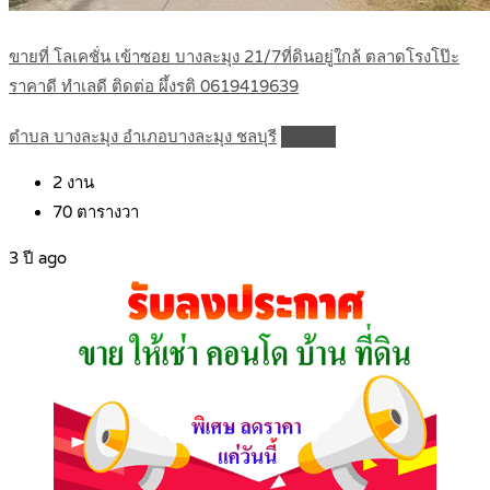
ขายที่ โลเคชั่น เข้าซอย บางละมุง 21/7ที่ดินอยู่ใกล้ ตลาดโรงโป๊ะ
ราคาดี ทำเลดี ติดต่อ ผึ้งรติ 0619419639
ตำบล บางละมุง อำเภอบางละมุง ชลบุรี
Details
2
งาน
70
ตารางวา
3 ปี ago