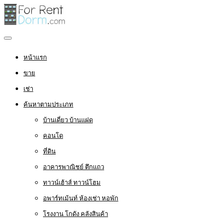
หน้าแรก
ขาย
เช่า
ค้นหาตามประเภท
บ้านเดี่ยว บ้านแฝด
คอนโด
ที่ดิน
อาคารพาณิชย์ ตึกแถว
ทาวน์เฮ้าส์ ทาวน์โฮม
อพาร์ทเม้นท์ ห้องเช่า หอพัก
โรงงาน โกดัง คลังสินค้า