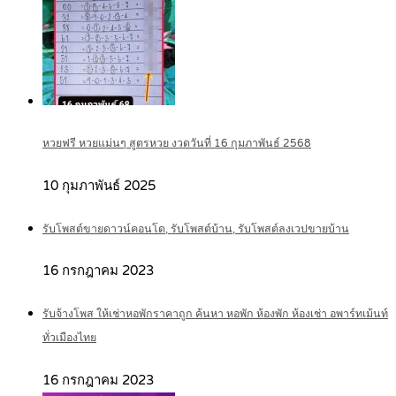
หวยฟรี หวยแม่นๆ สูตรหวย งวดวันที่ 16 กุมภาพันธ์ 2568
10 กุมภาพันธ์ 2025
รับโพสต์ขายดาวน์คอนโด, รับโพสต์บ้าน, รับโพสต์ลงเวปขายบ้าน
16 กรกฎาคม 2023
รับจ้างโพส ให้เช่าหอพักราคาถูก ค้นหา หอพัก ห้องพัก ห้องเช่า อพาร์ทเม้นท์
ทั่วเมืองไทย
16 กรกฎาคม 2023