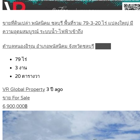
ขายที่ดินเปล่า พนัสนิคม ชลบุรี พื้นที่รวม 79-3-20 ไร่ แปลงใหญ่ มี
ความอุดมสมบูรณ์ ระบบน้ำ-ไฟฟ้าเข้าถึง
ตำบลหนองอิรุณ อำเภอพนัสนิคม จังหวัดชลบุรี
Details
79
ไร่
3
งาน
20
ตารางวา
VR Global Property
3 ปี ago
ขาย For Sale
6,900,000฿