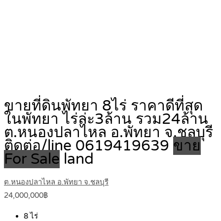
ขายที่ดินพัทยา 8ไร่ ราคาดีที่สุด
ในพัทยา ไร่ล่ะ3ล้าน รวม24ล้าน
ต.หนองปลาไหล อ.พัทยา จ.ชลบุรี
ติดต่อ/line 0619419639
ขาย
For Sale
land
ต.หนองปลาไหล อ.พัทยา จ.ชลบุรี
24,000,000฿
8
ไร่