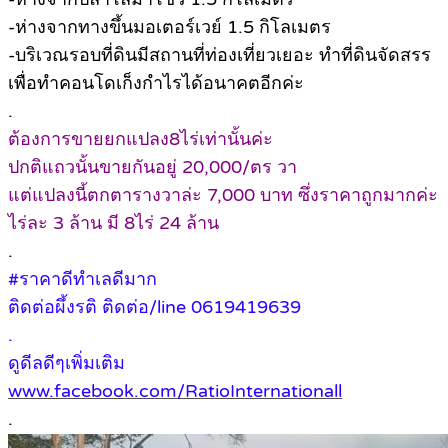
-ห่างจากทางขึ้นมอเตอร์เวย์ 1.5 กิโลเมตร
-บริเวณรอบที่ดินมีสถานที่ท่องเที่ยวเยอะ ทำที่ดินจัดสรร
เพื่อทำคอนโดเก็งกำไรได้อนาคตอีกค่ะ
.
ต้องการขายยกแปลง8ไร่เท่านั้นค่ะ
ปกติแถวนั้นขายกันอยู่ 20,000/ตร วา
แต่แปลงนี้ตกตารางวาล่ะ 7,000 บาท ซึ่งราคาถูกมากค่ะ
ไร่ละ 3 ล้าน มี 8ไร่ 24 ล้าน
.
#ราคาดีทำเลดีมาก
ติดต่อผึ้งรติ ติดต่อ/line 0619419639
.
ดูดีลดีๆเพิ่มเติม
www.facebook.com/RatioInternationall
.