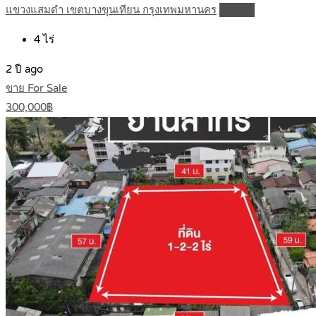
แขวงแสมดำ เขตบางขุนเทียน กรุงเทพมหานคร
Details
4
ไร่
2 ปี ago
ขาย For Sale
300,000฿