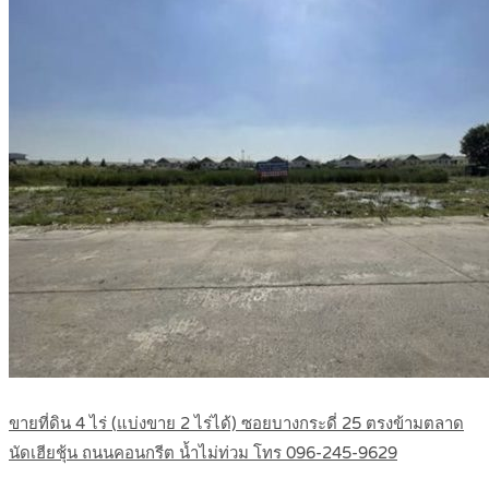
ขายที่ดิน 4 ไร่ (แบ่งขาย 2 ไร่ได้) ซอยบางกระดี่ 25 ตรงข้ามตลาด
นัดเฮียชุ้น ถนนคอนกรีต น้ำไม่ท่วม โทร 096-245-9629