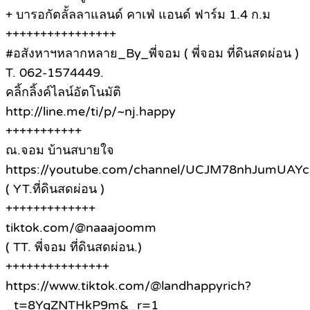
+ บารอกัตลั้ลลาแลนด์ คาเฟ่ แอนด์ ฟาร์ม 1.4 ก.ม
++++++++++++++++
#อสังหาฯหลากหลาย_By_พี่จอม ( พี่จอม ที่ดินสดผ่อน )
T. 062-1574449.
คลิ้กลิ้งค์ไลน์อัตโนมัติ
http://line.me/ti/p/~nj.happy
+++++++++++
ณ.จอม บ้านสบายใจ
https://youtube.com/channel/UCJM78nhJumUAY
( YT.ที่ดินสดผ่อน )
+++++++++++++
tiktok.com/@naaajoomm
( TT. พี่จอม ที่ดินสดผ่อน.)
+++++++++++++++
https://www.tiktok.com/@landhappyrich?
_t=8YqZNTHkP9m&_r=1