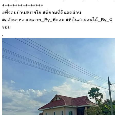
++++++++++++++++
#พี่จอมบ้านสบายใจ #พี่จอมที่ดินสดผ่อน
#อสังหาหลากหลาย_By_พี่จอม #ที่ดินสดผ่อนได้_By_พี่
จอม
.