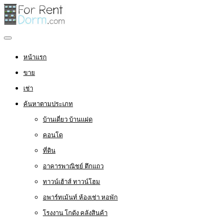
หน้าแรก
ขาย
เช่า
ค้นหาตามประเภท
บ้านเดี่ยว บ้านแฝด
คอนโด
ที่ดิน
อาคารพาณิชย์ ตึกแถว
ทาวน์เฮ้าส์ ทาวน์โฮม
อพาร์ทเม้นท์ ห้องเช่า หอพัก
โรงงาน โกดัง คลังสินค้า