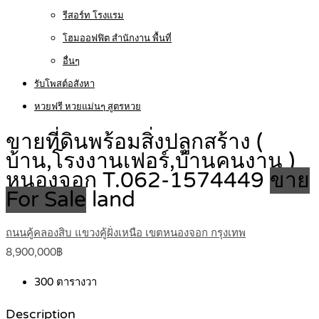
รีสอร์ท โรงแรม
โฮมออฟฟิต สำนักงาน พื้นที่
อื่นๆ
รับโพสต์อสังหา
หวยฟรี หวยแม่นๆ สูตรหวย
ขายที่ดินพร้อมสิ่งปลูกสร้าง (
บ้าน,โรงงานเฟอร์,บ้านคนงาน )
หนองจอก T.062-1574449
ขาย
For Sale
land
ถนนคู้คลองสิบ แขวงคู้ฝั่งเหนือ เขตหนองจอก กรุงเทพ
8,900,000฿
300
ตารางวา
Description