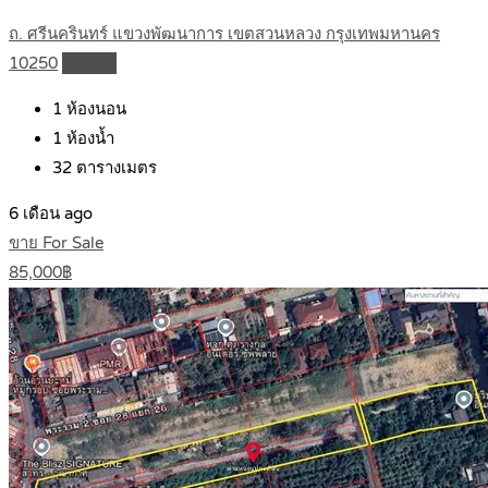
ถ. ศรีนครินทร์ แขวงพัฒนาการ เขตสวนหลวง กรุงเทพมหานคร
10250
Details
1
ห้องนอน
1
ห้องน้ำ
32
ตารางเมตร
6 เดือน ago
ขาย For Sale
85,000฿