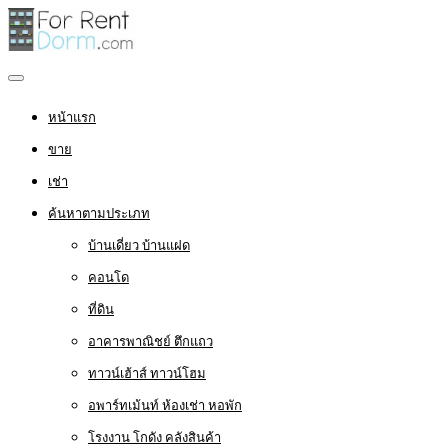
หน้าแรก
ขาย
เช่า
ค้นหาตามประเภท
บ้านเดี่ยว บ้านแฝด
คอนโด
ที่ดิน
อาคารพาณิชย์ ตึกแถว
ทาวน์เฮ้าส์ ทาวน์โฮม
อพาร์ทเม้นท์ ห้องเช่า หอพัก
โรงงาน โกดัง คลังสินค้า