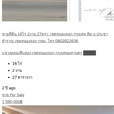
ขายที่ดิน 16ไร่ 2งาน 27ตรว. เขตหนองจอก กรุงเทพ ติด ถ.ประชา
สำราญ เขตหนองจอก กทม. โทร 0802822636
แขวงคลองสิบสอง เขตหนองจอก กรุงเทพมหานคร
Details
16
ไร่
2
งาน
27
ตารางวา
2 ปี ago
ขาย For Sale
1,590,000฿