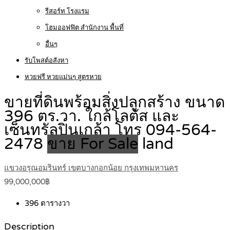
รีสอร์ท โรงแรม
โฮมออฟฟิต สำนักงาน พื้นที่
อื่นๆ
รับโพสต์อสังหา
หวยฟรี หวยแม่นๆ สูตรหวย
ขายที่ดินพร้อมสิ่งปลูกสร้าง ขนาด
396 ตร.วา. ใกล้โลตัส และ
เซ็นทรัลปิ่นเกล้า โทร 094-564-
2478
ขาย For Sale
land
แขวงอรุณอมรินทร์ เขตบางกอกน้อย กรุงเทพมหานคร
99,000,000฿
396
ตารางวา
Description