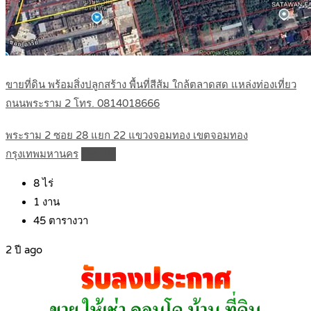
ขายที่ดิน พร้อมสิ่งปลูกสร้าง พื้นที่สีส้ม ใกล้ตลาดสด แหล่งท่องเที่ยว
ถนนพระราม 2 โทร. 0814018666
พระราม 2 ซอย 28 แยก 22 แขวงจอมทอง เขตจอมทอง
กรุงเทพมหานคร
Details
8
ไร่
1
งาน
45
ตารางวา
2 ปี ago