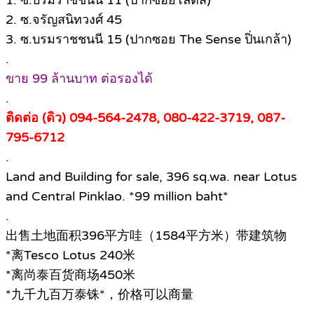
2. ซ.จรัญสนิทวงศ์ 45
3. ซ.บรมราชชนนี 15 (ปากซอย The Sense ปิ่นเกล้า)
.
ขาย 99 ล้านบาท ต่อรองได้
.
ติดต่อ (ดิว) 094-564-2478, 080-422-3719, 087-
795-6712
.
Land and Building for sale, 396 sq.wa. near Lotus
and Central Pinklao. *99 million baht*
.
出售土地面积396平方哇（1584平方米）带建筑物
*离Tesco Lotus 240米
*离尚泰百货商场450米
*九千九百万泰铢*，价格可以商量
.