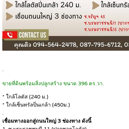
.
ขายที่ดินพร้อมสิ่งปลูกสร้าง ขนาด 396 ตร.วา.
* ใกล้โลตัส (240 ม.)
* ใกล้เซ็นทรัลปิ่นเกล้า (450ม.)
.
เชื่อมทางออกสู่ถนนใหญ่ 3 ช่องทาง ดังนี้
1. ซ.บรมราชชนนี 11 (ปากซอยโลตัส)