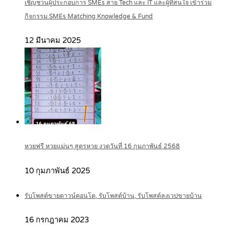
เชิญชวนผู้ประกอบการ SMEs สาย Tech และ IT และผู้ที่สนใจ เข้าร่วม
กิจกรรม SMEs Matching Knowledge & Fund
12 มีนาคม 2025
หวยฟรี หวยแม่นๆ สูตรหวย งวดวันที่ 16 กุมภาพันธ์ 2568
10 กุมภาพันธ์ 2025
รับโพสต์ขายดาวน์คอนโด, รับโพสต์บ้าน, รับโพสต์ลงเวปขายบ้าน
16 กรกฎาคม 2023