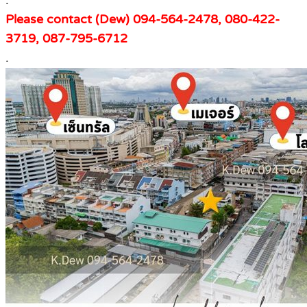
Please contact (Dew) 094-564-2478, 080-422-
3719, 087-795-6712
.