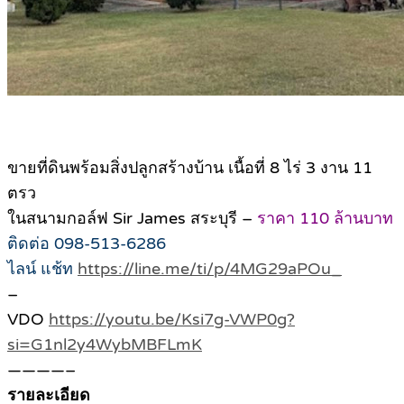
ขายที่ดินพร้อมสิ่งปลูกสร้างบ้าน เนื้อที่ 8 ไร่ 3 งาน 11
ตรว
ในสนามกอล์ฟ Sir James สระบุรี –
ราคา 110 ล้านบาท
ติดต่อ 098-513-6286
ไลน์ แช้ท
https://line.me/ti/p/4MG29aPOu_
–
VDO
https://youtu.be/Ksi7g-VWP0g?
si=G1nl2y4WybMBFLmK
————–
รายละเอียด