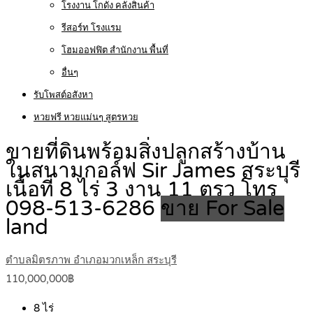
โรงงาน โกดัง คลังสินค้า
รีสอร์ท โรงแรม
โฮมออฟฟิต สำนักงาน พื้นที่
อื่นๆ
รับโพสต์อสังหา
หวยฟรี หวยแม่นๆ สูตรหวย
ขายที่ดินพร้อมสิ่งปลูกสร้างบ้าน
ในสนามกอล์ฟ Sir James สระบุรี
เนื้อที่ 8 ไร่ 3 งาน 11 ตรว โทร
098-513-6286
ขาย For Sale
land
ตำบลมิตรภาพ อำเภอมวกเหล็ก สระบุรี
110,000,000฿
8
ไร่