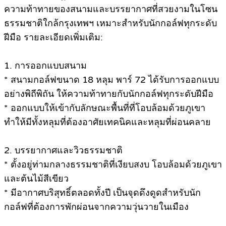
ความท้าทายของสนามและบรรยากาศที่สวยงามในโซน
ธรรมชาติใกล้กรุงเทพฯ เหมาะสำหรับนักกอล์ฟทุกระดับ
ฝีมือ รายละเอียดเพิ่มเติม:
1. การออกแบบสนาม
* สนามกอล์ฟขนาด 18 หลุม พาร์ 72 ได้รับการออกแบบ
อย่างพิถีพิถัน ให้ความท้าทายกับนักกอล์ฟทุกระดับฝีมือ
* ออกแบบให้เข้ากับลักษณะพื้นที่ที่โอบล้อมด้วยภูเขา
ทำให้มีทั้งหลุมที่ต้องอาศัยเทคนิคและหลุมที่ผ่อนคลาย
2. บรรยากาศและวิวธรรมชาติ
* ตั้งอยู่ท่ามกลางธรรมชาติที่เงียบสงบ โอบล้อมด้วยภูเขา
และต้นไม้สีเขียว
* มีอากาศบริสุทธิ์ตลอดทั้งปี เป็นจุดดึงดูดสำหรับนัก
กอล์ฟที่ต้องการพักผ่อนจากความวุ่นวายในเมือง