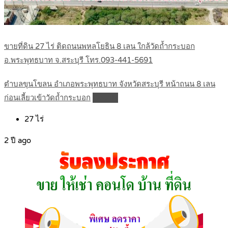
ขายที่ดิน 27 ไร่ ติดถนนพหลโยธิน 8 เลน ใกล้วัดถ้ำกระบอก
อ.พระพุทธบาท จ.สระบุรี โทร.093-441-5691
ตำบลขุนโขลน อำเภอพระพุทธบาท จังหวัดสระบุรี หน้าถนน 8 เลน
ก่อนเลี้ยวเข้าวัดถ้ำกระบอก
Details
27
ไร่
2 ปี ago