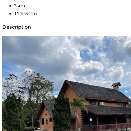
3
งาน
11
ตารางวา
Description