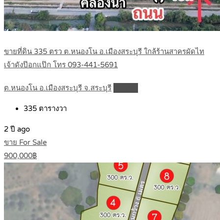
ขายที่ดิน 335 ตรว ต.หนองโน อ.เมืองสระบุรี ใกล้ร้านสาครผัดไท
เจ้าดังป๊อกแป๊ก โทร 093-441-5691
ต.หนองโน อ.เมืองสระบุรี จ.สระบุรี
Details
335
ตารางวา
2 ปี ago
ขาย For Sale
900,000฿