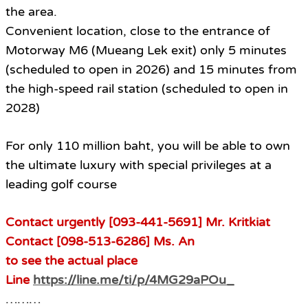
the area.
Convenient location, close to the entrance of
Motorway M6 (Mueang Lek exit) only 5 minutes
(scheduled to open in 2026) and 15 minutes from
the high-speed rail station (scheduled to open in
2028)
.
For only 110 million baht, you will be able to own
the ultimate luxury with special privileges at a
leading golf course
.
Contact urgently [093-441-5691] Mr. Kritkiat
Contact [098-513-6286] Ms. An
to see the actual place
Line
https://line.me/ti/p/4MG29aPOu_
………