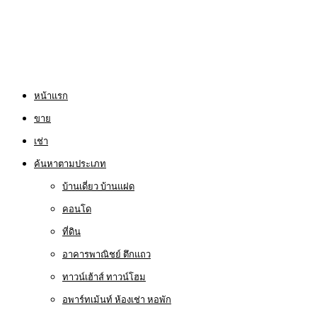
หน้าแรก
ขาย
เช่า
ค้นหาตามประเภท
บ้านเดี่ยว บ้านแฝด
คอนโด
ที่ดิน
อาคารพาณิชย์ ตึกแถว
ทาวน์เฮ้าส์ ทาวน์โฮม
อพาร์ทเม้นท์ ห้องเช่า หอพัก