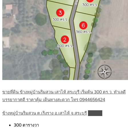
ขายที่ดิน ข้างหมู่บ้านริมสวน เสาไห้ สระบุรี เริ่มต้น 300 ตร.ว. ทำเลดี
บรรยากาศดี ราคาคุ้ม เดินทางสะดวก โทร 0944656424
ข้างหมู่บ้านริมสวน ต.เริงราง อ.เสาไห้ จ.สระบุรี
Details
300
ตารางวา