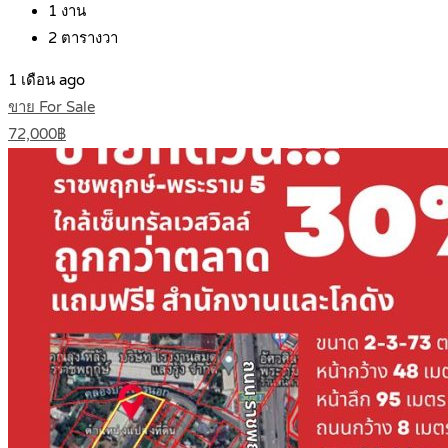
1
งาน
2
ตารางวา
1 เดือน ago
ขาย For Sale
72,000฿