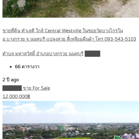
ขายที่ดิน ทำเลดี ใกล้ Central Westville ในซอยวัดบางไกรใน
อ.บางกรวย จ.นนทบุรี แปลงสวย สี่่เหลี่ยมผืนผ้า โทร 093-543-5103
ตำบล มหาสวัสดิ์ อำเภอบางกรวย นนทบุรี
Details
66
ตารางวา
2 ปี ago
Featured
ขาย For Sale
12,000,000฿