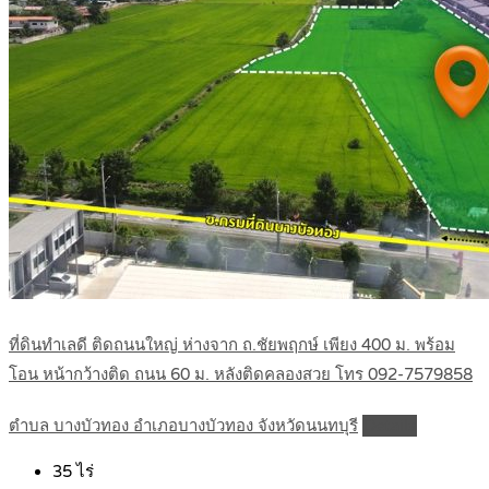
ที่ดินทำเลดี ติดถนนใหญ่ ห่างจาก ถ.ชัยพฤกษ์ เพียง 400 ม. พร้อม
โอน หน้ากว้างติด ถนน 60 ม. หลังติดคลองสวย โทร 092-7579858
ตำบล บางบัวทอง อำเภอบางบัวทอง จังหวัดนนทบุรี
Details
35
ไร่