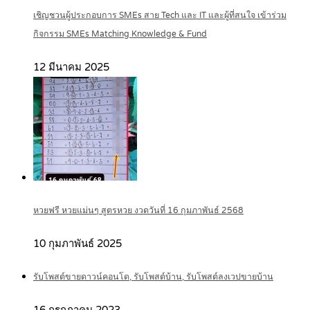
เชิญชวนผู้ประกอบการ SMEs สาย Tech และ IT และผู้ที่สนใจ เข้าร่วม
กิจกรรม SMEs Matching Knowledge & Fund
12 มีนาคม 2025
หวยฟรี หวยแม่นๆ สูตรหวย งวดวันที่ 16 กุมภาพันธ์ 2568
10 กุมภาพันธ์ 2025
รับโพสต์ขายดาวน์คอนโด, รับโพสต์บ้าน, รับโพสต์ลงเวปขายบ้าน