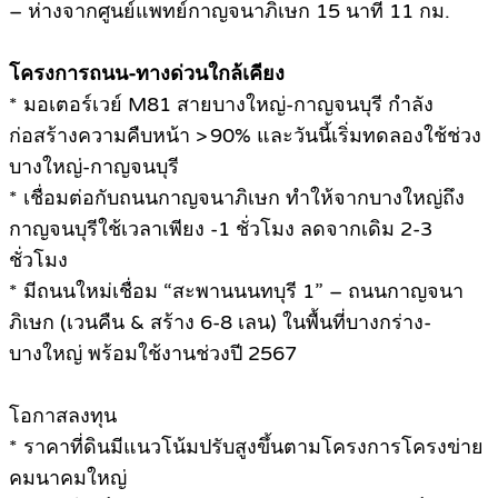
– ห่างจากศูนย์แพทย์กาญจนาภิเษก 15 นาที 11 กม.
โครงการถนน-ทางด่วนใกล้เคียง
* มอเตอร์เวย์ M81 สายบางใหญ่-กาญจนบุรี กำลัง
ก่อสร้างความคืบหน้า > 90% และวันนี้เริ่มทดลองใช้ช่วง
บางใหญ่-กาญจนบุรี
* เชื่อมต่อกับถนนกาญจนาภิเษก ทำให้จากบางใหญ่ถึง
กาญจนบุรีใช้เวลาเพียง -1 ชั่วโมง ลดจากเดิม 2-3
ชั่วโมง
* มีถนนใหม่เชื่อม “สะพานนนทบุรี 1” – ถนนกาญจนา
ภิเษก (เวนคืน & สร้าง 6-8 เลน) ในพื้นที่บางกร่าง-
บางใหญ่ พร้อมใช้งานช่วงปี 2567
โอกาสลงทุน
* ราคาที่ดินมีแนวโน้มปรับสูงขึ้นตามโครงการโครงข่าย
คมนาคมใหญ่