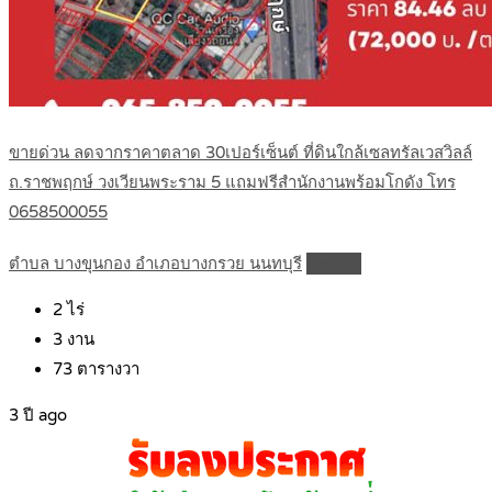
ขายด่วน ลดจากราคาตลาด 30เปอร์เซ็นต์ ที่ดินใกล้เซลทรัลเวสวิลล์
ถ.ราชพฤกษ์ วงเวียนพระราม 5 แถมฟรีสำนักงานพร้อมโกดัง โทร
0658500055
ตำบล บางขุนกอง อำเภอบางกรวย นนทบุรี
Details
2
ไร่
3
งาน
73
ตารางวา
3 ปี ago