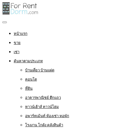
หน้าแรก
ขาย
เช่า
ค้นหาตามประเภท
บ้านเดี่ยว บ้านแฝด
คอนโด
ที่ดิน
อาคารพาณิชย์ ตึกแถว
ทาวน์เฮ้าส์ ทาวน์โฮม
อพาร์ทเม้นท์ ห้องเช่า หอพัก
โรงงาน โกดัง คลังสินค้า