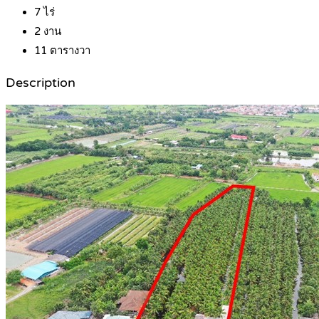
7
ไร่
2
งาน
11
ตารางวา
Description