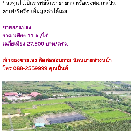
* ลงทุนไว้เป็นทรัพย์สินระยะยาว หรือเร่งพัฒนาเป็น
คาเฟ่/รีทรีต เพิ่มมูลค่าได้เลย
ขายยกแปลง
ราคาเพียง 11 ล./ไร่
เฉลี่ยเพียง 27,500 บาท/ตรว.
เจ้าของขายเอง ติ
ดต่อสอบถาม นัดหมายล่วงหน้า
โทร 088-2559999 คุณมิ้นท์