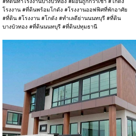
#ที่ดินทำโรงงานบางบัวทอง #ผ่อนถูกกว่าเช่า #โกดัง
โรงงาน #ที่ดินพร้อมโกดัง #โรงงานออฟฟิศที่พักอาศัย
#ที่ดิน #โรงงาน #โกดัง #ทำเลดีย่านนนทบุรี #ที่ดิน
บางบัวทอง #ที่ดินนนทบุรี #ที่ดินปทุมธานี