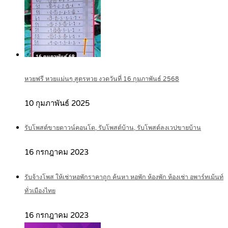
หวยฟรี หวยแม่นๆ สูตรหวย งวดวันที่ 16 กุมภาพันธ์ 2568
10 กุมภาพันธ์ 2025
รับโพสต์ขายดาวน์คอนโด, รับโพสต์บ้าน, รับโพสต์ลงเวปขายบ้าน
16 กรกฎาคม 2023
รับจ้างโพส ให้เช่าหอพักราคาถูก ค้นหา หอพัก ห้องพัก ห้องเช่า อพาร์ทเม้นท์
ทั่วเมืองไทย
16 กรกฎาคม 2023