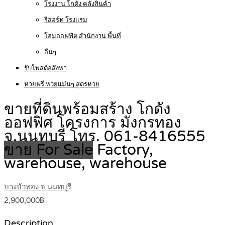
โรงงาน โกดัง คลังสินค้า
รีสอร์ท โรงแรม
โฮมออฟฟิต สำนักงาน พื้นที่
อื่นๆ
รับโพสต์อสังหา
หวยฟรี หวยแม่นๆ สูตรหวย
ขายที่ดินพร้อมสร้าง โกดัง
ออฟฟิศ โครงการ มังกรทอง
จ.นนทบุรี โทร. 061-8416555
ขาย For Sale
Factory,
warehouse, warehouse
บางบัวทอง จ.นนทบุรี
2,900,000฿
Description