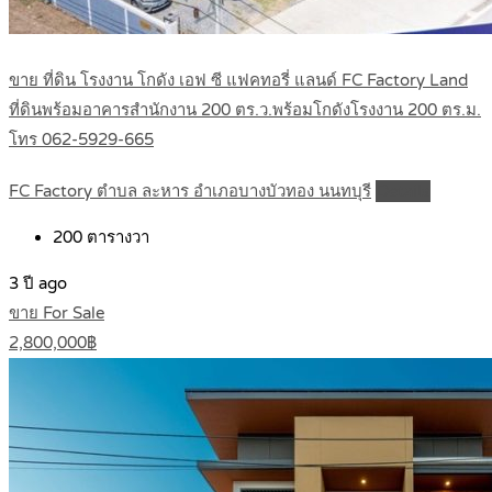
ขาย ที่ดิน โรงงาน โกดัง เอฟ ซี แฟคทอรี่ แลนด์ FC Factory Land
ที่ดินพร้อมอาคารสำนักงาน 200 ตร.ว.พร้อมโกดังโรงงาน 200 ตร.ม.
โทร 062-5929-665
FC Factory ตำบล ละหาร อำเภอบางบัวทอง นนทบุรี
Details
200
ตารางวา
3 ปี ago
ขาย For Sale
2,800,000฿