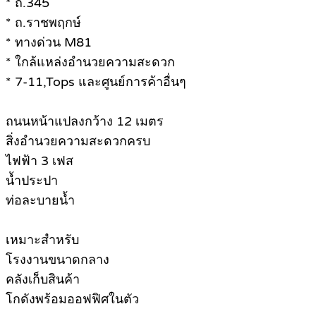
* ถ.345
* ถ.ราชพฤกษ์
* ทางด่วน M81
* ใกล้แหล่งอำนวยความสะดวก
* 7-11,Tops และศูนย์การค้าอื่นๆ
ถนนหน้าแปลงกว้าง 12 เมตร
สิ่งอำนวยความสะดวกครบ
ไฟฟ้า 3 เฟส
น้ำประปา
ท่อละบายน้ำ
เหมาะสำหรับ
โรงงานขนาดกลาง
คลังเก็บสินค้า
โกดังพร้อมออฟฟิศในตัว