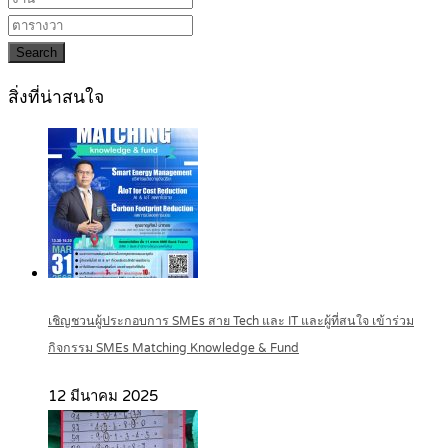
Search
สิ่งที่น่าสนใจ
เชิญชวนผู้ประกอบการ SMEs สาย Tech และ IT และผู้ที่สนใจ เข้าร่วม
กิจกรรม SMEs Matching Knowledge & Fund
12 มีนาคม 2025