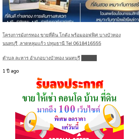
โครงการมังกรทอง ขายที่ดิน โกดัง พร้อมออฟฟิศ บางบัวทอง
นนทบุรี ,ลาดหลุมแก้ว ปทุมธานี Tel 0618416555
ตำบล ละหาร อำเภอบางบัวทอง นนทบุรี
Details
1 ปี ago