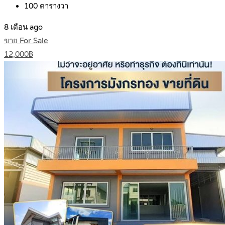
100
ตารางวา
8 เดือน ago
ขาย For Sale
12,000฿