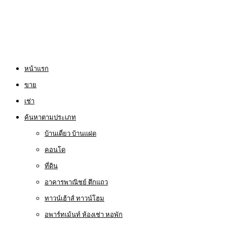
หน้าแรก
ขาย
เช่า
ค้นหาตามประเภท
บ้านเดี่ยว บ้านแฝด
คอนโด
ที่ดิน
อาคารพาณิชย์ ตึกแถว
ทาวน์เฮ้าส์ ทาวน์โฮม
อพาร์ทเม้นท์ ห้องเช่า หอพัก