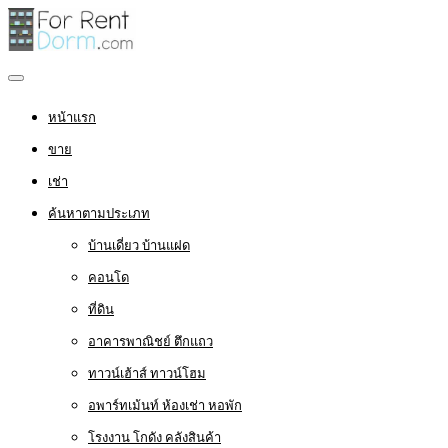
หน้าแรก
ขาย
เช่า
ค้นหาตามประเภท
บ้านเดี่ยว บ้านแฝด
คอนโด
ที่ดิน
อาคารพาณิชย์ ตึกแถว
ทาวน์เฮ้าส์ ทาวน์โฮม
อพาร์ทเม้นท์ ห้องเช่า หอพัก
โรงงาน โกดัง คลังสินค้า