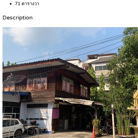
71
ตารางวา
Description