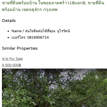
ขายที่ดินพร้อมบ้าน ในซอยลาดพร้าว18แยก8, ขายที่ดิน
พร้อมบ้าน เขตจตุจักร กรุงเทพ
Details
Name / สนใจติดต่อได้ที่คุณ:
อุไรรัตน์
เบอร์โทร:
0816956714
Similar Properties
ขาย For Sale
9,500,000฿