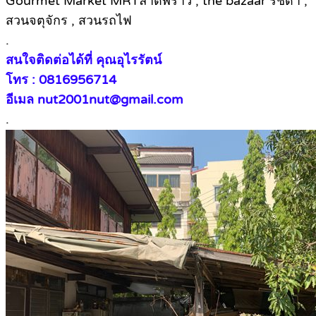
Gourmet Market MRTลาดพร้าว , the bazaar รัชดา ,
สวนจตุจักร , สวนรถไฟ
.
สนใจติดต่อได้ที่ คุณอุไรรัตน์
โทร : 0816956714
อีเมล nut2001nut@gmail.com
.