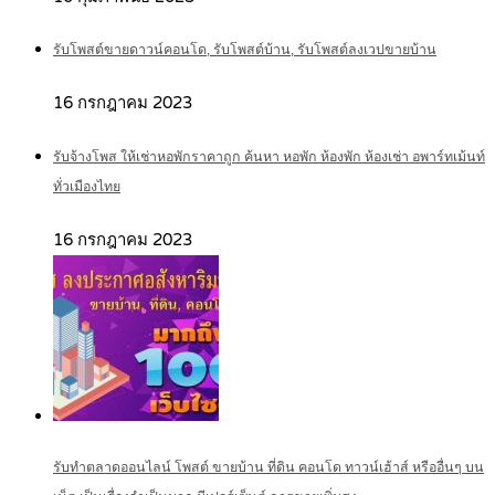
รับโพสต์ขายดาวน์คอนโด, รับโพสต์บ้าน, รับโพสต์ลงเวปขายบ้าน
16 กรกฎาคม 2023
รับจ้างโพส ให้เช่าหอพักราคาถูก ค้นหา หอพัก ห้องพัก ห้องเช่า อพาร์ทเม้นท์
ทั่วเมืองไทย
16 กรกฎาคม 2023
รับทำตลาดออนไลน์ โพสต์ ขายบ้าน ที่ดิน คอนโด ทาวน์เฮ้าส์ หรืออื่นๆ บน