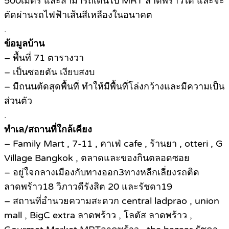
500เมตร และสามารถเดินไป MRT ลาดพร้าวได้ และจะ
ตัดผ่านรถไฟฟ้าเส้นสีเหลืองในอนาคต
.
ข้อมูลบ้าน
– พื้นที่ 71 ตารางวา
– เป็นซอยตัน เงียบสงบ
– มีถนนตัดสุดพื้นที่ ทำให้มีพื้นที่โล่งกว้างและมีความเป็น
ส่วนตัว
.
ทำเล/สถานที่ใกล้เคียง
– Family Mart , 7-11 , คาเฟ่ cafe , ร้านยา , otteri , G
Village Bangkok , ตลาดและของกินตลอดซอย
– อยู่ใจกลางเมืองกับทางออก3ทางหลีกเลี่ยงรถติด
ลาดพร้าว18 วิภาวดีรังสิต 20 และรัชดา19
– สถานที่อำนวยความสะดวก central ladprao , union
mall , BigC extra ลาดพร้าว , โลตัส ลาดพร้าว ,