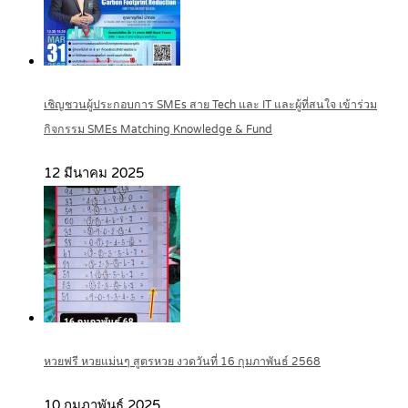
เชิญชวนผู้ประกอบการ SMEs สาย Tech และ IT และผู้ที่สนใจ เข้าร่วม
กิจกรรม SMEs Matching Knowledge & Fund
12 มีนาคม 2025
หวยฟรี หวยแม่นๆ สูตรหวย งวดวันที่ 16 กุมภาพันธ์ 2568
10 กุมภาพันธ์ 2025