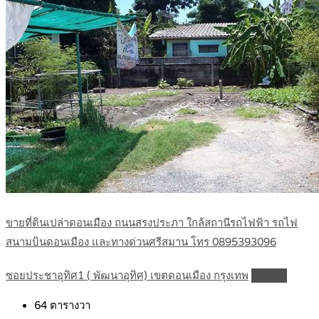
ขายที่ดินเปล่าดอนเมือง ถนนสรงประภา ใกล้สถานีรถไฟฟ้า รถไฟ
สนามบินดอนเมือง และทางด่วนศรีสมาน โทร 0895393096
ซอยประชาอุทิศ1 ( พัฒนาอุทิศ) เขตดอนเมือง กรุงเทพ
Details
64
ตารางวา