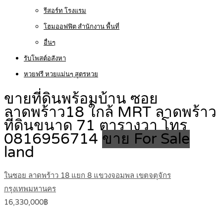
รีสอร์ท โรงแรม
โฮมออฟฟิต สำนักงาน พื้นที่
อื่นๆ
รับโพสต์อสังหา
หวยฟรี หวยแม่นๆ สูตรหวย
ขายที่ดินพร้อมบ้าน ซอย
ลาดพร้าว18 ใกล้ MRT ลาดพร้าว
ที่ดินขนาด 71 ตารางวา โทร
0816956714
ขาย For Sale
land
ในซอย ลาดพร้าว 18 แยก 8 แขวงจอมพล เขตจตุจักร
กรุงเทพมหานคร
16,330,000฿