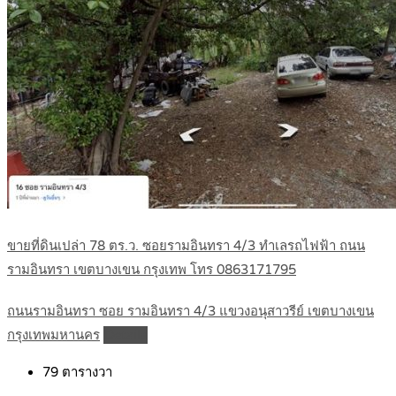
ขายที่ดินเปล่า 78 ตร.ว. ซอยรามอินทรา 4/3 ทำเลรถไฟฟ้า ถนน
รามอินทรา เขตบางเขน กรุงเทพ โทร 0863171795
ถนนรามอินทรา ซอย รามอินทรา 4/3 แขวงอนุสาวรีย์ เขตบางเขน
กรุงเทพมหานคร
Details
79
ตารางวา