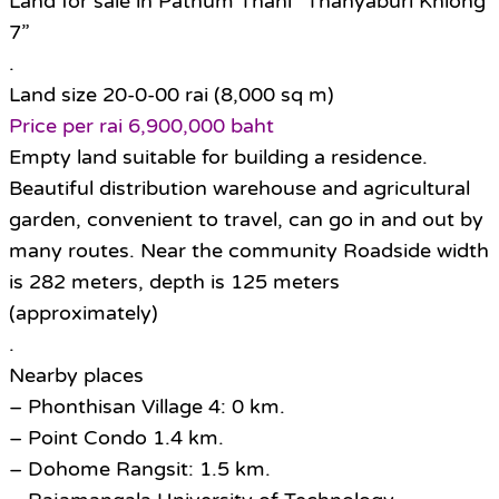
Land for sale in Pathum Thani “Thanyaburi Khlong
7”
.
Land size 20-0-00 rai (8,000 sq m)
Price per rai 6,900,000 baht
Empty land suitable for building a residence.
Beautiful distribution warehouse and agricultural
garden, convenient to travel, can go in and out by
many routes. Near the community Roadside width
is 282 meters, depth is 125 meters
(approximately)
.
Nearby places
– Phonthisan Village 4: 0 km.
– Point Condo 1.4 km.
– Dohome Rangsit: 1.5 km.