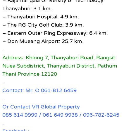
– Rajamangala University of Technology
Thanyaburi: 3.1 km.
– Thanyaburi Hospital: 4.9 km.
– The RG City Golf Club: 3.9 km.
– Eastern Outer Ring Expressway: 6.4 km.
– Don Mueang Airport: 25.7 km.
.
Address: Khlong 7, Thanyaburi Road, Rangsit
Nuea Subdistrict, Thanyaburi District, Pathum
Thani Province 12120
.
Contact: Mr. O 061-812 6459
.
Or Contact VR Global Property
085 614 9999 / 061 649 9938 / 096-782-6245
.