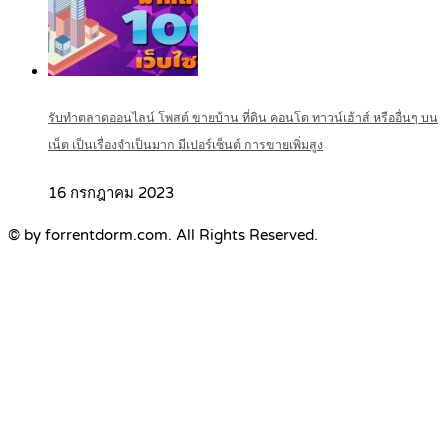
รับทำตลาดออนไลน์ โพสต์ ขายบ้าน ที่ดิน คอนโด ทาวน์เฮ้าส์ หรืออื่นๆ บน
เน็ต เป็นเรื่องจำเป็นมาก มีเปอร์เซ็นต์ การขายเพิ่มสูง
16 กรกฎาคม 2023
© by forrentdorm.com. All Rights Reserved.