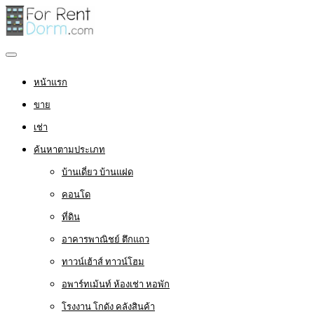
หน้าแรก
ขาย
เช่า
ค้นหาตามประเภท
บ้านเดี่ยว บ้านแฝด
คอนโด
ที่ดิน
อาคารพาณิชย์ ตึกแถว
ทาวน์เฮ้าส์ ทาวน์โฮม
อพาร์ทเม้นท์ ห้องเช่า หอพัก
โรงงาน โกดัง คลังสินค้า