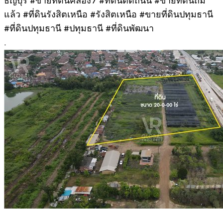
ธัญบุรี #ขายที่ดินคลอง7 #ที่ดินติดถนน #ขายที่ดินถม
แล้ว #ที่ดินรังสิตเหนือ #รังสิตเหนือ #ขายที่ดินปทุมธานี
#ที่ดินปทุมธานี #ปทุมธานี #ที่ดินพัฒนา
.