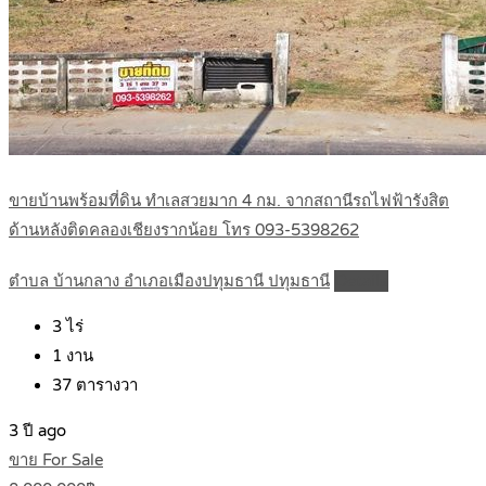
ขายบ้านพร้อมที่ดิน ทำเลสวยมาก 4 กม. จากสถานีรถไฟฟ้ารังสิต
ด้านหลังติดคลองเชียงรากน้อย โทร 093-5398262
ตำบล บ้านกลาง อำเภอเมืองปทุมธานี ปทุมธานี
Details
3
ไร่
1
งาน
37
ตารางวา
3 ปี ago
ขาย For Sale