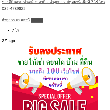
ขายที่ดินสวย ทำเลดี ราคาดี อ.ลำลูกกา จ.ปทุมธานี เนื้อที่ 7 ไร่ โทร
082-4789822
ลำลูกกา ปทุมธานี
Details
7
ไร่
2 ปี ago