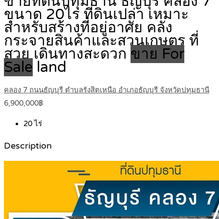
ขายที่ดินปทุมธานี ธัญบุรี คลอง 7
ขนาด 20ไร่ ที่ดินเปล่า เหมาะ
สำหรับสร้างที่อยู่อาศัย คลัง
กระจายสินค้าและสวนเกษตร ที่
สวย เดินทางสะดวก
ขาย For
Sale
land
คลอง 7 ถนนธัญบุรี ตำบลรังสิตเหนือ อำเภอธัญบุรี จังหวัดปทุมธานี
6,900,000฿
20
ไร่
Description