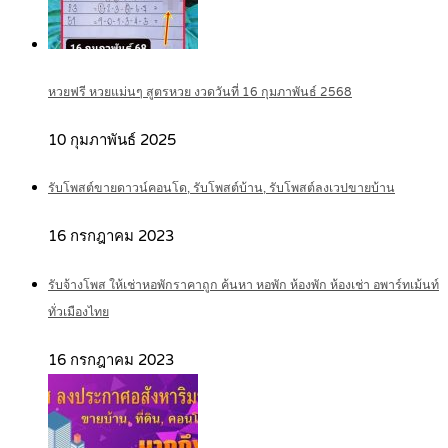
หวยฟรี หวยแม่นๆ สูตรหวย งวดวันที่ 16 กุมภาพันธ์ 2568
10 กุมภาพันธ์ 2025
รับโพสต์ขายดาวน์คอนโด, รับโพสต์บ้าน, รับโพสต์ลงเวปขายบ้าน
16 กรกฎาคม 2023
รับจ้างโพส ให้เช่าหอพักราคาถูก ค้นหา หอพัก ห้องพัก ห้องเช่า อพาร์ทเม้นท์
ทั่วเมืองไทย
16 กรกฎาคม 2023