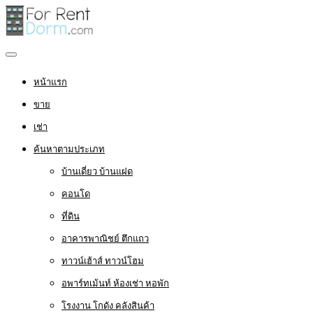
หน้าแรก
ขาย
เช่า
ค้นหาตามประเภท
บ้านเดี่ยว บ้านแฝด
คอนโด
ที่ดิน
อาคารพาณิชย์ ตึกแถว
ทาวน์เฮ้าส์ ทาวน์โฮม
อพาร์ทเม้นท์ ห้องเช่า หอพัก
โรงงาน โกดัง คลังสินค้า