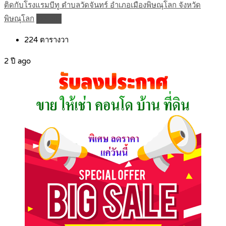
ติดกับโรงแรมบีทู ตำบลวัดจันทร์ อำเภอเมืองพิษณุโลก จังหวัด
พิษณุโลก
Details
224
ตารางวา
2 ปี ago