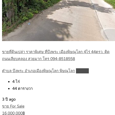
ขายที่ดินเปล่า ราคาพิเศษ ที่บึงพระ เมืองพิษณุโลก 4ไร่ 44ตรว. ติด
ถนนเลียบคลอง สวยมาก โทร 094-8518558
ตำบล บึงพระ อำเภอเมืองพิษณุโลก พิษณุโลก
Details
4
ไร่
44
ตารางวา
3 ปี ago
ขาย For Sale
16,000,000฿