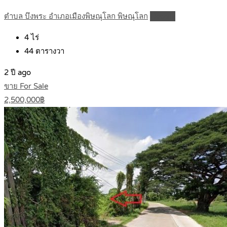
ตำบล บึงพระ อำเภอเมืองพิษณุโลก พิษณุโลก
Details
4
ไร่
44
ตารางวา
2 ปี ago
ขาย For Sale
2,500,000฿