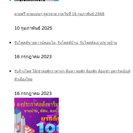
หวยฟรี หวยแม่นๆ สูตรหวย งวดวันที่ 16 กุมภาพันธ์ 2568
10 กุมภาพันธ์ 2025
รับโพสต์ขายดาวน์คอนโด, รับโพสต์บ้าน, รับโพสต์ลงเวปขายบ้าน
16 กรกฎาคม 2023
รับจ้างโพส ให้เช่าหอพักราคาถูก ค้นหา หอพัก ห้องพัก ห้องเช่า อพาร์ทเม้นท์
ทั่วเมืองไทย
16 กรกฎาคม 2023