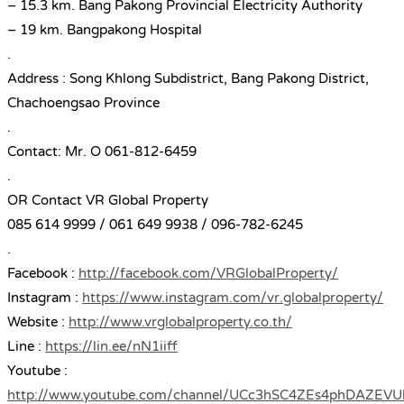
– 15.3 km. Bang Pakong Provincial Electricity Authority
– 19 km. Bangpakong Hospital
.
Address : Song Khlong Subdistrict, Bang Pakong District,
Chachoengsao Province
.
Contact: Mr. O 061-812-6459
.
OR Contact VR Global Property
085 614 9999 / 061 649 9938 / 096-782-6245
.
Facebook :
http://facebook.com/VRGlobalProperty/
Instagram :
https://www.instagram.com/vr.globalproperty/
Website :
http://www.vrglobalproperty.co.th/
Line :
https://lin.ee/nN1iiff
Youtube :
http://www.youtube.com/channel/UCc3hSC4ZEs4phDAZEV