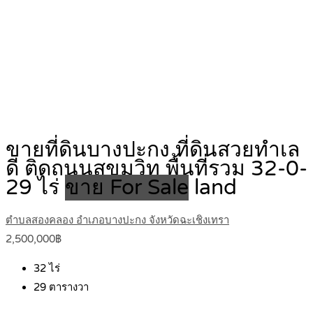
ขายที่ดินบางปะกง ที่ดินสวยทำเล
ดี ติดถนนสุขุมวิท พื้นที่รวม 32-0-
29 ไร่
ขาย For Sale
land
ตำบลสองคลอง อำเภอบางปะกง จังหวัดฉะเชิงเทรา
2,500,000฿
32
ไร่
29
ตารางวา