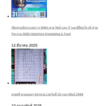
เชิญชวนผู้ประกอบการ SMEs สาย Tech และ IT และผู้ที่สนใจ เข้าร่วม
กิจกรรม SMEs Matching Knowledge & Fund
12 มีนาคม 2025
หวยฟรี หวยแม่นๆ สูตรหวย งวดวันที่ 16 กุมภาพันธ์ 2568
10 กุมภาพันธ์ 2025