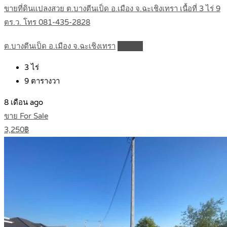
ขายที่ดินแปลงสวย ต.บางตีนเป็ด อ.เมือง จ.ฉะเชิงเทรา เนื้อที่ 3 ไร่ 9
ตร.ว. โทร 081-435-2828
ต.บางตีนเป็ด อ.เมือง จ.ฉะเชิงเทรา
Details
3
ไร่
9
ตารางวา
8 เดือน ago
ขาย For Sale
3,250฿