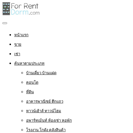
หน้าแรก
ขาย
เช่า
ค้นหาตามประเภท
บ้านเดี่ยว บ้านแฝด
คอนโด
ที่ดิน
อาคารพาณิชย์ ตึกแถว
ทาวน์เฮ้าส์ ทาวน์โฮม
อพาร์ทเม้นท์ ห้องเช่า หอพัก
โรงงาน โกดัง คลังสินค้า