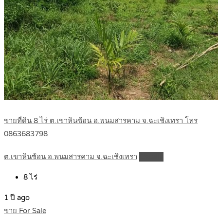
ขายที่ดิน 8 ไร่ ต.เขาหินซ้อน อ.พนมสารคาม จ.ฉะเชิงเทรา โทร
0863683798
ต.เขาหินซ้อน อ.พนมสารคาม จ.ฉะเชิงเทรา
Details
8
ไร่
1 ปี ago
ขาย For Sale