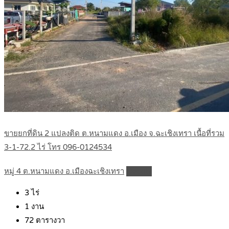
ขายยกที่ดิน 2 แปลงติด ต.หนามแดง อ.เมือง จ.ฉะเชิงเทรา เนื้อที่รวม
3-1-72.2 ไร่ โทร 096-0124534
หมู่ 4 ต.หนามแดง อ.เมืองฉะเชิงเทรา
Details
3
ไร่
1
งาน
72
ตารางวา