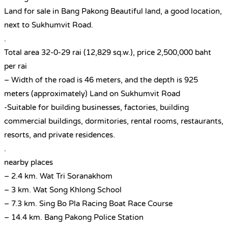
Land for sale in Bang Pakong Beautiful land, a good location,
next to Sukhumvit Road.
.
Total area 32-0-29 rai (12,829 sq.w.), price 2,500,000 baht
per rai
– Width of the road is 46 meters, and the depth is 925
meters (approximately) Land on Sukhumvit Road
-Suitable for building businesses, factories, building
commercial buildings, dormitories, rental rooms, restaurants,
resorts, and private residences.
.
nearby places
– 2.4 km. Wat Tri Soranakhom
– 3 km. Wat Song Khlong School
– 7.3 km. Sing Bo Pla Racing Boat Race Course
– 14.4 km. Bang Pakong Police Station