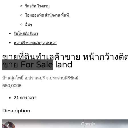
รีสอร์ท โรงแรม
โฮมออฟฟิต สำนักงาน พื้นที่
อื่นๆ
รับโพสต์อสังหา
หวยฟรี หวยแม่นๆ สูตรหวย
ขายที่ดินทำเลค้าขาย หน้ากว้างติ
ขาย For Sale
land
บ้านลุ่มโพธิ์ อ.ปราณบุรี จ.ประจวบคีรีขันธ์
680,000฿
21
ตารางวา
Description