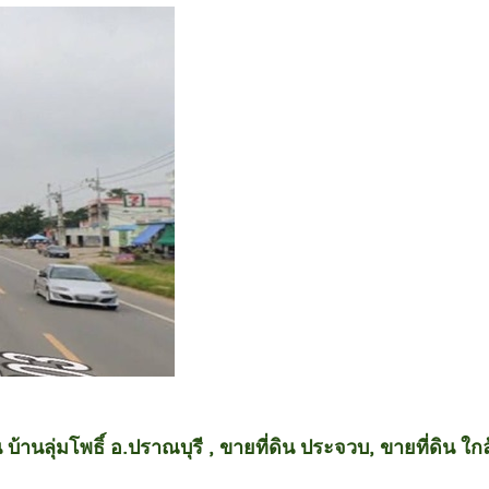
 บ้านลุ่มโพธิ์ อ.ปราณบุรี , ขายที่ดิน ประจวบ, ขายที่ดิน ใกล