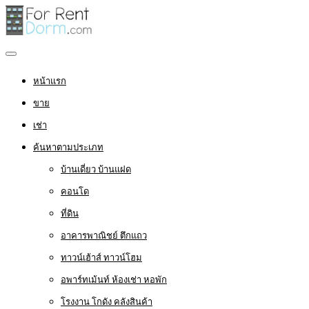
หน้าแรก
ขาย
เช่า
ค้นหาตามประเภท
บ้านเดี่ยว บ้านแฝด
คอนโด
ที่ดิน
อาคารพาณิชย์ ตึกแถว
ทาวน์เฮ้าส์ ทาวน์โฮม
อพาร์ทเม้นท์ ห้องเช่า หอพัก
โรงงาน โกดัง คลังสินค้า