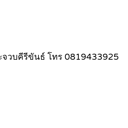
ประจวบคีรีขันธ์ โทร 0819433925