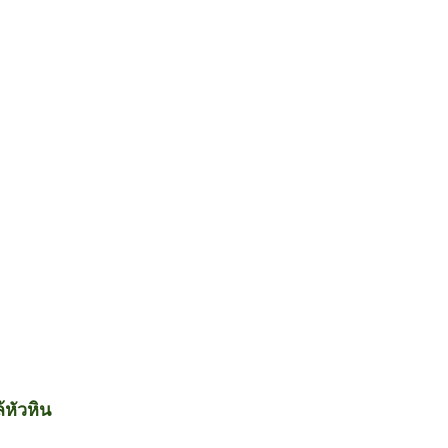
้หัวหิน