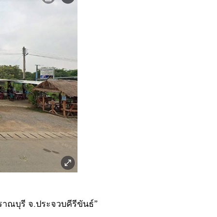
ราณบุรี จ.ประจวบคีรีขันธ์”