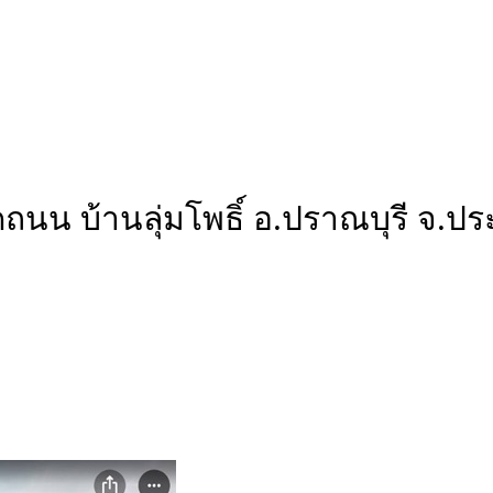
ดถนน บ้านลุ่มโพธิ์ อ.ปราณบุรี จ.