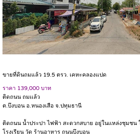
ขายที่ดินถมแล้ว 19.5 ตรว. เคหะคลองแปด
ราคา 139,000 บาท
ติดถนน ถมเเล้ว
ต.บึงบอน อ.หนองเสือ จ.ปทุมธานี
ติดถนน น้ำประปา ไฟฟ้า สะดวกสบาย อยู่ในเเหล่งชุมชน
โรงเรียน วัด ร้านอาหาร ถนนบึงบอน