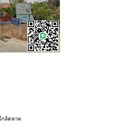
 ใกล้ตลาด