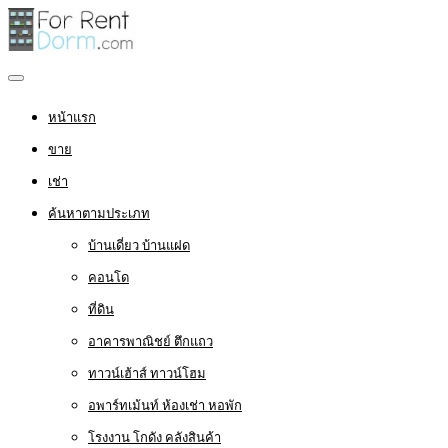
หน้าแรก
ขาย
เช่า
ค้นหาตามประเภท
บ้านเดี่ยว บ้านแฝด
คอนโด
ที่ดิน
อาคารพาณิชย์ ตึกแถว
ทาวน์เฮ้าส์ ทาวน์โฮม
อพาร์ทเม้นท์ ห้องเช่า หอพัก
โรงงาน โกดัง คลังสินค้า