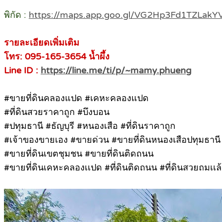
พิกัด :
https://maps.app.goo.gl/VG2Hp3Fd1TZLakY
รายละเอียดเพิ่มเติม
โทร: 095-165-3654 น้ำผึ้ง
Line ID :
https://line.me/ti/p/~mamy.phueng
#ขายที่ดินคลองแปด #เคหะคลองแปด
#ที่ดินสวยราคาถูก #บึงบอน
#ปทุมธานี #ธัญบุรี #หนองเสือ #ที่ดินราคาถูก
#เจ้าของขายเอง #ขายด่วน #ขายที่ดินหนองเสือปทุมธานี
#ขายที่ดินเขตชุมชน #ขายที่ดินติดถนน
#ขายที่ดินเคหะคลองเเปด #ที่ดินติดถนน #ที่ดินสวยถมเเล