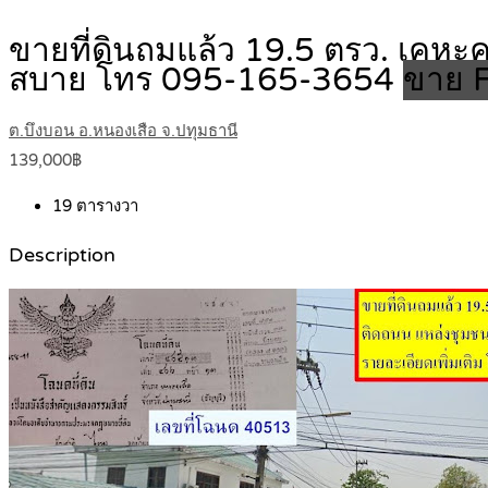
ขายที่ดินถมแล้ว 19.5 ตรว. เคหะ
สบาย โทร 095-165-3654
ขาย F
ต.บึงบอน อ.หนองเสือ จ.ปทุมธานี
139,000฿
19
ตารางวา
Description