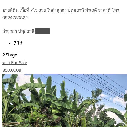
ขายที่ดิน เนื้อที่ 7ไร่ สวย ในลำลูกกา ปทุมธานี ทำเลดี ราคาดี โทร
0824789822
ลำลูกกา ปทุมธานี
Details
7
ไร่
2 ปี ago
ขาย For Sale
850,000฿