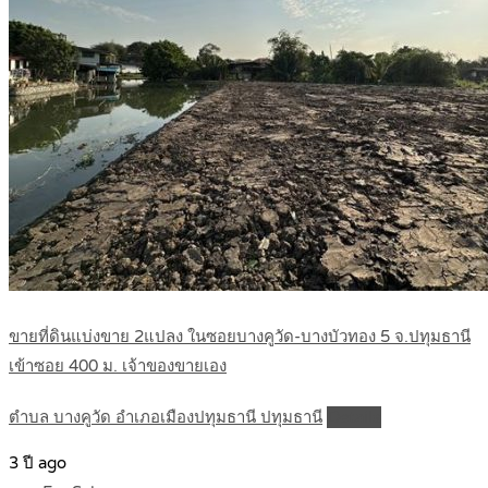
ขายที่ดินแบ่งขาย 2แปลง ในซอยบางคูวัด-บางบัวทอง 5 จ.ปทุมธานี
เข้าซอย 400 ม. เจ้าของขายเอง
ตำบล บางคูวัด อำเภอเมืองปทุมธานี ปทุมธานี
Details
3 ปี ago