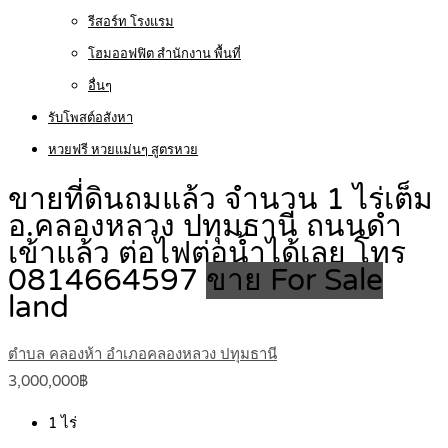
รีสอร์ท โรงแรม
โฮมออฟฟิต สำนักงาน พื้นที่
อื่นๆ
รับโพสต์อสังหา
หวยฟรี หวยแม่นๆ สูตรหวย
ขายที่ดินถมแล้ว จำนวน 1 ไร่เต็ม
อ.คลองหลวง ปทุมธานี ถนนดำ
เข้าแล้ว ต่อไฟต่อน้ำได้เลย โทร
0814664597
ขาย For Sale
land
ตำบล คลองห้า อำเภอคลองหลวง ปทุมธานี
3,000,000฿
1
ไร่