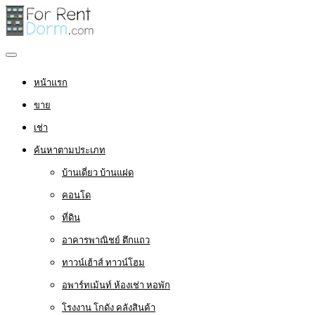
หน้าแรก
ขาย
เช่า
ค้นหาตามประเภท
บ้านเดี่ยว บ้านแฝด
คอนโด
ที่ดิน
อาคารพาณิชย์ ตึกแถว
ทาวน์เฮ้าส์ ทาวน์โฮม
อพาร์ทเม้นท์ ห้องเช่า หอพัก
โรงงาน โกดัง คลังสินค้า