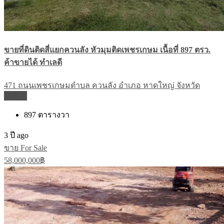
ขายที่ดินติดสี่แยกควนลัง หัวมุมติดเพชรเกษม เนื้อที่ 897 ตรว.
ค้าขายได้ ทำเลดี
471 ถนนเพชรเกษมตำบล ควนลัง อำเภอ หาดใหญ่ จังหวัด
Details
897
ตารางวา
3 ปี ago
ขาย For Sale
58,000,000฿