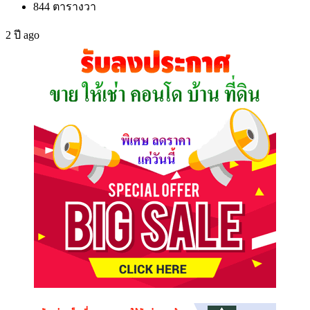
844
ตารางวา
2 ปี ago