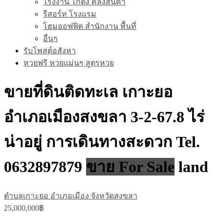
โรงงาน โกดัง คลังสินค้า
รีสอร์ท โรงแรม
โฮมออฟฟิต สำนักงาน พื้นที่
อื่นๆ
รับโพสต์อสังหา
หวยฟรี หวยแม่นๆ สูตรหวย
ขายที่ดินติดทะเล เกาะยอ
อำเภอเมืองสงขลา 3-2-67.8 ไร่
น่าอยู่ การเดินทางสะดวก Tel.
0632897879
ขาย For Sale
land
ตำบลเกาะยอ อำเภอเมือง จังหวัดสงขลา
25,000,000฿