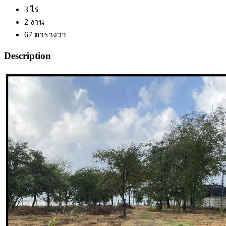
3
ไร่
2
งาน
67
ตารางวา
Description