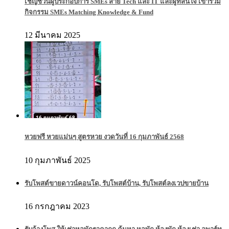
เชิญชวนผู้ประกอบการ SMEs สาย Tech และ IT และผู้ที่สนใจ เข้าร่วม
กิจกรรม SMEs Matching Knowledge & Fund
12 มีนาคม 2025
หวยฟรี หวยแม่นๆ สูตรหวย งวดวันที่ 16 กุมภาพันธ์ 2568
10 กุมภาพันธ์ 2025
รับโพสต์ขายดาวน์คอนโด, รับโพสต์บ้าน, รับโพสต์ลงเวปขายบ้าน
16 กรกฎาคม 2023