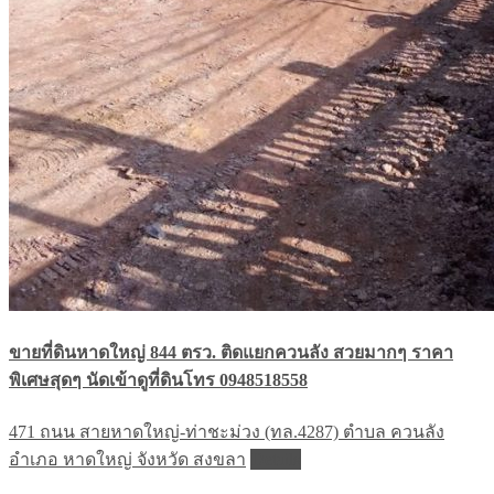
ขายที่ดินหาดใหญ่ 844 ตรว. ติดแยกควนลัง สวยมากๆ ราคา
พิเศษสุดๆ นัดเข้าดูที่ดินโทร 0948518558
471 ถนน สายหาดใหญ่-ท่าชะม่วง (ทล.4287) ตำบล ควนลัง
อำเภอ หาดใหญ่ จังหวัด สงขลา
Details