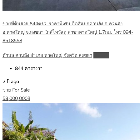
ขายที่ดินสวย 844ตรว. ราคาพิเศษ ติดสี่แยกควนลัง ต.ควนลัง
อ.หาดใหญ่ จ.สงขลา ใกล้ไทวัสดุ สาขาหาดใหญ่ 1.7กม. โทร 094-
8518558
ตำบล ควนลัง อำเภอ หาดใหญ่ จังหวัด สงขลา
Details
844
ตารางวา
2 ปี ago
ขาย For Sale
58,000,000฿