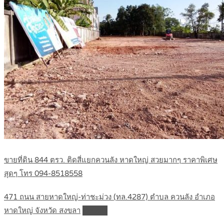
ขายที่ดิน 844 ตรว. ติดสี่แยกควนลัง หาดใหญ่ สวยมากๆ ราคาพิเศษ
สุดๆ โทร 094-8518558
471 ถนน สายหาดใหญ่-ท่าชะม่วง (ทล.4287) ตำบล ควนลัง อำเภอ
หาดใหญ่ จังหวัด สงขลา
Details