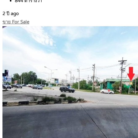
844
ตารางวา
2 ปี ago
ขาย For Sale