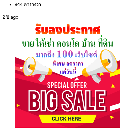
844
ตารางวา
2 ปี ago