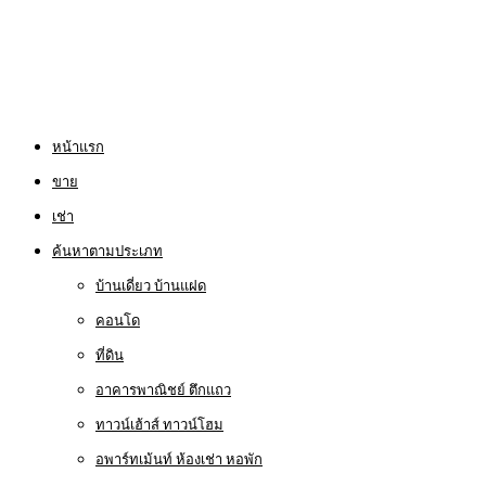
หน้าแรก
ขาย
เช่า
ค้นหาตามประเภท
บ้านเดี่ยว บ้านแฝด
คอนโด
ที่ดิน
อาคารพาณิชย์ ตึกแถว
ทาวน์เฮ้าส์ ทาวน์โฮม
อพาร์ทเม้นท์ ห้องเช่า หอพัก