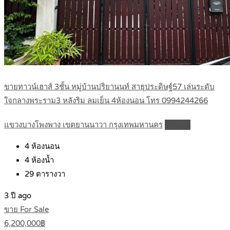
ขายทาวน์เฮาส์ 3ชั้น หมู่บ้านปริยานนท์ สาธุประดิษฐ์57 เล่นระดับ
ใจกลางพระราม3 หลังริม ลมเย็น 4ห้องนอน โทร 0994244266
แขวงบางโพงพาง เขตยานนาวา กรุงเทพมหานคร
Details
4
ห้องนอน
4
ห้องน้ำ
29
ตารางวา
3 ปี ago
ขาย For Sale
6,200,000฿