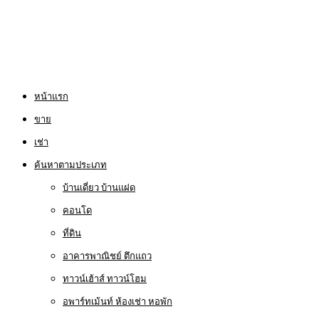
หน้าแรก
ขาย
เช่า
ค้นหาตามประเภท
บ้านเดี่ยว บ้านแฝด
คอนโด
ที่ดิน
อาคารพาณิชย์ ตึกแถว
ทาวน์เฮ้าส์ ทาวน์โฮม
อพาร์ทเม้นท์ ห้องเช่า หอพัก