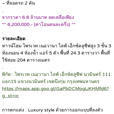
– ที่จอดรถ 2 คัน
.
จากราคา 6.8 ล้านบาท ลดเหลือเพียง
** 6,200,000.- (ค่าโอนคนละครึ่ง) **
.
รายละเอียด
ทาวน์โฮม ไพรเวท เนอวานา ไลฟ์ เอ็กซ์คลูซีฟสูง 3 ชั้น 3
ห้องนอน 4 ห้องน้ำ แอร์ 5 ตัว พื้นที่ 24.3 ตารางวา พื้นที่
ใช้สอย 204 ตารางเมตร
.
พิกัด : ไพรเวท เนอวานา ไลฟ์ เอ็กซ์คลูซีฟ นวมินทร์ 111
แยก15 แขวงนวมินทร์ เขตบึงกุ่ม กรุงเทพมหานคร
https://maps.app.goo.gl/GaPbDCMogLiKHMfd6?
g_st=ic
.
การตกแต่ง : Luxury style ด้วยการออกแบบที่ลงตัว