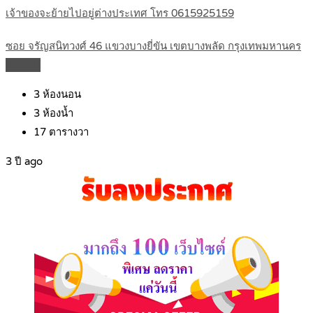
เจ้าของจะย้ายไปอยู่ต่างประเทศ โทร 0615925159
ซอย จรัญสนิทวงศ์ 46 แขวงบางยี่ขัน เขตบางพลัด กรุงเทพมหานคร
Details
3
ห้องนอน
3
ห้องน้ำ
17
ตารางวา
3 ปี ago