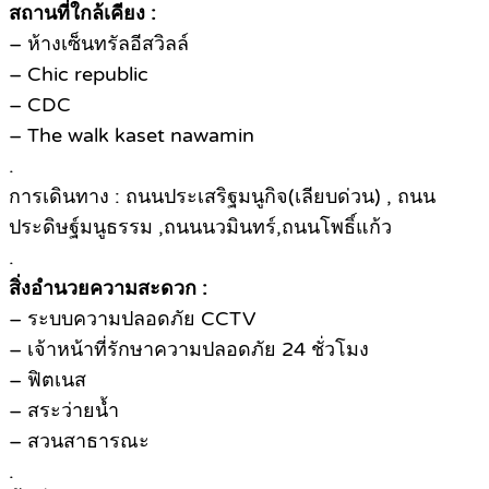
สถานที่ใกล้เคียง :
– ห้างเซ็นทรัลอีสวิลล์
– Chic republic
– CDC
– The walk kaset nawamin
.
การเดินทาง : ถนนประเสริฐมนูกิจ(เลียบด่วน) , ถนน
ประดิษฐ์มนูธรรม ,ถนนนวมินทร์,ถนนโพธิ์แก้ว
.
สิ่งอำนวยความสะดวก :
– ระบบความปลอดภัย CCTV
– เจ้าหน้าที่รักษาความปลอดภัย 24 ชั่วโมง
– ฟิตเนส
– สระว่ายน้ำ
– สวนสาธารณะ
.