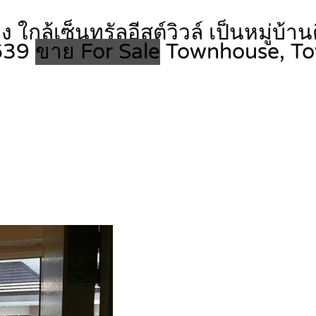
ใกล้เซ็นทรัลอีสต์วิวล์ เป็นหมู่บ้า
9639
ขาย For Sale
Townhouse, T