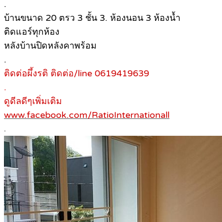
.
บ้านขนาด 20 ตรว 3 ชั้น 3. ห้องนอน 3 ห้องน้ำ
ติดแอร์ทุกห้อง
หลังบ้านปิดหลังคาพร้อม
.
ติดต่อผึ้งรติ ติดต่อ/line 0619419639
.
ดูดีลดีๆเพิ่มเติม
www.facebook.com/RatioInternationall
.