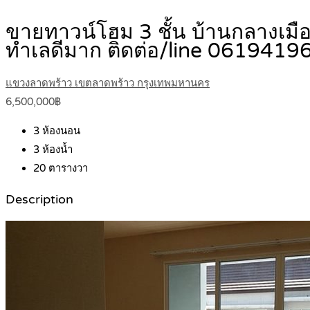
ขายทาวน์โฮม 3 ชั้น บ้านกลางเมือง 
ทำเลดีมาก ติดต่อ/line 061941
แขวงลาดพร้าว เขตลาดพร้าว กรุงเทพมหานคร
6,500,000฿
3
ห้องนอน
3
ห้องน้ำ
20
ตารางวา
Description