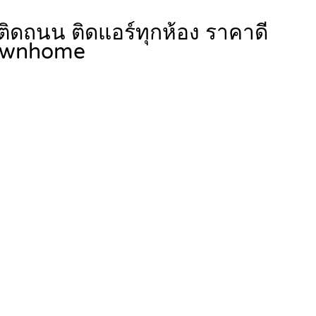
นติดถนน ติดแอร์ทุกห้อง ราคาดี
ownhome