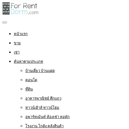
หน้าแรก
ขาย
เช่า
ค้นหาตามประเภท
บ้านเดี่ยว บ้านแฝด
คอนโด
ที่ดิน
อาคารพาณิชย์ ตึกแถว
ทาวน์เฮ้าส์ ทาวน์โฮม
อพาร์ทเม้นท์ ห้องเช่า หอพัก
โรงงาน โกดัง คลังสินค้า