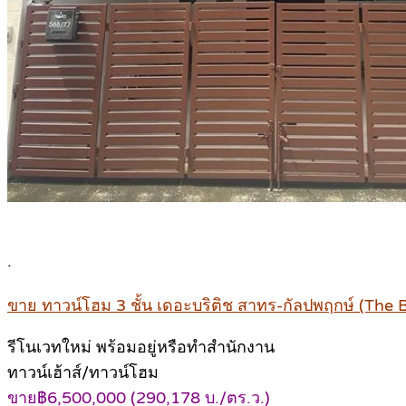
.
ขาย ทาวน์โฮม 3 ชั้น เดอะบริติช สาทร-กัลปพฤกษ์ (The 
รีโนเวทใหม่ พร้อมอยู่หรือทำสำนักงาน
ทาวน์เฮ้าส์/ทาวน์โฮม
ขาย฿6,500,000 (290,178 บ./ตร.ว.)