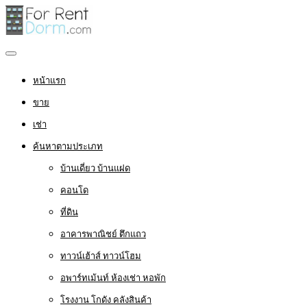
หน้าแรก
ขาย
เช่า
ค้นหาตามประเภท
บ้านเดี่ยว บ้านแฝด
คอนโด
ที่ดิน
อาคารพาณิชย์ ตึกแถว
ทาวน์เฮ้าส์ ทาวน์โฮม
อพาร์ทเม้นท์ ห้องเช่า หอพัก
โรงงาน โกดัง คลังสินค้า