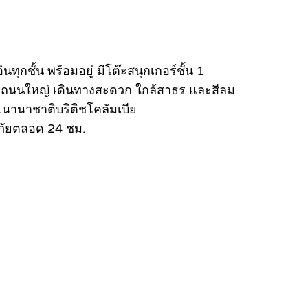
ินทุกชั้น พร้อมอยู่ มีโต๊ะสนุกเกอร์ชั้น 1
 ติดถนนใหญ่ เดินทางสะดวก ใกล้สาธร และสีลม
ร.นานาชาติบริติชโคลัมเบีย
ภัยตลอด 24 ชม.