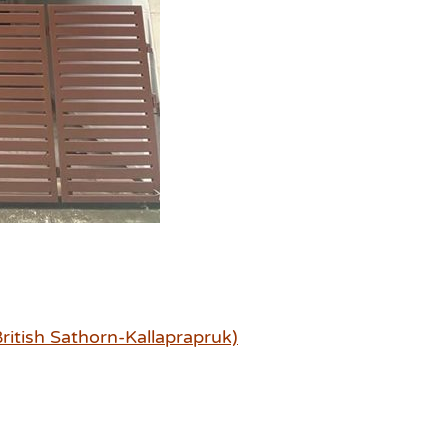
British Sathorn-Kallaprapruk)