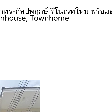
าทร-กัลปพฤกษ์ รีโนเวทใหม่ พร้อมอ
nhouse, Townhome