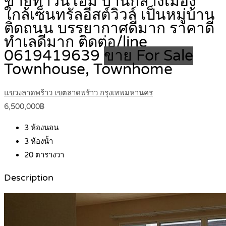
ขายทาวน์โฮม บ้านกลางเมือง
ใกล้เซ็นทรัลอีสต์วิวล์ เป็นหมู่บ้าน
ติดถนน บรรยากาศดีมาก ราคาดี
ทำเลดีมาก ติดต่อ/line
0619419639
ขาย For Sale
Townhouse, Townhome
แขวงลาดพร้าว เขตลาดพร้าว กรุงเทพมหานคร
6,500,000฿
3
ห้องนอน
3
ห้องน้ำ
20
ตารางวา
Description