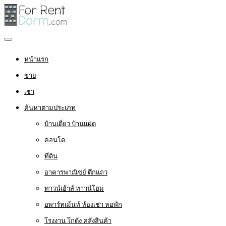
หน้าแรก
ขาย
เช่า
ค้นหาตามประเภท
บ้านเดี่ยว บ้านแฝด
คอนโด
ที่ดิน
อาคารพาณิชย์ ตึกแถว
ทาวน์เฮ้าส์ ทาวน์โฮม
อพาร์ทเม้นท์ ห้องเช่า หอพัก
โรงงาน โกดัง คลังสินค้า