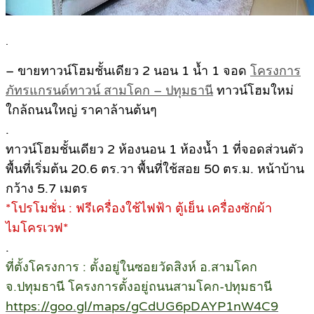
.
– ขายทาวน์โฮมชั้นเดียว 2 นอน 1 น้ำ 1 จอด
โครงการ
ภัทรแกรนด์ทาวน์ สามโคก – ปทุมธานี
ทาวน์โฮมใหม่
ใกล้ถนนใหญ่ ราคาล้านต้นๆ
.
ทาวน์โฮมชั้นเดียว 2 ห้องนอน 1 ห้องน้ำ 1 ที่จอดส่วนตัว
พื้นที่เริ่มต้น 20.6 ตร.วา พื้นที่ใช้สอย 50 ตร.ม. หน้าบ้าน
กว้าง 5.7 เมตร
*โปรโมชั่น : ฟรีเครื่องใช้ไฟฟ้า ตู้เย็น เครื่องซักผ้า
ไมโครเวฟ*
.
ที่ตั้งโครงการ : ตั้งอยู่ในซอยวัดสิงห์ อ.สามโคก
จ.ปทุมธานี โครงการตั้งอยู่ถนนสามโคก-ปทุมธานี
https://goo.gl/maps/gCdUG6pDAYP1nW4C9