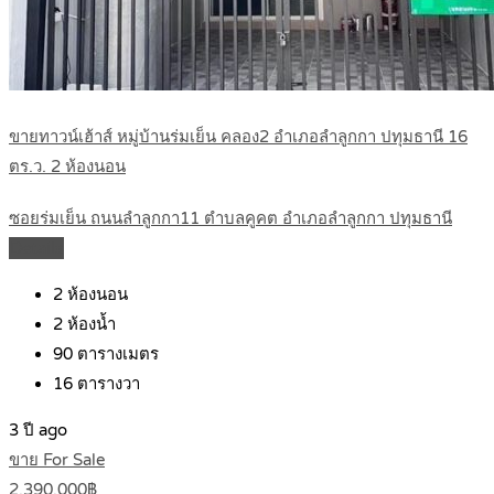
ขายทาวน์เฮ้าส์ หมู่บ้านร่มเย็น คลอง2 อำเภอลำลูกกา ปทุมธานี 16
ตร.ว. 2 ห้องนอน
ซอยร่มเย็น ถนนลำลูกกา11 ตำบลคูคต อำเภอลำลูกกา ปทุมธานี
Details
2
ห้องนอน
2
ห้องน้ำ
90
ตารางเมตร
16
ตารางวา
3 ปี ago
ขาย For Sale
2,390,000฿