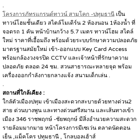
.
โครงการภัทรแกรนด์ทาวน์ สามโคก -ปทุมธานี
เป็น
ทาวน์โฮมชั้นเดียว สไตล์โมเดิร์น 2 ห้องนอน 1ห้องน้ำ ที่
จอดรถ 1 คัน หน้าบ้านกว้าง 5.7 เมตร ทาวน์โฮม สไตล์
ใหม่ ราคาที่เอื้อมถึง พร้อมด้วยระบบรักษาความปลอดภัย
มาตรฐานสมัยใหม่ เข้า-ออกแบบ Key Card Access
พร้อมกล้องวงจรปิด CCTV และเจ้าหน้าที่รักษาความ
ปลอดภัย ตลอด 24 ชม. สวนสาธารณะหลายจุด พร้อม
เครื่องออกกำลังกายกลางแจ้ง สนามเด็กเล่น .
.
สถานที่ใกล้เคียง :
ใกลัตัวเมืองปทุม เข้าเมืองสะดวกสะบายด้วยทางด่วน2
สาย ด่วนบางพูน และทางด่วนศรีสมาน และเส้นทางเข้า
เมือง 346 ราชพฤกษ์ -ชัยพฤกษ์ มีสิ่งอำนวยความสะดวก
รายล้อมมากมาย หน้าโครงการมีเซเว่น ตลาดนัดตอน
เย็น ,แม็คโคร ปทุมธานี , โกลบอลเฮ้าส์