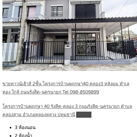
ขายทาวน์เฮ้าส์ 2ชั้น โครงการบ้านพฤกษา40 คลอง3 หลังมุม ทำเล
ทอง ใกล้ ถนนรังสิต-นครนายก Tel 098-8509899
โครงการบ้านพฤกษา 40 รังสิต-คลอง 3 ถนนรังสิต-นครนายก ตำบล
คลองสาม อำเภอคลองหลวง ปทุมธานี
Details
3
ห้องนอน
2
ห้องน้ำ