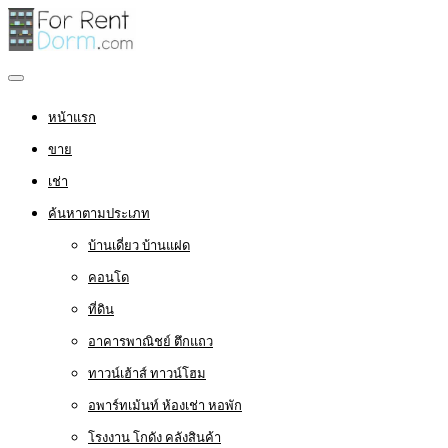
หน้าแรก
ขาย
เช่า
ค้นหาตามประเภท
บ้านเดี่ยว บ้านแฝด
คอนโด
ที่ดิน
อาคารพาณิชย์ ตึกแถว
ทาวน์เฮ้าส์ ทาวน์โฮม
อพาร์ทเม้นท์ ห้องเช่า หอพัก
โรงงาน โกดัง คลังสินค้า