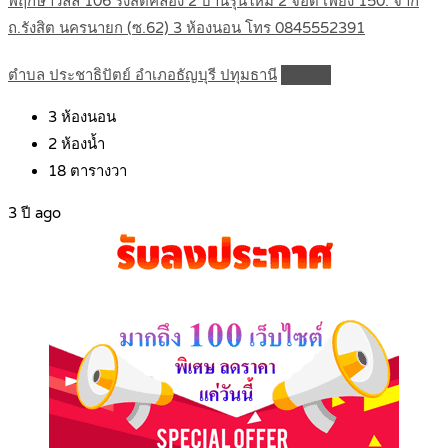
พฤกษาวิลล์ 106 รังสิตคลอง 2 บ้านรุ่นใหม่ 2 จอด เพียง 150. จาก
ถ.รังสิต นครนายก (ซ.62) 3 ห้องนอน โทร 0845552391
ตำบล ประชาธิปัตย์ อำเภอธัญบุรี ปทุมธานี
Details
3
ห้องนอน
2
ห้องน้ำ
18
ตารางวา
3 ปี ago