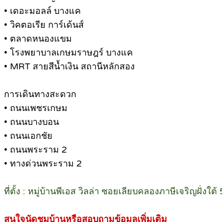
• เดอะมอลล์ บางแค
• วิคตอเรีย การ์เด้นส์
• ตลาดหนองแขม
• โรงพยาบาลเกษมราษฎร์ บางแค
• MRT สายสีน้ำเงิน สถานีหลักสอง
การเดินทางสะดวก
• ถนนเพชรเกษม
• ถนนบางบอน
• ถนนเอกชัย
• ถนนพระราม 2
• ทางด่วนพระราม 2
ที่ตั้ง : หมู่บ้านพีเอส วิลล่า ซอยเลียบคลองภาษีเจริญ
สนใจนัดชมบ้านหรือสอบถามข้อมูลเพิ่มเติม