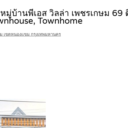
่ หมู่บ้านพีเอส วิลล่า เพชรเกษม 6
wnhouse, Townhome
องแขม เขตหนองแขม กรุงเทพมหานคร