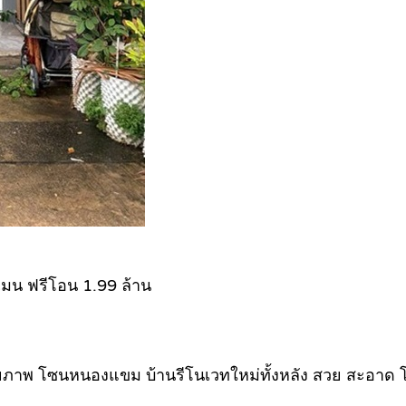
เมน ฟรีโอน 1.99 ล้าน
ยภาพ โซนหนองแขม บ้านรีโนเวทใหม่ทั้งหลัง สวย สะอาด โ