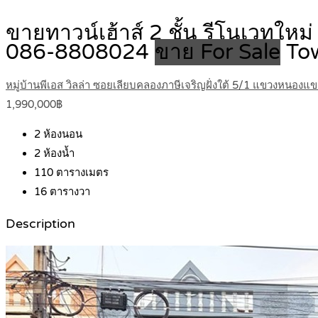
ขายทาวน์เฮ้าส์ 2 ชั้น รีโนเวทใหม
086-8808024
ขาย For Sale
To
หมู่บ้านพีเอส วิลล่า ซอยเลียบคลองภาษีเจริญฝั่งใต้ 5/1 แขวงหน
1,990,000฿
2
ห้องนอน
2
ห้องน้ำ
110
ตารางเมตร
16
ตารางวา
Description