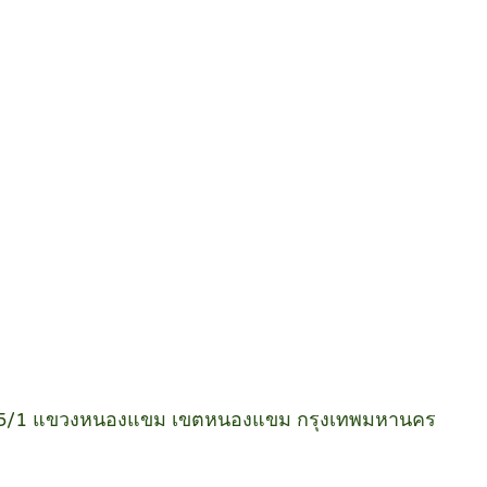
ฝั่งใต้ 5/1 แขวงหนองแขม เขตหนองแขม กรุงเทพมหานคร