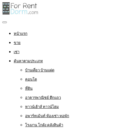
หน้าแรก
ขาย
เช่า
ค้นหาตามประเภท
บ้านเดี่ยว บ้านแฝด
คอนโด
ที่ดิน
อาคารพาณิชย์ ตึกแถว
ทาวน์เฮ้าส์ ทาวน์โฮม
อพาร์ทเม้นท์ ห้องเช่า หอพัก
โรงงาน โกดัง คลังสินค้า