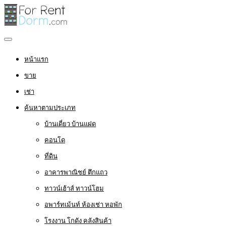
หน้าแรก
ขาย
เช่า
ค้นหาตามประเภท
บ้านเดี่ยว บ้านแฝด
คอนโด
ที่ดิน
อาคารพาณิชย์ ตึกแถว
ทาวน์เฮ้าส์ ทาวน์โฮม
อพาร์ทเม้นท์ ห้องเช่า หอพัก
โรงงาน โกดัง คลังสินค้า