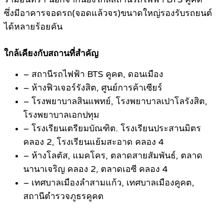
ซึ่งมีอาคารจอดรถ(จอดแล้วจร)ขนาดใหญ่รองรับรถยนต์
ได้หลายร้อยคัน
.
ใกล้เคียงกับสถานที่สำคัญ
– สถานีรถไฟฟ้า BTS คูคต, ดอนเมือง
– ห้างฟิวเจอร์รังสิต, ศูนย์การค้าเซียร์
– โรงพยาบาลสินแพทย์, โรงพยาบาลเปาโลรังสิต,
โรงพยาบาลเอกปทุม
– โรงเรียนเตรียมบัณฑิต. โรงเรียนประสานมิตร
คลอง 2, โรงเรียนแย้มสะอาด คลอง 4
– ห้างโลตัส, แมคโคร, ตลาดสายสัมพันธ์, ตลาด
นานาเจริญ คลอง 2, ตลาดเอซี คลอง 4
– เทศบาลเมืองลำสามแก้ว, เทศบาลเมืองคูคต,
สถานีตำรวจภูธรคูคต
.