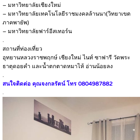
– มหาวิทยาลัยเชียงใหม่
– มหาวิทยาลัยเทคโนโลยีราชมงคลล้านนา(วิทยาเขต
ภาคพายัพ)
– มหาวิทยาลัยฟาร์อีสเทอร์น
.
สถานที่ท่องเที่ยว
อุทยานหลวงราชพฤกษ์ เชียงใหม่ ไนท์ ซาฟารี วัดพระ
ธาตุดอยคำ และน้ำตกตาดหมาไห้ อ่านน้อยลง
.
สนใจติดต่อ คุณ
จงกลรัตน์
โทร 0804987882
.