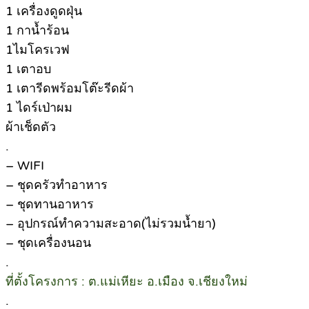
1 เครื่องดูดฝุ่น
1 กาน้ำร้อน
1ไมโครเวฟ
1 เตาอบ
1 เตารีดพร้อมโต๊ะรีดผ้า
1 ไดร์เป่าผม
ผ้าเช็ดตัว
.
– WIFI
– ชุดครัวทำอาหาร
– ชุดทานอาหาร
– อุปกรณ์ทำความสะอาด(ไม่รวมน้ำยา)
– ชุดเครื่องนอน
.
ที่ตั้งโครงการ : ต.แม่เหียะ อ.เมือง จ.เชียงใหม่
.