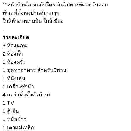
**หน้าบ้านไม่ชนกับใคร หันไปทางทิศตะวันออก
ทำเลที่ตั้งหมู่บ้านดีมากๆๆ
ใกล้ห้าง สนามบิน ใกล้เมือง
.
รายละเอียด
3 ห้องนอน
2 ห้องน้ำ
1 ห้องครัว
1 ชุดทาอาหาร สำหรับ5ท่าน
1 ที่นั่งเล่น
1 เครื่องซักผ้า
4 เเอร์ (ตั้งทั้งตัวบ้าน)
1 TV
1 ตู้เย็น
1 หม้อข้าว
1 เตาเเม่เหล็ก