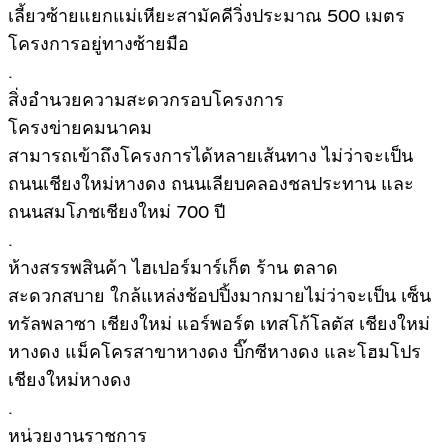
เลี้ยวซ้ายแยกแม่เหียะสามัคคีวิ่งประมาณ 500 เมตร
โครงการอยู่ทางซ้ายมือ
.
สิ่งอำนวยความสะดวกรอบโครงการ
โครงข่ายคมนาคม
สามารถเข้าถึงโครงการได้หลายเส้นทาง ไม่ว่าจะเป็น
ถนนเชียงใหม่หางดง ถนนเลียบคลองชลประทาน และ
ถนนสมโภชเชียงใหม่ 700 ปี
.
ห้างสรรพสินค้า ไฮเปอร์มาร์เก็ต ร้าน ตลาด
สะดวกสบาย ใกล้แหล่งช้อปปิ้งมากมายไม่ว่าจะเป็น เซ็น
ทรัลพลาซา เชียงใหม่ แอร์พอร์ต เทสโก้โลตัส เชียงใหม่
หางดง แม็คโครสาขาหางดง บิ๊กซีหางดง และโฮมโปร
เชียงใหม่หางดง
.
หน่วยงานราชการ