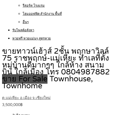
รีสอร์ท โรงแรม
โฮมออฟฟิต สำนักงาน พื้นที่
อื่นๆ
รับโพสต์อสังหา
หวยฟรี หวยแม่นๆ สูตรหวย
ขายทาวน์เฮ้าส์ 2ชั้น พฤกษาวิลล์
75 ราชพฤกษ์-แม่เหียะ ทำเลที่ตั้ง
หมู่บ้านดีมากๆๆ ใกล้ห้าง สนาม
บิน ใกล้เมือง โทร 0804987882
ขาย For Sale
Townhouse,
Townhome
ต.แม่เหียะ อ.เมือง จ.เชียงใหม่
3,500,000฿