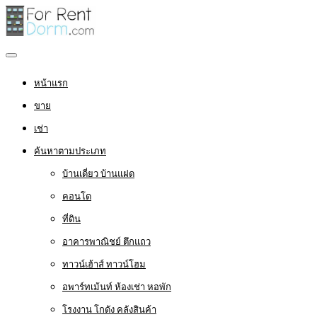
หน้าแรก
ขาย
เช่า
ค้นหาตามประเภท
บ้านเดี่ยว บ้านแฝด
คอนโด
ที่ดิน
อาคารพาณิชย์ ตึกแถว
ทาวน์เฮ้าส์ ทาวน์โฮม
อพาร์ทเม้นท์ ห้องเช่า หอพัก
โรงงาน โกดัง คลังสินค้า