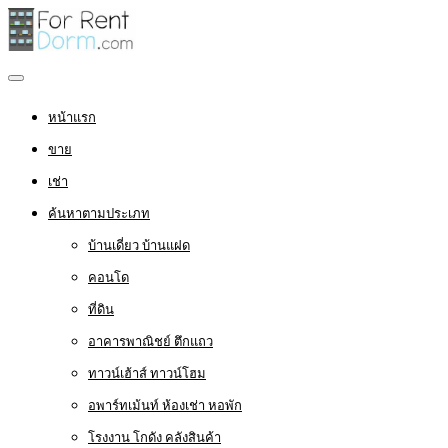
หน้าแรก
ขาย
เช่า
ค้นหาตามประเภท
บ้านเดี่ยว บ้านแฝด
คอนโด
ที่ดิน
อาคารพาณิชย์ ตึกแถว
ทาวน์เฮ้าส์ ทาวน์โฮม
อพาร์ทเม้นท์ ห้องเช่า หอพัก
โรงงาน โกดัง คลังสินค้า