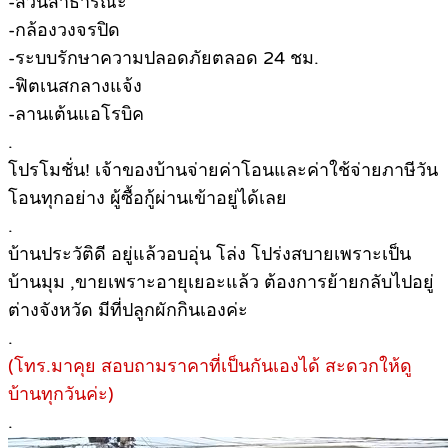
-สวนสาธารณะ
-กล้องวงจรปิด
-ระบบรักษาความปลอดภัยตลอด 24 ชม.
-ฟิตเนสกลางแจ้ง
-ลานเต้นแอโรบิค
.
โปรโมชั่น! เจ้าของบ้านจ่ายค่าโอนและค่าใช้จ่ายภาษีวัน
โอนทุกอย่าง ผู้ซื้อกู้ผ่านเข้าอยู่ได้เลย
.
บ้านประวัติดี อยู่แล้วอบอุ่น โล่ง โปร่งสบายเพราะเป็น
บ้านมุม ,ขายเพราะอายุเยอะแล้ว ต้องการย้ายกลับไปอยู่
ต่างจังหวัด มีที่ปลูกผักกินเองค่ะ
.
(โทร.มาคุย สอบถามราคาที่เป็นกันเองได้ สะดวกให้ดู
บ้านทุกวันค่ะ)
.