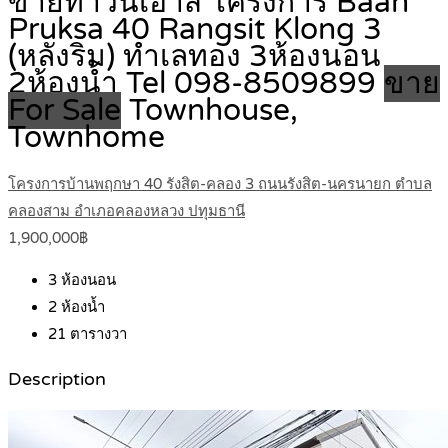
ขายทาวน์เฮ้าส์ โครงการ Baan
Pruksa 40 Rangsit Klong 3
(หลังริม) ทำเลทอง 3ห้องนอน
2ห้องน้ำ Tel 098-8509899
ขาย
For Sale
Townhouse,
Townhome
โครงการบ้านพฤกษา 40 รังสิต-คลอง 3 ถนนรังสิต-นครนายก ตำบล
คลองสาม อำเภอคลองหลวง ปทุมธานี
1,900,000฿
3
ห้องนอน
2
ห้องน้ำ
21
ตารางวา
Description