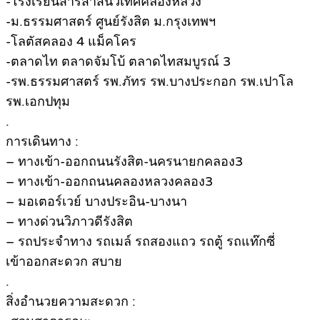
-โรงเรียนสารสาสน์วิเทศคลองหลวง
-ม.ธรรมศาสตร์ ศูนย์รังสิต ม.กรุงเทพฯ
-โลตัสคลอง 4 แม็คโคร
-ตลาดไท ตลาดจัมโบ้ ตลาดไทสมบูรณ์ 3
-รพ.ธรรมศาสตร์ รพ.ภัทร รพ.บางประกอก รพ.เปาโล
รพ.เอกปทุม
.
การเดินทาง :
– ทางเข้า-ออกถนนรังสิต-นครนายกคลอง3
– ทางเข้า-ออกถนนคลองหลวงคลอง3
– มอเตอร์เวย์ บางประอิน-บางนา
– ทางด่วนวิภาวดีรังสิต
– รถประจำทาง รถเมล์ รถสองแถว รถตู้ รถแท๊กซี่
เข้าออกสะดวก สบาย
.
สิ่งอำนวยความสะดวก :