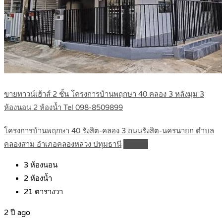
ขายทาวน์เฮ้าส์ 2 ชั้น โครงการบ้านพฤกษา 40 คลอง 3 หลังมุม 3
ห้องนอน 2 ห้องน้ำ Tel 098-8509899
โครงการบ้านพฤกษา 40 รังสิต-คลอง 3 ถนนรังสิต-นครนายก ตำบล
คลองสาม อำเภอคลองหลวง ปทุมธานี
Details
3
ห้องนอน
2
ห้องน้ำ
21
ตารางวา
2 ปี ago