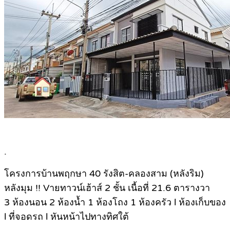
.
โครงการบ้านพฤกษา 40 รังสิต-คลองสาม (หลังริม)
หลังมุม !! Vายทาวน์เฮ้าส์ 2 ชั้น เนื้อที่ 21.6 ตารางวา
3 ห้องนอน 2 ห้องน้ำ 1 ห้องโถง 1 ห้องครัว l ห้องเก็บของ
l ที่จอดรถ l หันหน้าไปทางทิศใต้