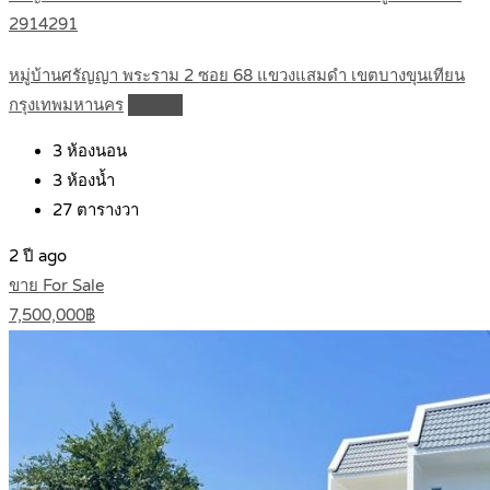
2914291
หมู่บ้านศรัญญา พระราม 2 ซอย 68 แขวงแสมดำ เขตบางขุนเทียน
กรุงเทพมหานคร
Details
3
ห้องนอน
3
ห้องน้ำ
27
ตารางวา
2 ปี ago
ขาย For Sale
7,500,000฿