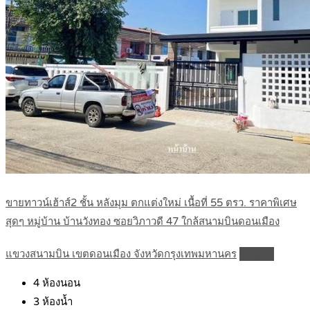
ขายทาวน์เฮ้าส์2 ชั้น หลังมุม ตกแต่งใหม่ เนื้อที่ 55 ตรว. ราคาพิเศษ
สุดๆ หมู่บ้าน บ้านวังทอง ซอยวิภาวดี 47 ใกล้สนามบินดอนเมือง
แขวงสนามบิน เขตดอนเมือง จังหวัดกรุงเทพมหานคร
Details
4
ห้องนอน
3
ห้องน้ำ