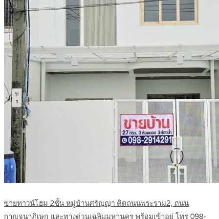
ขายทาวน์โฮม 2ชั้น หมู่บ้านศรัญญา ติดถนนพระราม2, ถนน
กาญจนาภิเษก และทางด่วนเฉลิมมหานคร พร้อมเข้าอยู่ โทร 098-