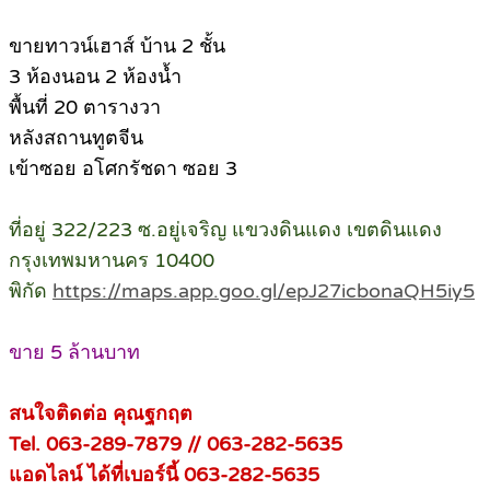
ขายทาวน์เฮาส์ บ้าน 2 ชั้น
3 ห้องนอน 2 ห้องน้ำ
พื้นที่ 20 ตารางวา
หลังสถานทูตจีน
เข้าซอย อโศกรัชดา ซอย 3
ที่อยู่ 322/223 ซ.อยู่เจริญ แขวงดินแดง เขตดินแดง
กรุงเทพมหานคร 10400
พิกัด
https://maps.app.goo.gl/epJ27icbonaQH5iy5
ขาย 5 ล้านบาท
สนใจติดต่อ คุณฐกฤต
Tel. 063-289-7879 // 063-282-5635
แอดไลน์ ได้ที่เบอร์นี้ 063-282-5635