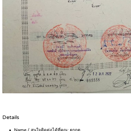
Details
Name / สนใจติดต่อได้ที่คุณ:
ฐกฤต