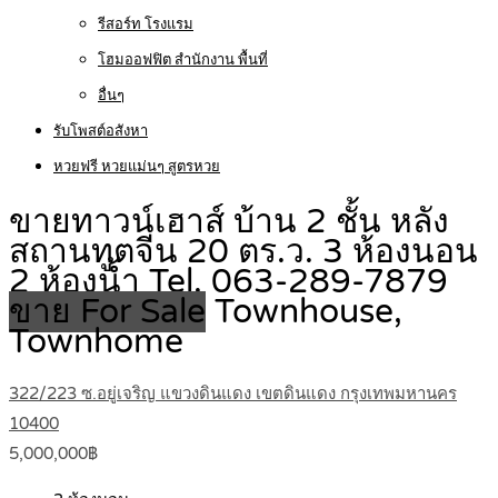
รีสอร์ท โรงแรม
โฮมออฟฟิต สำนักงาน พื้นที่
อื่นๆ
รับโพสต์อสังหา
หวยฟรี หวยแม่นๆ สูตรหวย
ขายทาวน์เฮาส์ บ้าน 2 ชั้น หลัง
สถานทูตจีน 20 ตร.ว. 3 ห้องนอน
2 ห้องน้ำ Tel. 063-289-7879
ขาย For Sale
Townhouse,
Townhome
322/223 ซ.อยู่เจริญ แขวงดินแดง เขตดินแดง กรุงเทพมหานคร
10400
5,000,000฿