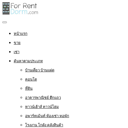
หน้าแรก
ขาย
เช่า
ค้นหาตามประเภท
บ้านเดี่ยว บ้านแฝด
คอนโด
ที่ดิน
อาคารพาณิชย์ ตึกแถว
ทาวน์เฮ้าส์ ทาวน์โฮม
อพาร์ทเม้นท์ ห้องเช่า หอพัก
โรงงาน โกดัง คลังสินค้า