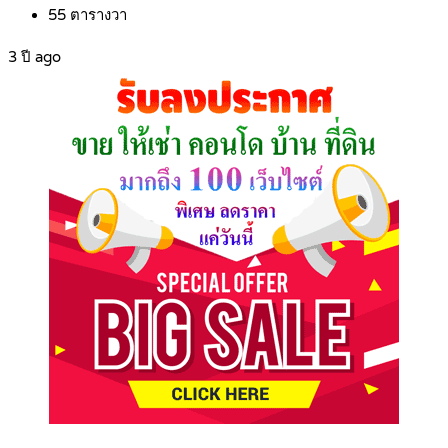
55
ตารางวา
3 ปี ago