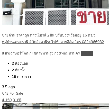
ขายด่วน ราคาถูก ทาวน์เฮาส์ 2ชั้น ปรับปรุงพร้อมอยู่ 16 ตร.ว
หมู่บ้านเคหะธานี 4 ใกล้สถานีรถไฟฟ้าสายสีส้ม โทร 0824966982
แขวงราษฎร์พัฒนา เขตสะพานสูง กรุงเทพมหานคร
Details
2
ห้องนอน
2
ห้องน้ำ
16
ตารางวา
3 ปี ago
ขาย For Sale
4,150,018฿