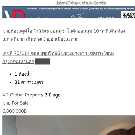
ขายห้องสตูดิโอ ใกล้ bts อ่อนนุช, โลตัสอ่อนนุช 10 นาทีเดิน ห้อง
สภาพดีมาก เดินทางเข้าออกเมืองสะดวก
เลขที่ 75/114 ซอย สุขุมวิท85 แขวงบางจาก เขตพระโขนง
กรุงเทพมหานคร
Details
1
ห้องน้ำ
31
ตารางเมตร
VR Global Property
3 ปี ago
ขาย For Sale
6,000,000฿