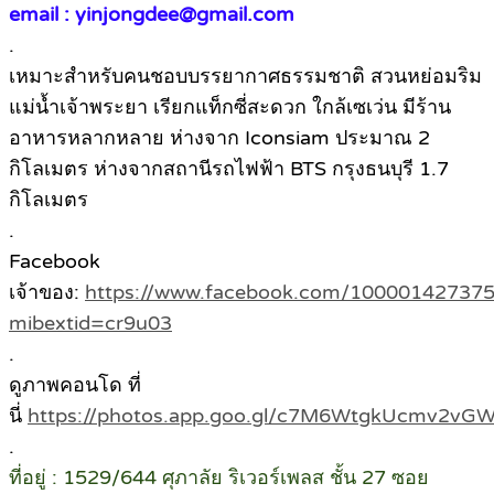
email : yinjongdee@gmail.com
.
เหมาะสำหรับคนชอบบรรยากาศธรรมชาติ สวนหย่อมริม
แม่น้ำเจ้าพระยา เรียกแท็กซี่สะดวก ใกล้เซเว่น มีร้าน
อาหารหลากหลาย ห่างจาก Iconsiam ประมาณ 2
กิโลเมตร ห่างจากสถานีรถไฟฟ้า BTS กรุงธนบุรี 1.7
กิโลเมตร
.
Facebook
เจ้าของ:
https://www.facebook.com/10000142737
mibextid=cr9u03
.
ดูภาพคอนโด ที่
นี่
https://photos.app.goo.gl/c7M6WtgkUcmv2vG
.
ที่อยู่ : 1529/644 ศุภาลัย ริเวอร์เพลส ชั้น 27 ซอย