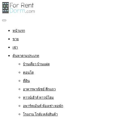
หน้าแรก
ขาย
เช่า
ค้นหาตามประเภท
บ้านเดี่ยว บ้านแฝด
คอนโด
ที่ดิน
อาคารพาณิชย์ ตึกแถว
ทาวน์เฮ้าส์ ทาวน์โฮม
อพาร์ทเม้นท์ ห้องเช่า หอพัก
โรงงาน โกดัง คลังสินค้า