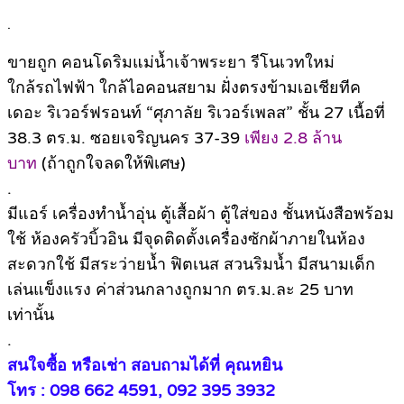
.
ขายถูก คอนโดริมแม่น้ำเจ้าพระยา รีโนเวทใหม่
ใกล้รถไฟฟ้า ใกล้ไอคอนสยาม ฝั่งตรงข้ามเอเชียทีค
เดอะ ริเวอร์ฟรอนท์ “ศุภาลัย ริเวอร์เพลส” ชั้น 27 เนื้อที่
38.3 ตร.ม. ซอยเจริญนคร 37-39
เพียง 2.8 ล้าน
บาท
(ถ้าถูกใจลดให้พิเศษ)
.
มีแอร์ เครื่องทำน้ำอุ่น ตู้เสื้อผ้า ตู้ใส่ของ ชั้นหนังสือพร้อม
ใช้ ห้องครัวบิ้วอิน มีจุดติดตั้งเครื่องซักผ้าภายในห้อง
สะดวกใช้ มีสระว่ายน้ำ ฟิตเนส สวนริมน้ำ มีสนามเด็ก
เล่นแข็งแรง ค่าส่วนกลางถูกมาก ตร.ม.ละ 25 บาท
เท่านั้น
.
สนใจซื้อ หรือเช่า สอบถามได้ที่ คุณหยิน
โทร : 098 662 4591, 092 395 3932