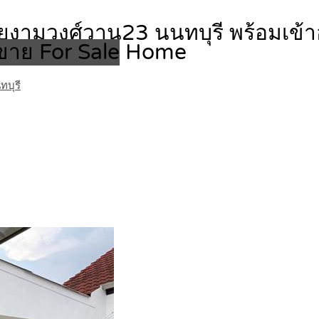
ามวงศ์วาน23 นนทบุรี พร้อมเข้าอยู
ขาย For Sale
Home
บุรี