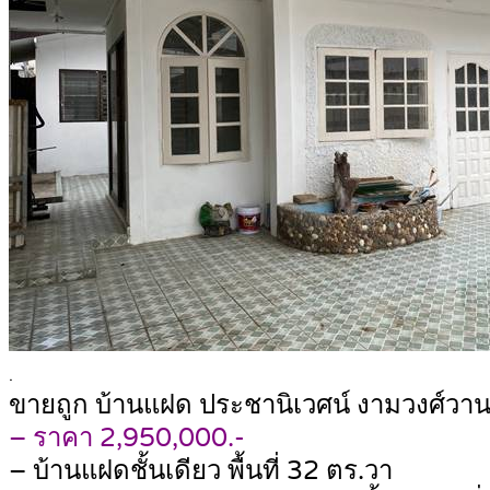
.
ขายถูก บ้านแฝด ประชานิเวศน์ งามวงศ์วาน พ
– ราคา 2,950,000.-
– บ้านแฝดชั้นเดียว พื้นที่ 32 ตร.วา