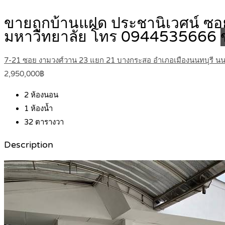
ขายถูกบ้านแฝด ประชานิเวศน์ ซอยง
มหาวิทยาลัย โทร 0944535666
7-21 ซอย งามวงศ์วาน 23 แยก 21 บางกระสอ อำเภอเมืองนนทบุรี นนท
2,950,000฿
2
ห้องนอน
1
ห้องน้ำ
32
ตารางวา
Description