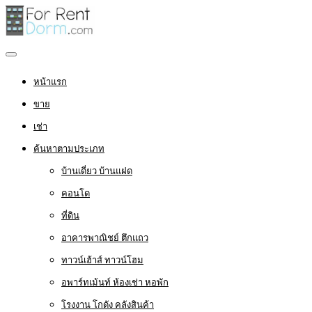
หน้าแรก
ขาย
เช่า
ค้นหาตามประเภท
บ้านเดี่ยว บ้านแฝด
คอนโด
ที่ดิน
อาคารพาณิชย์ ตึกแถว
ทาวน์เฮ้าส์ ทาวน์โฮม
อพาร์ทเม้นท์ ห้องเช่า หอพัก
โรงงาน โกดัง คลังสินค้า