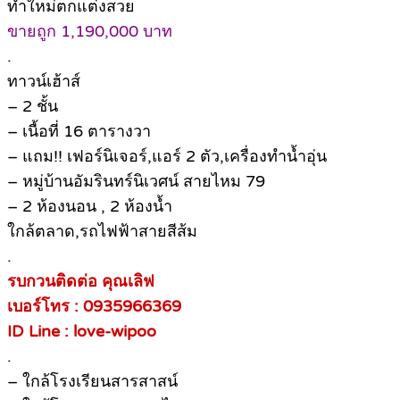
ทำใหม่ตกแต่งสวย
ขายถูก 1,190,000 บาท
.
ทาวน์เฮ้าส์
– 2 ชั้น
– เนื้อที่ 16 ตารางวา
– แถม!! เฟอร์นิเจอร์,แอร์ 2 ตัว,เครื่องทำน้ำอุ่น
– หมู่บ้านอัมรินทร์นิเวศน์ สายไหม 79
– 2 ห้องนอน , 2 ห้องน้ำ
ใกล้ตลาด,รถไฟฟ้าสายสีส้ม
.
รบกวนติดต่อ คุณเลิฟ
เบอร์โทร : 0935966369
ID Line : love-wipoo
.
– ใกล้โรงเรียนสารสาสน์