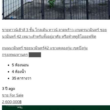
ขายทาวน์เฮ้าส์ 3 ชั้น โกลเด้น ทาวน์ ลาดพร้าว-เกษตรนวมินทร์ ซอย
นวมินทร์ 42 เหมาะสำหรับทั้งอยู่อาศัย หรือทำสตูดิโอออฟฟิต
ถนนนวมินทร์ ซอยนวมินทร์42 แขวงคลองกุ่ม เขตบึงกุ่ม
กรุงเทพมหานคร
Details
5
ห้องนอน
4
ห้องน้ำ
35
ตารางวา
3 ปี ago
ขาย For Sale
2,600,000฿