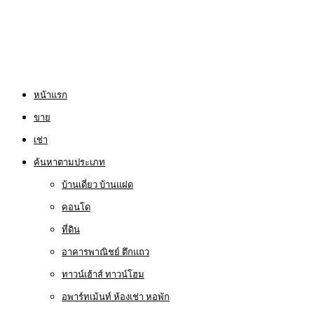
หน้าแรก
ขาย
เช่า
ค้นหาตามประเภท
บ้านเดี่ยว บ้านแฝด
คอนโด
ที่ดิน
อาคารพาณิชย์ ตึกแถว
ทาวน์เฮ้าส์ ทาวน์โฮม
อพาร์ทเม้นท์ ห้องเช่า หอพัก