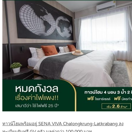
ทาวน์โฮมพร้อมอยู่ SENA VIVA Chalongkrung-Latkrabang ลง
ทะเบียนรับฟรี GV ครัว มูลค่ากว่า 100,000 บาท