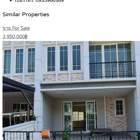
เบอร์โทร:
0935966369
Similar Properties
ขาย For Sale
3,950,000฿