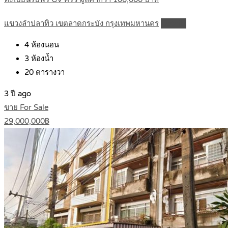
แขวงลำปลาทิว เขตลาดกระบัง กรุงเทพมหานคร
Details
4
ห้องนอน
3
ห้องน้ำ
20
ตารางวา
3 ปี ago
ขาย For Sale
29,000,000฿