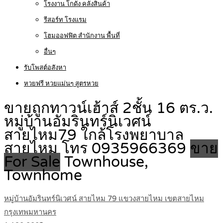
โรงงาน โกดัง คลังสินค้า
รีสอร์ท โรงแรม
โฮมออฟฟิต สำนักงาน พื้นที่
อื่นๆ
รับโพสต์อสังหา
หวยฟรี หวยแม่นๆ สูตรหวย
ขายถูกทาวน์เฮ้าส์ 2ชั้น 16 ตร.ว.
หมู่บ้านอัมรินทร์นิเวศน์
สายไหม79 ใกล้โรงพยาบาล
สายไหม โทร 0935966369
ขาย
For Sale
Townhouse,
Townhome
หมู่บ้านอัมรินทร์นิเวศน์ สายไหม 79 แขวงสายไหม เขตสายไหม
กรุงเทพมหานคร