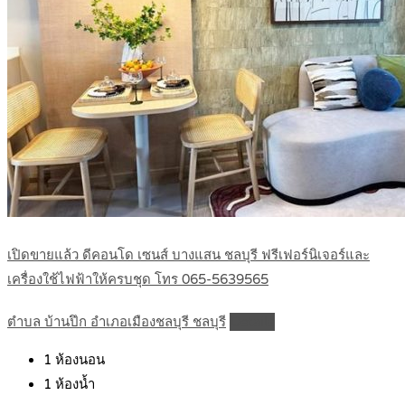
เปิดขายแล้ว ดีคอนโด เซนส์ บางแสน ชลบุรี ฟรีเฟอร์นิเจอร์และ
เครื่องใช้ไฟฟ้าให้ครบชุด โทร 065-5639565
ตำบล บ้านปึก อำเภอเมืองชลบุรี ชลบุรี
Details
1
ห้องนอน
1
ห้องน้ำ