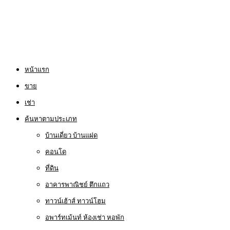
หน้าแรก
ขาย
เช่า
ค้นหาตามประเภท
บ้านเดี่ยว บ้านแฝด
คอนโด
ที่ดิน
อาคารพาณิชย์ ตึกแถว
ทาวน์เฮ้าส์ ทาวน์โฮม
อพาร์ทเม้นท์ ห้องเช่า หอพัก