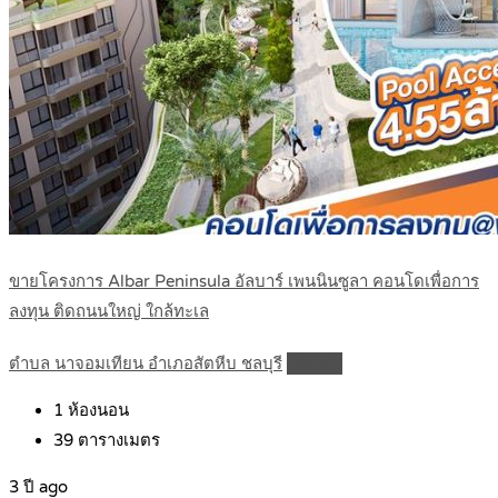
ขายโครงการ Albar Peninsula อัลบาร์ เพนนินซูลา คอนโดเพื่อการ
ลงทุน ติดถนนใหญ่ ใกล้ทะเล
ตำบล นาจอมเทียน อำเภอสัตหีบ ชลบุรี
Details
1
ห้องนอน
39
ตารางเมตร
3 ปี ago