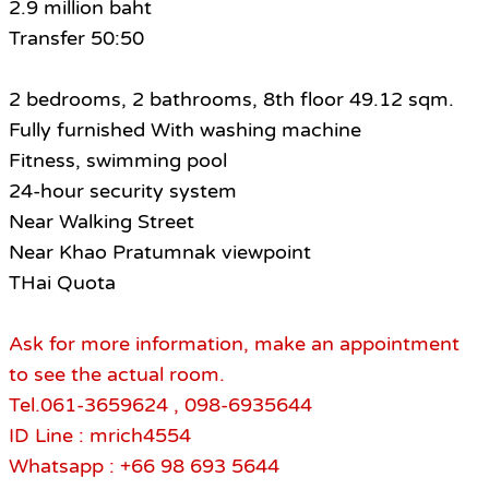
2.9 million baht
Transfer 50:50
2 bedrooms, 2 bathrooms, 8th floor 49.12 sqm.
Fully furnished With washing machine
Fitness, swimming pool
24-hour security system
Near Walking Street
Near Khao Pratumnak viewpoint
THai Quota
Ask for more information, make an appointment
to see the actual room.
Tel.061-3659624 , 098-6935644
ID Line : mrich4554
Whatsapp : +66 98 693 5644