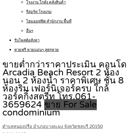
โรงงาน โกดัง คลังสินค้า
รีสอร์ท โรงแรม
โฮมออฟฟิต สำนักงาน พื้นที่
อื่นๆ
รับโพสต์อสังหา
หวยฟรี หวยแม่นๆ สูตรหวย
ขายต่ำกว่าราคาประเมิน คอนโด
Arcadia Beach Resort 2 ห้อง
นอน 2 ห้องน้ำ ราคาพิเศษ ชั้น 8
ห้องริม เฟอร์นิเจอร์ครบ ใกล้
วอร์คกิ้งสตรีท โทร.061-
3659624
ขาย For Sale
condominium
ตำบลหนองปรือ อำเภอบางละมุง จังหวัดชลบุรี 20150