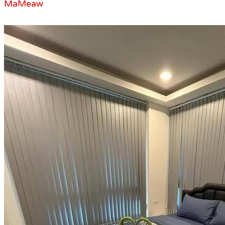
MaMeaw