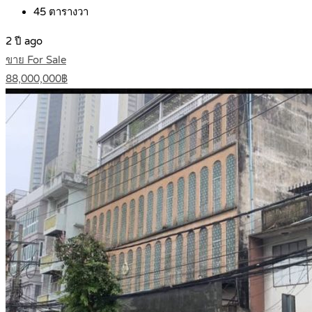
45
ตารางวา
2 ปี ago
ขาย For Sale
88,000,000฿