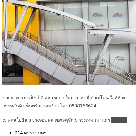
ขายอาคารพาณิชย์ 2 คูหา ขนาดใหญ่ ราคาดี ทำเลโดน ใกล้ห้าง
สรรพสินค้าเซ็นทรัลลาดพร้าว โทร 0898166624
ถ. พหลโยธิน แขวงจอมพล เขตจตุจักร, กรุงเทพมหานคร
Details
914
ตารางเมตร