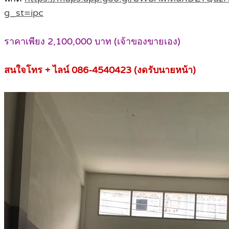
g_st=ipc
ราคาเพียง 2,100,000 บาท (เจ้าของขายเอง)
สนใจโทร + ไลน์ 086-4540423 (งดรับนายหน้า)