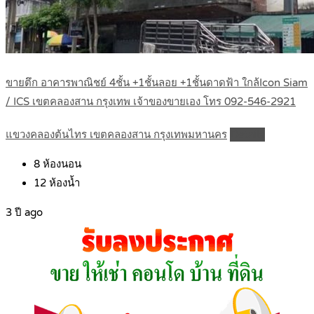
ขายตึก อาคารพาณิชย์ 4ชั้น +1ชั้นลอย +1ชั้นดาดฟ้า ใกล้Icon Siam
/ ICS เขตคลองสาน กรุงเทพ เจ้าของขายเอง โทร 092-546-2921
แขวงคลองต้นไทร เขตคลองสาน กรุงเทพมหานคร
Details
8
ห้องนอน
12
ห้องน้ำ
3 ปี ago