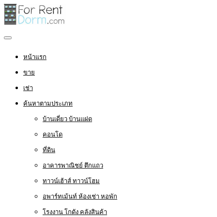
หน้าแรก
ขาย
เช่า
ค้นหาตามประเภท
บ้านเดี่ยว บ้านแฝด
คอนโด
ที่ดิน
อาคารพาณิชย์ ตึกแถว
ทาวน์เฮ้าส์ ทาวน์โฮม
อพาร์ทเม้นท์ ห้องเช่า หอพัก
โรงงาน โกดัง คลังสินค้า