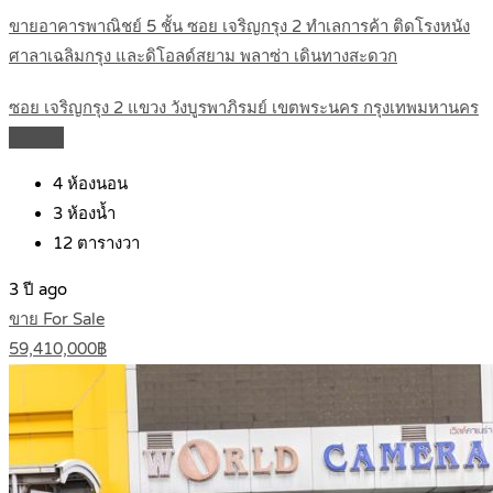
ขายอาคารพาณิชย์ 5 ชั้น ซอย เจริญกรุง 2 ทำเลการค้า ติดโรงหนัง
ศาลาเฉลิมกรุง และดิโอลด์สยาม พลาซ่า เดินทางสะดวก
ซอย เจริญกรุง 2 แขวง วังบูรพาภิรมย์ เขตพระนคร กรุงเทพมหานคร
Details
4
ห้องนอน
3
ห้องน้ำ
12
ตารางวา
3 ปี ago
ขาย For Sale
59,410,000฿