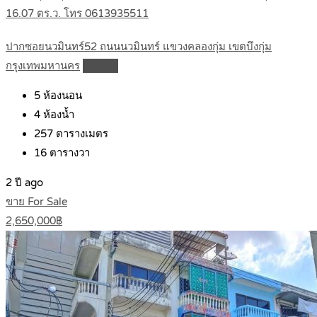
16.07 ตร.ว. โทร 0613935511
ปากซอยนวมินทร์52 ถนนนวมินทร์ แขวงคลองกุ่ม เขตบึงกุ่ม
กรุงเทพมหานคร
Details
5
ห้องนอน
4
ห้องน้ำ
257
ตารางเมตร
16
ตารางวา
2 ปี ago
ขาย For Sale
2,650,000฿