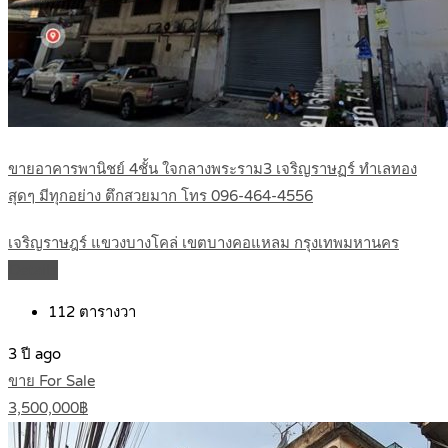
ขายอาคารพานิชย์ 4ชั้น ใจกลางพระราม3 เจริญราษฏร์ ทำเลทอง
สุดๆ มีทุกอย่าง ตึกสวยมาก โทร 096-464-4556
เจริญราษฎร์ แขวงบางโคล่ เขตบางคอแหลม กรุงเทพมหานคร
Details
112
ตารางวา
3 ปี ago
ขาย For Sale
3,500,000฿