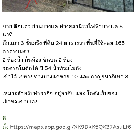
.
ขา
ย ตึกแถว ย่านบางแค ห่างสถานีรถไฟฟ้าบางแค 8
นาที
ตึกแถว 3 ชั้นครึ่ง ที่ดิน 24 ตารางวา พื้นที่ใช้สอย 165
ตารางเมตร
2 ห้องน้ำ กั้นห้อง ชั้นบน 2 ห้อง
จอดรถในตึกได้ ปี 54 น้ำท้วมไม่ถึง
เข้าได้ 2 ทาง ทางบางแค่ซอย 10 และ กาญจนาภิเษก 8
เหมาะสำหรับทำธรกิจ อยู่อาศัย และ โกดังเก็บของ
เจ้าของขายเอง
ที่
ตั้ง
https://maps.app.goo.gl/XK9DkK5QX37AsuLf6