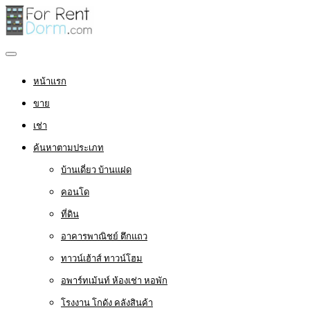
หน้าแรก
ขาย
เช่า
ค้นหาตามประเภท
บ้านเดี่ยว บ้านแฝด
คอนโด
ที่ดิน
อาคารพาณิชย์ ตึกแถว
ทาวน์เฮ้าส์ ทาวน์โฮม
อพาร์ทเม้นท์ ห้องเช่า หอพัก
โรงงาน โกดัง คลังสินค้า