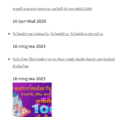
หวยฟรี หวยแม่นๆ สูตรหวย งวดวันที่ 16 กุมภาพันธ์ 2568
10 กุมภาพันธ์ 2025
รับโพสต์ขายดาวน์คอนโด, รับโพสต์บ้าน, รับโพสต์ลงเวปขายบ้าน
16 กรกฎาคม 2023
รับจ้างโพส ให้เช่าหอพักราคาถูก ค้นหา หอพัก ห้องพัก ห้องเช่า อพาร์ทเม้นท์
ทั่วเมืองไทย
16 กรกฎาคม 2023