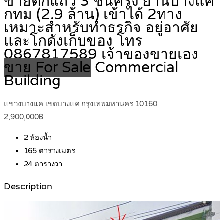
ขายตึกแถว 3 ชั้นครึ่ง ย่านบางแค
กทม (2.9 ล้าน) เข้าได้ 2ทาง
เหมาะสำหรับทำธรกิจ อยู่อาศัย
และโกดังเก็บของ โทร
0867817589 เจ้าของขายเอง
ขาย For Sale
Commercial
Building
แขวงบางแค เขตบางแค กรุงเทพมหานคร 10160
2,900,000฿
2
ห้องน้ำ
165
ตารางเมตร
24
ตารางวา
Description