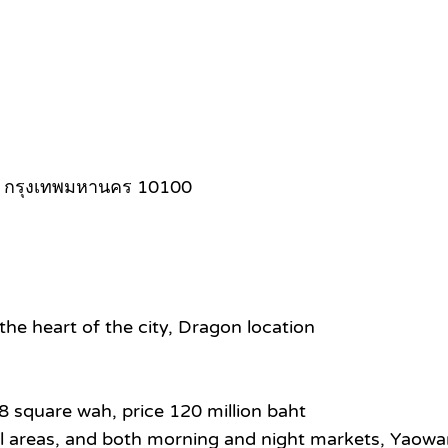
งศ์ กรุงเทพมหานคร 10100
the heart of the city, Dragon location
38 square wah, price 120 million baht
al areas, and both morning and night markets, Yaowa