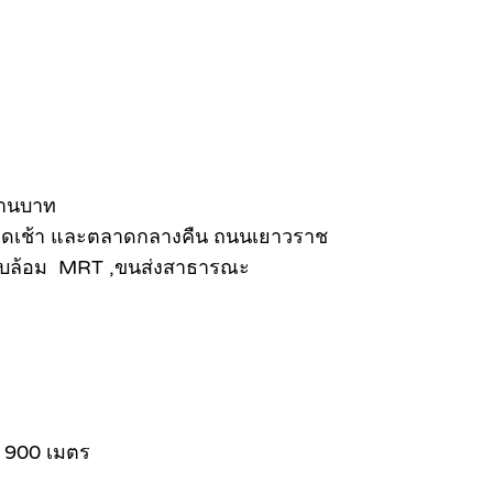
ล้านบาท
ตลาดเช้า และตลาดกลางคืน ถนนเยาวราช
อบล้อม MRT ,ขนส่งสาธารณะ
 900 เมตร