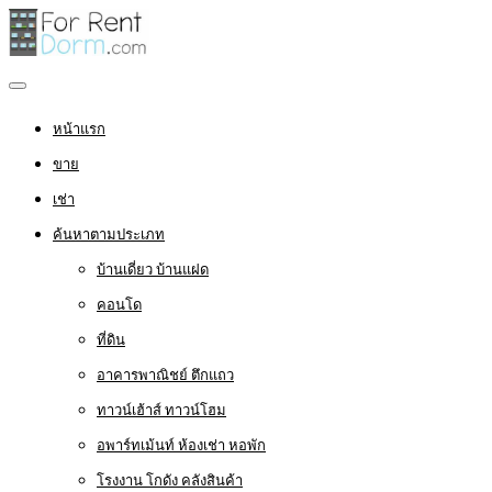
หน้าแรก
ขาย
เช่า
ค้นหาตามประเภท
บ้านเดี่ยว บ้านแฝด
คอนโด
ที่ดิน
อาคารพาณิชย์ ตึกแถว
ทาวน์เฮ้าส์ ทาวน์โฮม
อพาร์ทเม้นท์ ห้องเช่า หอพัก
โรงงาน โกดัง คลังสินค้า