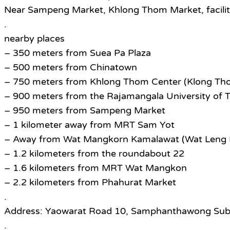
Near Sampeng Market, Khlong Thom Market, faciliti
.
nearby places
– 350 meters from Suea Pa Plaza
– 500 meters from Chinatown
– 750 meters from Khlong Thom Center (Klong Th
– 900 meters from the Rajamangala University of 
– 950 meters from Sampeng Market
– 1 kilometer away from MRT Sam Yot
– Away from Wat Mangkorn Kamalawat (Wat Leng N
– 1.2 kilometers from the roundabout 22
– 1.6 kilometers from MRT Wat Mangkon
– 2.2 kilometers from Phahurat Market
.
Address: Yaowarat Road 10, Samphanthawong Subd
.