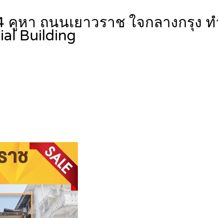
4 คูหา ถนนเยาวราช ใจกลางกรุง ท
al Building