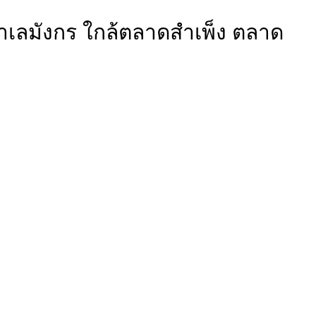
ำเลมังกร ใกล้ตลาดสำเพ็ง ตลาด