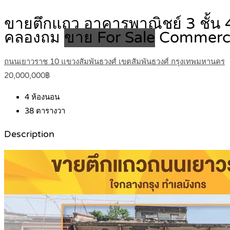
ขายตึกแถว อาคารพาณิชย์ 3 ชั้น 
คลองถม
ขาย For Sale
Commerci
ถนนเยาวราช 10 แขวงสัมพันธวงศ์ เขตสัมพันธวงศ์ กรุงเทพมหานคร
20,000,000฿
4
ห้องนอน
38
ตารางวา
Description