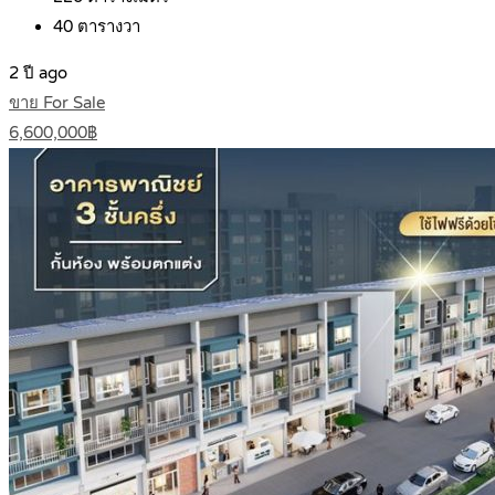
40
ตารางวา
2 ปี ago
ขาย For Sale
6,600,000฿