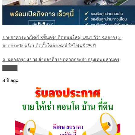
ขายอาคารพาณิชย์ 3ชั้นครั่ง ติดถนนใหญ่ เสนา วีว่า ฉลองกรุง-
ลาดกระบัง พร้อมติดตั้งโซล่าเซลล์ ใช้ไฟฟรี 25 ปี
ถ. ฉลองกรุง แขวง ลำปลาทิว เขตลาดกระบัง กรุงเทพมหานคร
Details
3 ปี ago