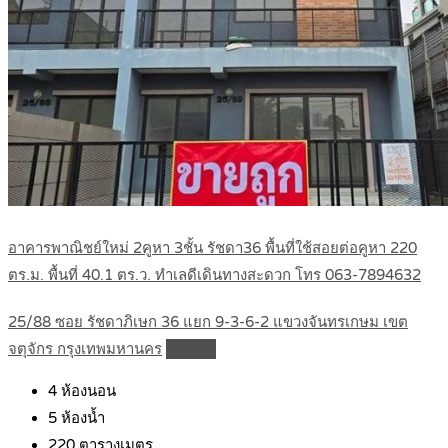
อาคารพาณิชย์ใหม่ 2คูหา 3ชั้น รัชดา36 พื้นที่ใช้สอยต่อคูหา 220
ตร.ม. พื้นที่ 40.1 ตร.ว. ทำเลดีเดินทางสะดวก โทร 063-7894632
25/88 ซอย รัชดาภิเษก 36 แยก 9-3-6-2 แขวงจันทรเกษม เขต
จตุจักร กรุงเทพมหานคร
Details
4
ห้องนอน
5
ห้องน้ำ
220
ตารางเมตร