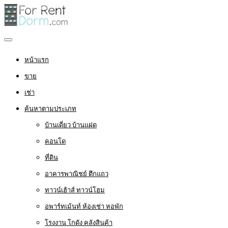
หน้าแรก
ขาย
เช่า
ค้นหาตามประเภท
บ้านเดี่ยว บ้านแฝด
คอนโด
ที่ดิน
อาคารพาณิชย์ ตึกแถว
ทาวน์เฮ้าส์ ทาวน์โฮม
อพาร์ทเม้นท์ ห้องเช่า หอพัก
โรงงาน โกดัง คลังสินค้า