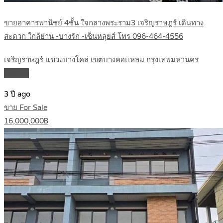
ขายอาคารพานิชย์ 4ชั้น ใจกลางพระราม3 เจริญราษฎร์ เดินทาง
สะดวก ใกล้ย่าน -บางรัก -เซ็นหลุยส์ โทร 096-464-4556
เจริญราษฎร์ แขวงบางโคล่ เขตบางคอแหลม กรุงเทพมหานคร
Details
3 ปี ago
ขาย For Sale
16,000,000฿