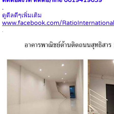
ติดต่อผึ้งรติ ติดต่อ/line 0619419639
.
ดูดีลดีๆเพิ่มเติม
www.facebook.com/RatioInternational
.