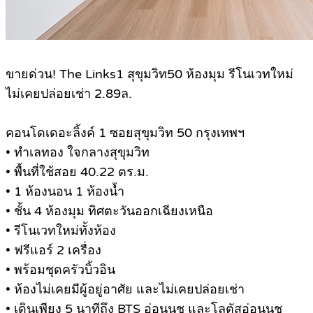
.
ขายด่วน! The Links1 สุขุมวิท50 ห้องมุม รีโนเวทใหม่
ไม่เคยปล่อยเช่า 2.89ล.
คอนโดเดอะลิ้งค์ 1 ซอยสุขุมวิท 50 กรุงเทพฯ
• ทำเลทอง ใจกลางสุขุมวิท
• พื้นที่ใช้สอย 40.22 ตร.ม.
• 1 ห้องนอน 1 ห้องน้ำ
• ชั้น 4 ห้องมุม ทิศตะวันออกเฉียงเหนือ
• รีโนเวทใหม่ทั้งห้อง
• ฟรีแอร์ 2 เครื่อง
• พร้อมชุดครัวบิ้วอิน
• ห้องไม่เคยมีผู้อยู่อาศัย และไม่เคยปล่อยเช่า
• เดินเพียง 5 นาทีถึง BTS อ่อนนุช และโลตัสอ่อนนุช