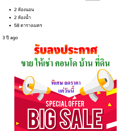
2
ห้องนอน
2
ห้องน้ำ
58
ตารางเมตร
3 ปี ago