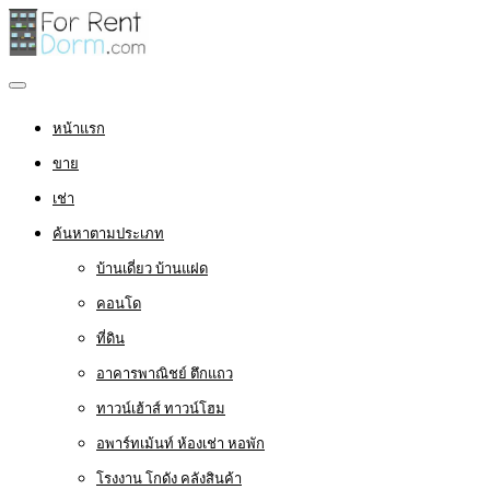
หน้าแรก
ขาย
เช่า
ค้นหาตามประเภท
บ้านเดี่ยว บ้านแฝด
คอนโด
ที่ดิน
อาคารพาณิชย์ ตึกแถว
ทาวน์เฮ้าส์ ทาวน์โฮม
อพาร์ทเม้นท์ ห้องเช่า หอพัก
โรงงาน โกดัง คลังสินค้า