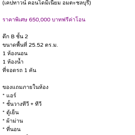
(เคปทาวน์ คอนโดมิเนียม อมตะชลบุรี)
ราคาพิเศษ 650,000 บาทฟรีค่าโอน
ตึก B ชั้น 2
ขนาดพื้นที่ 25.52 ตร.ม.
1 ห้องนอน
1 ห้องน้ำ
ที่จอดรถ 1 คัน
ของแถมภายในห้อง
* แอร์
* ชั้นวางทีวี + ทีวี
* ตู้เย็น
* ผ้าม่าน
* ที่นอน