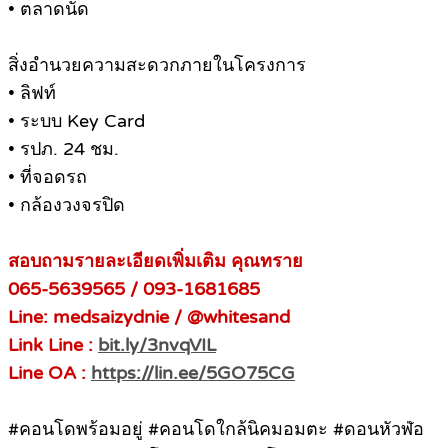
• ตลาดนัด
สิ่งอำนวยความสะดวกภายในโครงการ
• ลิฟท์
• ระบบ Key Card
• รปภ. 24 ชม.
• ที่จอดรถ
• กล้องวงจรปิด
สอบถามรายละเอียดเพิ่มเติม คุณทราย
065-5639565 / 093-1681685
Line: medsaizydnie / @whitesand
Link Line :
bit.ly/3nvqVIL
Line OA :
https://lin.ee/5GO75CG
#คอนโดพร้อมอยู่ #คอนโดใกล้นิคมอมตะ #ดอนหัวฬ่อ