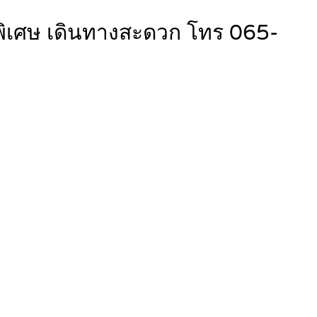
พิเศษ เดินทางสะดวก โทร 065-