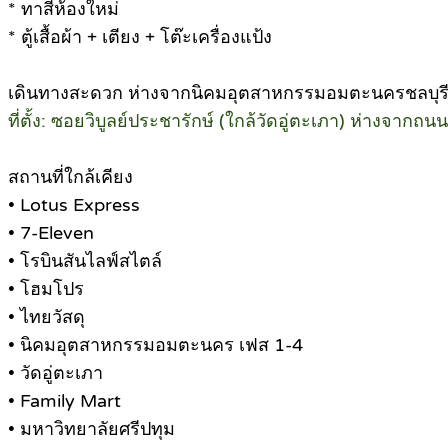
* ทาสีห้องใหม่
* ตู้เสื้อผ้า + เตียง + โต๊ะเครื่องแป้ง
เดินทางสะดวก ห่างจากนิคมอุตสาหกรรมอมตะนครชลบุรีเ
ที่ตั้ง: ซอยวิบูลย์ประชารักษ์ (ใกล้วัดอู่ตะเภา) ห่างจา
สถานที่ใกล้เคียง
• Lotus Express
• 7-Eleven
• โรบินสันไลฟ์สไตล์
• โฮมโปร
• ไทยวัสดุ
• นิคมอุตสาหกรรมอมตะนคร เฟส 1-4
• วัดอู่ตะเภา
• Family Mart
• มหาวิทยาลัยศรีปทุม