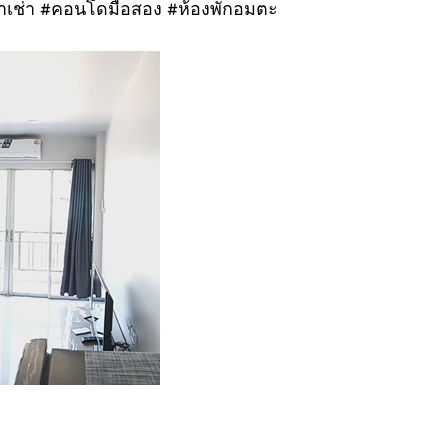
าเช่า #คอนโดมือสอง #ห้องพักอมตะ