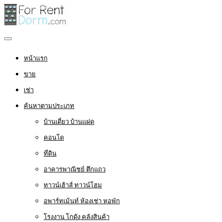
หน้าแรก
ขาย
เช่า
ค้นหาตามประเภท
บ้านเดี่ยว บ้านแฝด
คอนโด
ที่ดิน
อาคารพาณิชย์ ตึกแถว
ทาวน์เฮ้าส์ ทาวน์โฮม
อพาร์ทเม้นท์ ห้องเช่า หอพัก
โรงงาน โกดัง คลังสินค้า