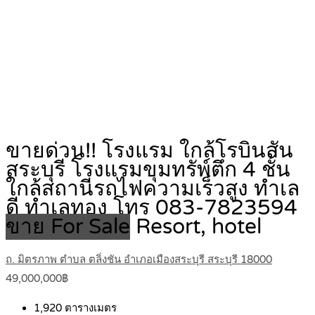
ขายด่วน!! โรงแรม ใกล้โรบินสัน
สระบุรี โรงแรมขุมทรัพ์ตึก 4 ชั้น
ใกล้สถานีรถไฟความเร็วสูง ทำเล
ดี ทำเลทอง โทร 083‐7823594
ขาย For Sale
Resort, hotel
ถ. มิตรภาพ ตำบล ตลิ่งชัน อำเภอเมืองสระบุรี สระบุรี 18000
49,000,000฿
1,920
ตารางเมตร