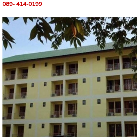
089- 414-0199