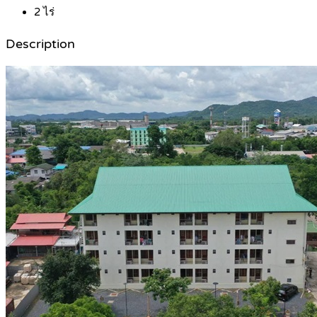
2
ไร่
Description