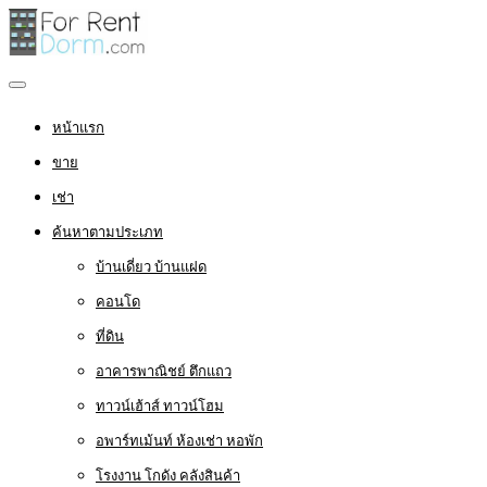
หน้าแรก
ขาย
เช่า
ค้นหาตามประเภท
บ้านเดี่ยว บ้านแฝด
คอนโด
ที่ดิน
อาคารพาณิชย์ ตึกแถว
ทาวน์เฮ้าส์ ทาวน์โฮม
อพาร์ทเม้นท์ ห้องเช่า หอพัก
โรงงาน โกดัง คลังสินค้า