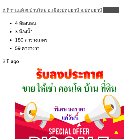
ถ.ติวานนท์ ต.บ้านใหม่ อ.เมืองปทุมธานี จ.ปทุมธานี
Details
4
ห้องนอน
3
ห้องน้ำ
180
ตารางเมตร
59
ตารางวา
2 ปี ago