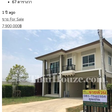
67
ตารางวา
1 ปี ago
ขาย For Sale
7,900,000฿