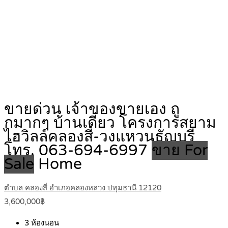
ขายด่วน เจ้าของขายเอง ถู
กมากๆ บ้านเดี่ยว โครงการสยาม
ไฮวิลล์คลองสี่-วงแหวนธัญบุรี
โทร. 063-694-6997
ขาย For
Sale
Home
ตำบล คลองสี่ อำเภอคลองหลวง ปทุมธานี 12120
3,600,000฿
3
ห้องนอน