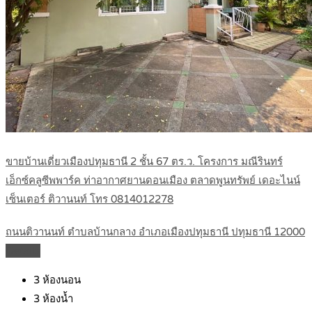
ขายบ้านเดี่ยวเมืองปทุมธานี 2 ชั้น 67 ตร.ว. โครงการ มณีรินทร์
เอ็กซ์คลูซีพพาร์ค ท่าอากาศยานดอนเมือง ตลาดพูนทรัพย์ เดอะไนน์
เซ็นเตอร์ ติวานนท์ โทร 0814012278
ถนนติวานนท์ ตำบลบ้านกลาง อำเภอเมืองปทุมธานี ปทุมธานี 12000
Details
3
ห้องนอน
3
ห้องน้ำ