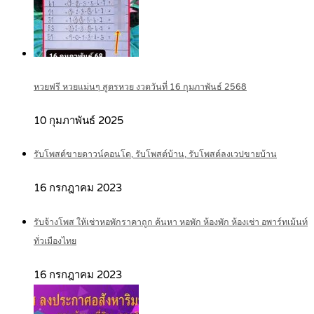
หวยฟรี หวยแม่นๆ สูตรหวย งวดวันที่ 16 กุมภาพันธ์ 2568
10 กุมภาพันธ์ 2025
รับโพสต์ขายดาวน์คอนโด, รับโพสต์บ้าน, รับโพสต์ลงเวปขายบ้าน
16 กรกฎาคม 2023
รับจ้างโพส ให้เช่าหอพักราคาถูก ค้นหา หอพัก ห้องพัก ห้องเช่า อพาร์ทเม้นท์
ทั่วเมืองไทย
16 กรกฎาคม 2023