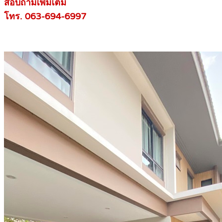
สอบถามเพิ่มเติม
โทร. 063-694-6997
.