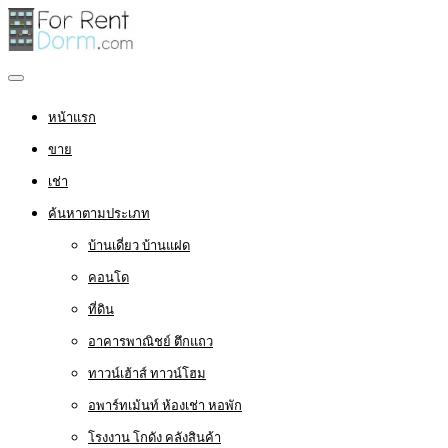
หน้าแรก
ขาย
เช่า
ค้นหาตามประเภท
บ้านเดี่ยว บ้านแฝด
คอนโด
ที่ดิน
อาคารพาณิชย์ ตึกแถว
ทาวน์เฮ้าส์ ทาวน์โฮม
อพาร์ทเม้นท์ ห้องเช่า หอพัก
โรงงาน โกดัง คลังสินค้า