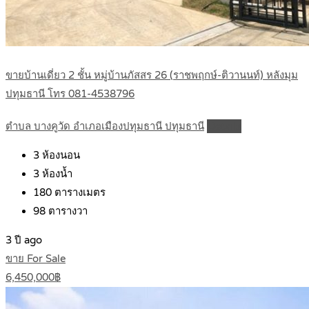
ขายบ้านเดี่ยว 2 ชั้น หมู่บ้านภัสสร 26 (ราชพฤกษ์-ติวานนท์) หลังมุม
ปทุมธานี โทร 081-4538796
ตำบล บางคูวัด อำเภอเมืองปทุมธานี ปทุมธานี
Details
3
ห้องนอน
3
ห้องน้ำ
180
ตารางเมตร
98
ตารางวา
3 ปี ago
ขาย For Sale
6,450,000฿