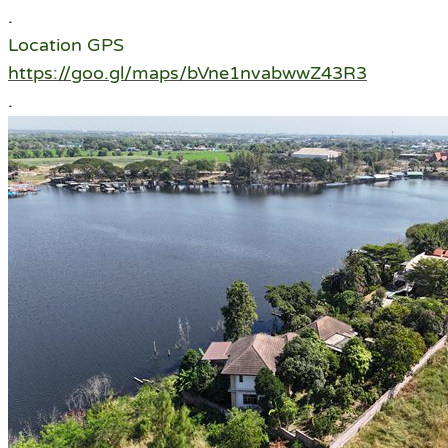
.
Location GPS
https://goo.gl/maps/bVne1nvabwwZ43R3
.