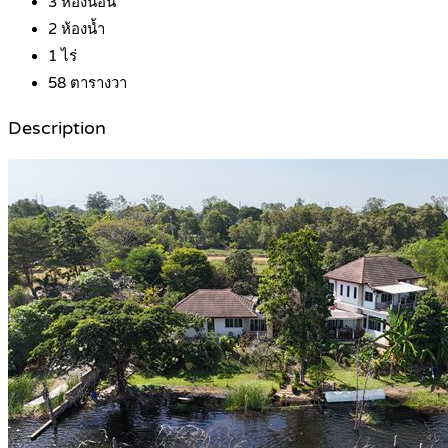
3
ห้องนอน
2
ห้องน้ำ
1
ไร่
58
ตารางวา
Description