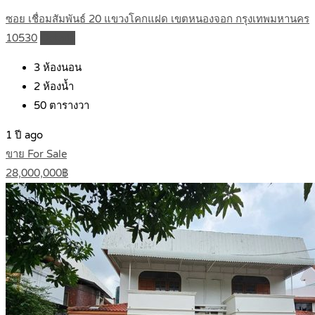
ซอย เชื่อมสัมพันธ์ 20 แขวงโคกแฝด เขตหนองจอก กรุงเทพมหานคร
10530
Details
3
ห้องนอน
2
ห้องน้ำ
50
ตารางวา
1 ปี ago
ขาย For Sale
28,000,000฿