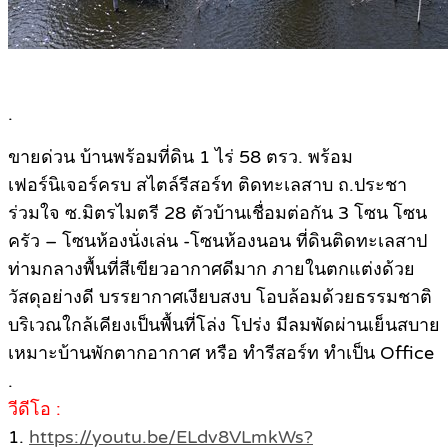
.
ขายด่วน บ้านพร้อมที่ดิน 1 ไร่ 58 ตรว. พร้อม
เฟอร์นิเจอร์ครบ สไตล์รีสอร์ท ติดทะเลสาบ ถ.ประชา
ร่วมใจ ซ.มิตรไมตรี 28 ตัวบ้านเชื่อมต่อกัน 3 โซน โซน
ครัว – โซนห้องนั่งเล่น -โซนห้องนอน ที่ดินติดทะเลสาป
ท่ามกลางพื้นที่สีเขียวอากาศดีมาก ภายในตกแต่งด้วย
วัสดุอย่างดี บรรยากาศเงียบสงบ โอบล้อมด้วยธรรมชาติ
บริเวณใกล้เคียงเป็นพื้นที่โล่ง โปร่ง มีลมพัดผ่านเย็นสบาย
เหมาะบ้านพักตากอากาศ หรือ ทำรีสอร์ท ทำเป็น Office
.
วีดีโอ :
1.
https://youtu.be/ELdv8VLmkWs?