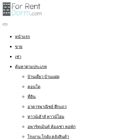
หน้าแรก
ขาย
เช่า
ค้นหาตามประเภท
บ้านเดี่ยว บ้านแฝด
คอนโด
ที่ดิน
อาคารพาณิชย์ ตึกแถว
ทาวน์เฮ้าส์ ทาวน์โฮม
อพาร์ทเม้นท์ ห้องเช่า หอพัก
โรงงาน โกดัง คลังสินค้า