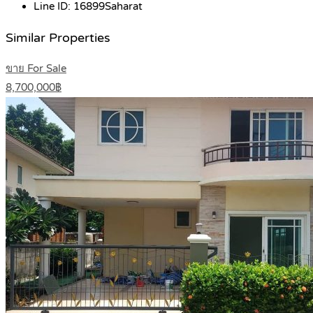
Line ID:
16899Saharat
Similar Properties
ขาย For Sale
8,700,000฿