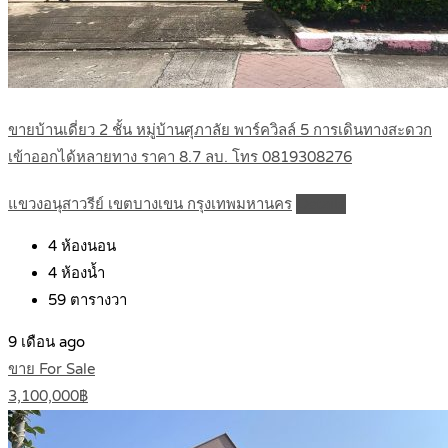
ขายบ้านเดี่ยว 2 ชั้น หมู่บ้านศุภาลัย พาร์ควิลล์ 5 การเดินทางสะดวก
เข้าออกได้หลายทาง ราคา 8.7 ลบ. โทร 0819308276
แขวงอนุสาวรีย์ เขตบางเขน กรุงเทพมหานคร
Details
4
ห้องนอน
4
ห้องน้ำ
59
ตารางวา
9 เดือน ago
ขาย For Sale
3,100,000฿