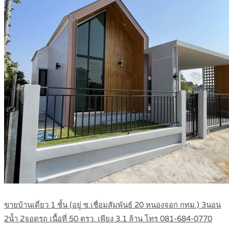
ขายบ้านเดี่ยว 1 ชั้น (อยู่ ซ.เชื่อมสัมพันธ์ 20 หนองจอก กทม.) 3นอน
2น้ำ 2จอดรถ เนื้อที่ 50 ตรว. เพียง 3.1 ล้าน โทร 081-684-0770