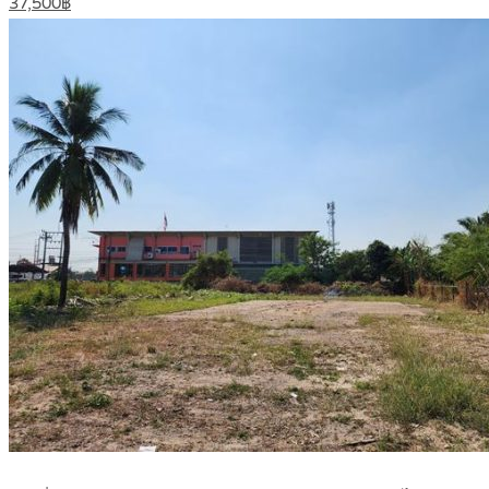
37,500฿