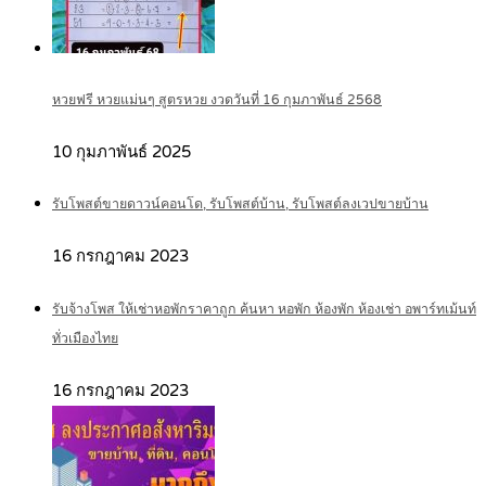
หวยฟรี หวยแม่นๆ สูตรหวย งวดวันที่ 16 กุมภาพันธ์ 2568
10 กุมภาพันธ์ 2025
รับโพสต์ขายดาวน์คอนโด, รับโพสต์บ้าน, รับโพสต์ลงเวปขายบ้าน
16 กรกฎาคม 2023
รับจ้างโพส ให้เช่าหอพักราคาถูก ค้นหา หอพัก ห้องพัก ห้องเช่า อพาร์ทเม้นท์
ทั่วเมืองไทย
16 กรกฎาคม 2023