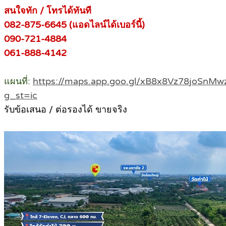
สนใจทัก / โทรได้ทันที
082-875-6645 (แอดไลน์ได้เบอร์นี้)
090-721-4884
061-888-4142
แผนที่:
https://maps.app.goo.gl/xB8x8Vz78joSnMw
g_st=ic
รับข้อเสนอ / ต่อรองได้ ขายจริง