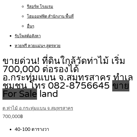
รีสอร์ท โรงแรม
โฮมออฟฟิต สำนักงาน พื้นที่
อื่นๆ
รับโพสต์อสังหา
หวยฟรี หวยแม่นๆ สูตรหวย
ขายด่วน! ที่ดินใกล้วัดท่าไม้ เริ่ม
700,000 ต่อรองได้
อ.กระทุ่มแบน จ.สมุทรสาคร ทำเล
ชุมชน โทร 082-8756645
ขาย
For Sale
land
ต.ท่าไม้ อ.กระทุ่มแบน จ.สมุทรสาคร
700,000฿
40-100
ตารางวา