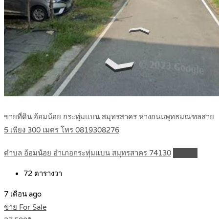
ขายที่ดิน อ้อมน้อย กระทุ่มแบน สมุทรสาคร ห่างถนนพุทธมณฑลสาย
5 เพียง 300 เมตร โทร 0819308276
ตำบล อ้อมน้อย อำเภอกระทุ่มแบน สมุทรสาคร 74130
Details
72
ตารางวา
7 เดือน ago
ขาย For Sale