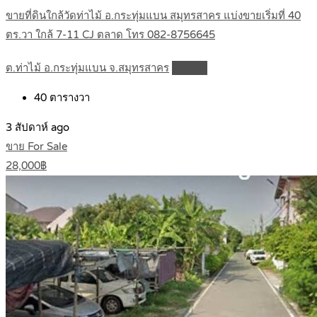
ขายที่ดินใกล้วัดท่าไม้ อ.กระทุ่มแบน สมุทรสาคร แบ่งขายเริ่มที่ 40
ตร.วา ใกล้ 7-11 CJ ตลาด โทร 082-8756645
ต.ท่าไม้ อ.กระทุ่มแบน จ.สมุทรสาคร
Details
40
ตารางวา
3 สัปดาห์ ago
ขาย For Sale
28,000฿