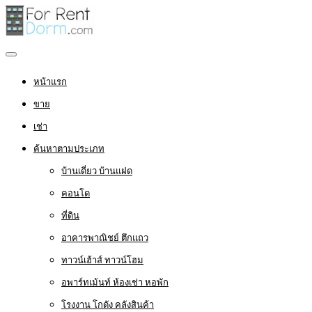
หน้าแรก
ขาย
เช่า
ค้นหาตามประเภท
บ้านเดี่ยว บ้านแฝด
คอนโด
ที่ดิน
อาคารพาณิชย์ ตึกแถว
ทาวน์เฮ้าส์ ทาวน์โฮม
อพาร์ทเม้นท์ ห้องเช่า หอพัก
โรงงาน โกดัง คลังสินค้า