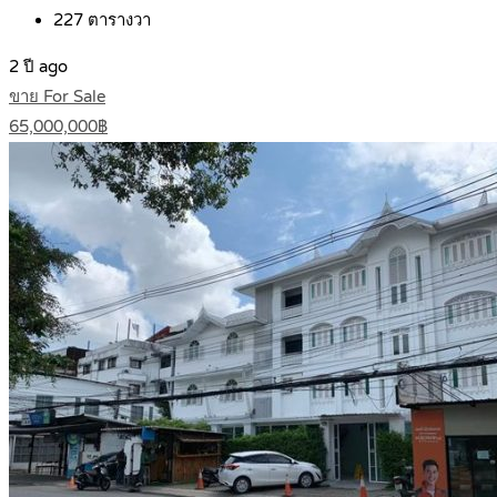
227
ตารางวา
2 ปี ago
ขาย For Sale
65,000,000฿