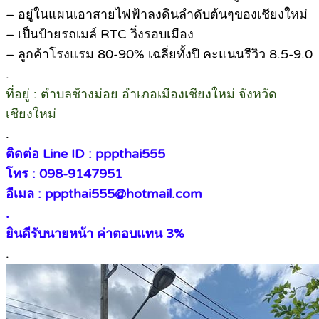
– อยู่ในแผนเอาสายไฟฟ้าลงดินลำดับต้นๆของเชียงใหม่
– เป็นป้ายรถเมล์ RTC วิ่งรอบเมือง
– ลูกค้าโรงแรม 80-90% เฉลี่ยทั้งปี คะแนนรีวิว 8.5-9.0
.
ที่อยู่ : ตำบลช้างม่อย อำเภอเมืองเชียงใหม่ จังหวัด
เชียงใหม่
.
ติดต่อ Line ID : pppthai555
โทร : 098-9147951
อีเมล : pppthai555@hotmail.com
.
ยินดีรับนายหน้า ค่าตอบแทน 3%
.