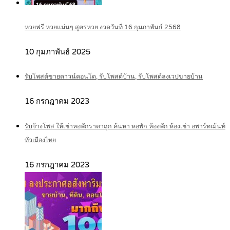
หวยฟรี หวยแม่นๆ สูตรหวย งวดวันที่ 16 กุมภาพันธ์ 2568
10 กุมภาพันธ์ 2025
รับโพสต์ขายดาวน์คอนโด, รับโพสต์บ้าน, รับโพสต์ลงเวปขายบ้าน
16 กรกฎาคม 2023
รับจ้างโพส ให้เช่าหอพักราคาถูก ค้นหา หอพัก ห้องพัก ห้องเช่า อพาร์ทเม้นท์
ทั่วเมืองไทย
16 กรกฎาคม 2023