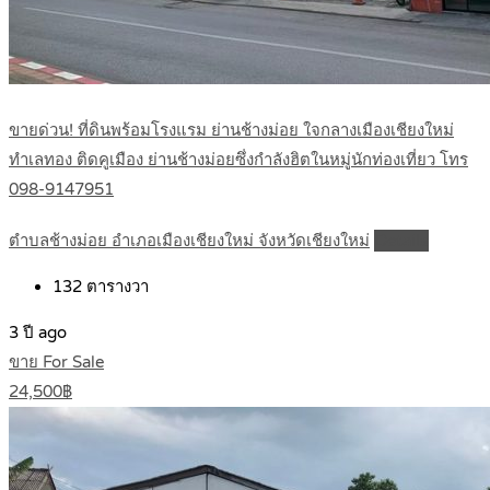
ขายด่วน! ที่ดินพร้อมโรงแรม ย่านช้างม่อย ใจกลางเมืองเชียงใหม่
ทำเลทอง ติดคูเมือง ย่านช้างม่อยซึ่งกำลังฮิตในหมู่นักท่องเที่ยว โทร
098-9147951
ตำบลช้างม่อย อำเภอเมืองเชียงใหม่ จังหวัดเชียงใหม่
Details
132
ตารางวา
3 ปี ago
ขาย For Sale
24,500฿