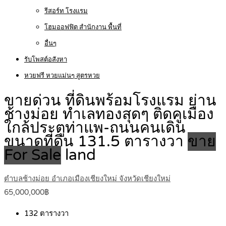
รีสอร์ท โรงแรม
โฮมออฟฟิต สำนักงาน พื้นที่
อื่นๆ
รับโพสต์อสังหา
หวยฟรี หวยแม่นๆ สูตรหวย
ขายด่วน ที่ดินพร้อมโรงแรม ย่าน
ช้างม่อย ทำเลทองสุดๆ ติดคูเมือง
ใกล้ประตูท่าแพ-ถนนคนเดิน
ขนาดที่ดิน 131.5 ตารางวา
ขาย
For Sale
land
ตำบลช้างม่อย อำเภอเมืองเชียงใหม่ จังหวัดเชียงใหม่
65,000,000฿
132
ตารางวา