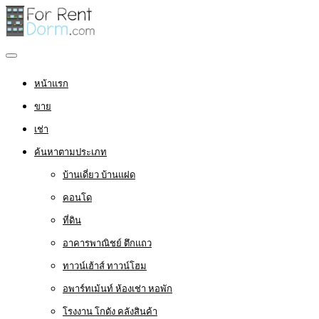
หน้าแรก
ขาย
เช่า
ค้นหาตามประเภท
บ้านเดี่ยว บ้านแฝด
คอนโด
ที่ดิน
อาคารพาณิชย์ ตึกแถว
ทาวน์เฮ้าส์ ทาวน์โฮม
อพาร์ทเม้นท์ ห้องเช่า หอพัก
โรงงาน โกดัง คลังสินค้า