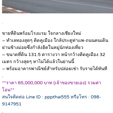
.
ขายที่ดินพร้อมโรงแรม ใจกลางเชียงใหม่
– ทำเลทองสุดๆ ติดคูเมือง ใกล้ประตูท่าแพ-ถนนคนเดิน
ย่านช้างม่อยซึ่งกำลังฮิตในหมู่นักท่องเที่ยว
– ขนาดที่ดิน 131.5 ตารางวา หน้ากว้างติดคูเมือง 32
เมตร กว้างสุดๆ หาไม่ได้แล้วในย่านนี้
– พร้อมอาคารพาณิชย์สำหรับปล่อยเช่า รับรายได้ทันที
.
**ราคา 65,000,000 บาท (เจ้าของขายเอง) รวมค่า
โอน**
สนใจติดต่อ Line ID : pppthai555 หรือโทร : 098-
9147951
.