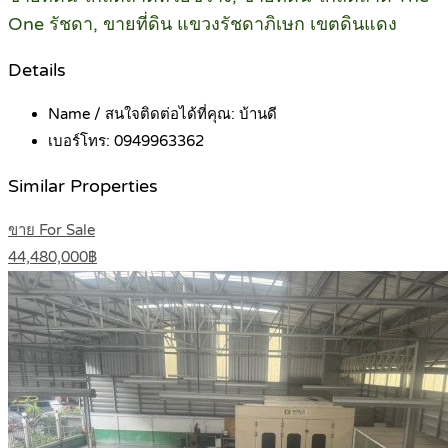
One รัชดา, ขายที่ดิน แขวงรัชดาภิเษก เขตดินแดง
Details
Name / สนใจติดต่อได้ที่คุณ:
บ้านดี
เบอร์โทร:
0949963362
Similar Properties
ขาย For Sale
44,480,000฿