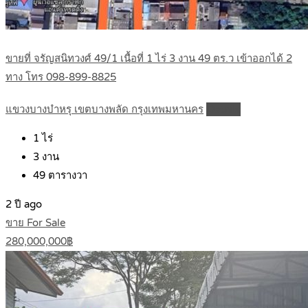
ขายที่ จรัญสนิทวงศ์ 49/1 เนื้อที่ 1 ไร่ 3 งาน 49 ตร.ว เข้าออกได้ 2
ทาง โทร 098-899-8825
แขวงบางบำหรุ เขตบางพลัด กรุงเทพมหานคร
Details
1
ไร่
3
งาน
49
ตารางวา
2 ปี ago
ขาย For Sale
280,000,000฿