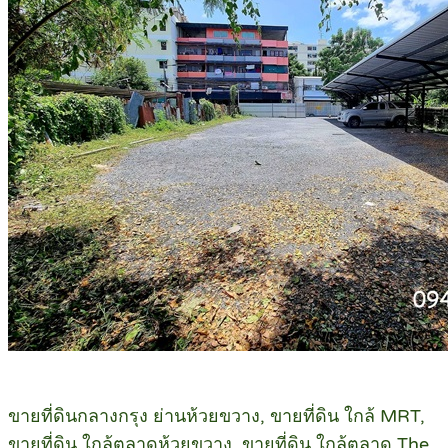
ขายที่ดินกลางกรุง ย่านห้วยขวาง, ขายที่ดิน ใกล้ MRT,
ขายที่ดิน ใกล้ตลาดห้วยขวาง, ขายที่ดิน ใกล้ตลาด The