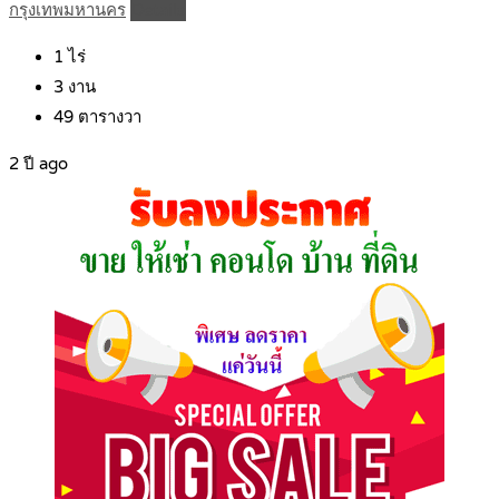
กรุงเทพมหานคร
Details
1
ไร่
3
งาน
49
ตารางวา
2 ปี ago