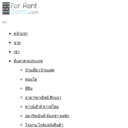
หน้าแรก
ขาย
เช่า
ค้นหาตามประเภท
บ้านเดี่ยว บ้านแฝด
คอนโด
ที่ดิน
อาคารพาณิชย์ ตึกแถว
ทาวน์เฮ้าส์ ทาวน์โฮม
อพาร์ทเม้นท์ ห้องเช่า หอพัก
โรงงาน โกดัง คลังสินค้า