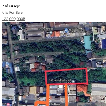
7 เดือน ago
ขาย For Sale
122,000,000฿