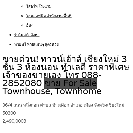
รีสอร์ท โรงแรม
โฮมออฟฟิต สำนักงาน พื้นที่
อื่นๆ
รับโพสต์อสังหา
หวยฟรี หวยแม่นๆ สูตรหวย
ขายด่วน! ทาวน์เฮ้าส์ เชียงใหม่ 3
ชั้น 3 ห้องนอน ทำเลดี ราคาพิเศษ
เจ้าของขายเอง โทร 088-
2852080
ขาย For Sale
Townhouse, Townhome
36/4 ถนน หลิ่งกอก ตำบล ช้างเผือก อำเภอ เมือง จังหวัดเชียงใหม่
50300
2,490,000฿