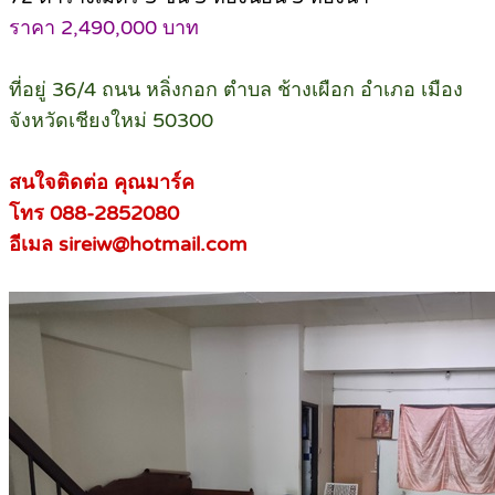
ราคา 2,490,000 บาท
ที่อยู่ 36/4 ถนน หลิ่งกอก ตำบล ช้างเผือก อำเภอ เมือง
จังหวัดเชียงใหม่ 50300
สนใจติดต่อ คุณมาร์ค
โทร 088-2852080
อีเมล sireiw@hotmail.com