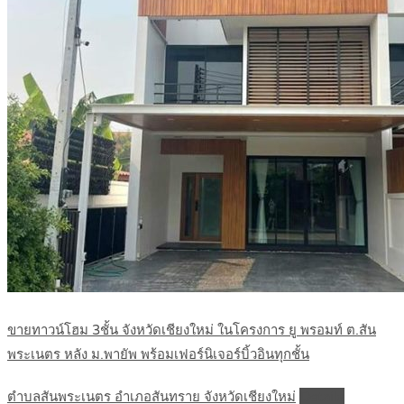
ขายทาวน์โฮม 3ชั้น จังหวัดเชียงใหม่ ในโครงการ ยู พรอมท์ ต.สัน
พระเนตร หลัง ม.พายัพ พร้อมเฟอร์นิเจอร์บิ้วอินทุกชั้น
ตำบลสันพระเนตร อำเภอสันทราย จังหวัดเชียงใหม่
Details