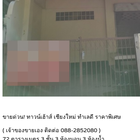
ขายด่วน! ทาวน์เฮ้าส์ เชียงใหม่ ทำเลดี ราคาพิเศษ
( เจ้าของขายเอง ติดต่อ 088-2852080 )
72 ตารางเมตร 3 ชั้น 3 ห้องนอน 3 ห้องน้ำ