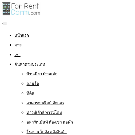
หน้าแรก
ขาย
เช่า
ค้นหาตามประเภท
บ้านเดี่ยว บ้านแฝด
คอนโด
ที่ดิน
อาคารพาณิชย์ ตึกแถว
ทาวน์เฮ้าส์ ทาวน์โฮม
อพาร์ทเม้นท์ ห้องเช่า หอพัก
โรงงาน โกดัง คลังสินค้า