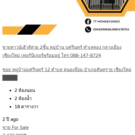
ขายทาวน์เฮ้าส์สวย 2ชั้น หมู่บ้าน บุศรินทร์ ทำเลทอง กลางเมือง
เชียงใหม่ เฟอร์นิเจอร์พร้อมอยู่ โทร 088-147-8724
ซอย หมู่บ้านบุศรินทร์ 12 ตำบล หนองจ๊อม อำเภอสันทราย เชียงใหม่
Details
2
ห้องนอน
2
ห้องน้ำ
18
ตารางวา
2 ปี ago
ขาย For Sale