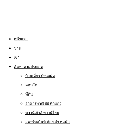
หน้าแรก
ขาย
เช่า
ค้นหาตามประเภท
บ้านเดี่ยว บ้านแฝด
คอนโด
ที่ดิน
อาคารพาณิชย์ ตึกแถว
ทาวน์เฮ้าส์ ทาวน์โฮม
อพาร์ทเม้นท์ ห้องเช่า หอพัก