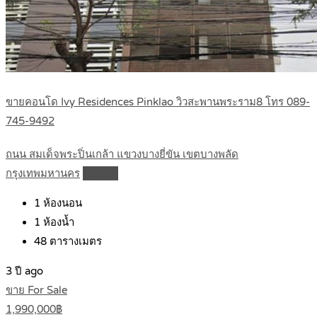
ขายคอนโด Ivy Residences Pinklao วิวสะพานพระราม8 โทร 089-
745-9492
ถนน สมเด็จพระปิ่นเกล้า แขวงบางยี่ขัน เขตบางพลัด
กรุงเทพมหานคร
Details
1
ห้องนอน
1
ห้องน้ำ
48
ตารางเมตร
3 ปี ago
ขาย For Sale
1,990,000฿