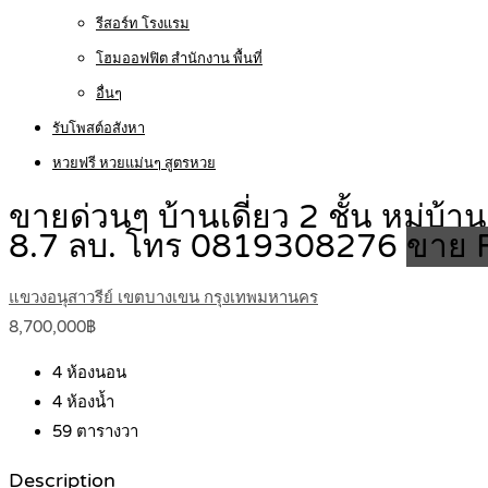
รีสอร์ท โรงแรม
โฮมออฟฟิต สำนักงาน พื้นที่
อื่นๆ
รับโพสต์อสังหา
หวยฟรี หวยแม่นๆ สูตรหวย
ขายด่วนๆ บ้านเดี่ยว 2 ชั้น หมู่บ
8.7 ลบ. โทร 0819308276
ขาย F
แขวงอนุสาวรีย์ เขตบางเขน กรุงเทพมหานคร
8,700,000฿
4
ห้องนอน
4
ห้องน้ำ
59
ตารางวา
Description