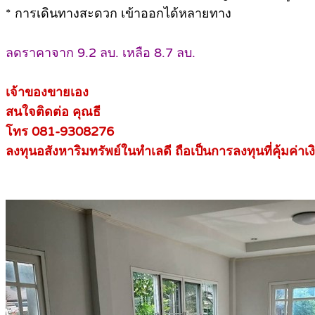
* การเดินทางสะดวก เข้าออกได้หลายทาง
ลดราคาจาก 9.2 ลบ. เหลือ 8.7 ลบ.
เจ้าของขายเอง
สนใจติดต่อ คุณธี
โทร 081-9308276
ลงทุนอสังหาริมทรัพย์ในทำเลดี ถือเป็นการลงทุนที่คุ้มค่าเง
.
.