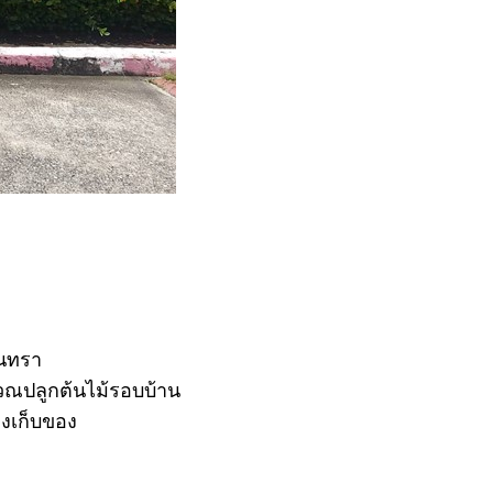
ินทรา
ิเวณปลูกต้นไม้รอบบ้าน
องเก็บของ