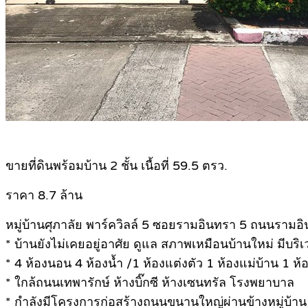
.
ขายที่ดินพร้อมบ้าน 2 ชั้น เนื้อที่ 59.5 ตรว.
ราคา 8.7 ล้าน
หมู่บ้านศุภาลัย พาร์ควิลล์ 5 ซอยรามอินทรา 5 ถนนรามอ
* บ้านยังไม่เคยอยู่อาศัย ดูแล สภาพเหมือนบ้านใหม่ มีบร
* 4 ห้องนอน 4 ห้องน้ำ /1 ห้องแต่งตัว 1 ห้องแม่บ้าน 1 ห้
* ใกล้ถนนเทพารักษ์ ห้างบิ๊กซี ห้างเซนทรัล โรงพยาบาล
* กำลังมีโครงการก่อสร้างถนนขนานใหญ่ผ่านข้างหมู่บ้าน