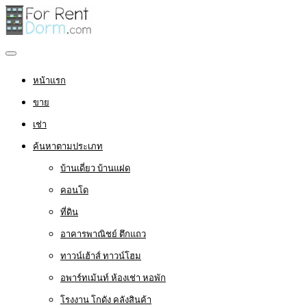
หน้าแรก
ขาย
เช่า
ค้นหาตามประเภท
บ้านเดี่ยว บ้านแฝด
คอนโด
ที่ดิน
อาคารพาณิชย์ ตึกแถว
ทาวน์เฮ้าส์ ทาวน์โฮม
อพาร์ทเม้นท์ ห้องเช่า หอพัก
โรงงาน โกดัง คลังสินค้า