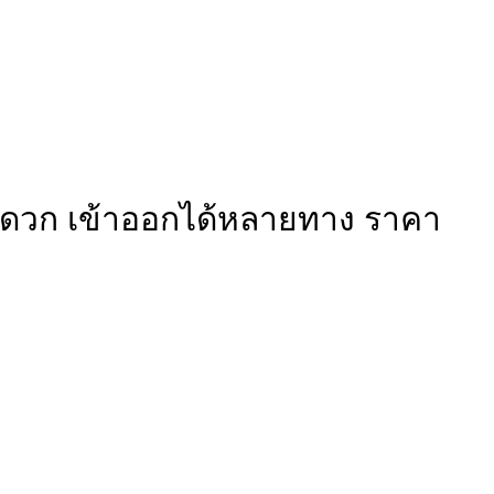
างสะดวก เข้าออกได้หลายทาง ราคา